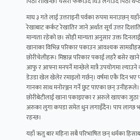
पिठो राखिन्छ। यसरी फर्काउँदै घिउ लगाउँदै पिठो थप्दै
माघ ३ गते लाई उत्तराइनी पर्वका रुपमा मनाउछन् यह
रेखाबाट कर्कट रेखातिर जाने अर्थात सूर्य उत्तर दिशातिर
मान्यता रहेको छ। सोही मान्यता अनुसार उक्त दिनलाई
खानाका विभिन्न परिकार पकाउन आवश्यक सामग्रीहरू जम्
छोरीचेलीहरू। मिष्ठान्न परिकार पकाई लहरै बसेर खान
आफु र आफ्ना मनपर्ने मान्छेले मात्रै उपयोगमा ल्य
डेउडा खेल खेलेर रमाइलो गर्छन्। वर्षमा एकै दिन भए 
गानका साथ मनोरञ्जन गर्ने छुट पाएका छन् उनीहरूले।
छोरीबेटीलाई खाना पकाइएका र अरुले खाएका जुठा भाँड
अरुका लुगा कपडा समेत धुन लगाइँदैन। पाप लाग्छ भ
रहन्छ।
यहाँ ऋतु बार महिना सबै परिभाषित छन् धर्मका हिसाबले।