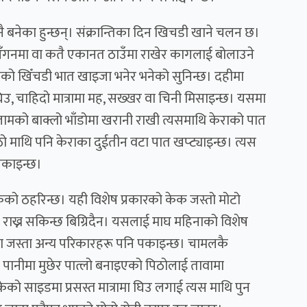
नेका हुन्छन्। संक्रान्तिका दिन खिचडी खाने चलन छ।
ँगनमा वा कतै एकानत ठाउँमा राखेर कागलाई बोलाउने
ो खिँचडी भात खाइजा भनेर भनेको सुनिन्छ। दहीमा
घिउ, चाहिदो मात्रामा मह, सख्खर वा चिनी मिसाइन्छ। यसमा
ो बाक्लो भाँडोमा खरानी राखी त्यसमाथि केराको पात
ो माथि पनि केराका दुईतीन वटा पात खप्ट्याइन्छ। त्यस
पकाइन्छ।
पाकेको ठहरिन्छ। यही विशेष प्रकारको केक जस्तो मोटो
ी राख्न सकिन्छ बिग्रिदैन। यसलाई माघ महिनाको विशेष
डा जस्ता अन्य परिकारहरू पनि पकाइन्छ। चामलकै
ाडा। पानीमा मुछेर पात्लो बनाइएको पिठोलाई तावामा
ेको साइडमा प्रसस्त मात्रामा घिउ लगाई त्यस माथि पुन