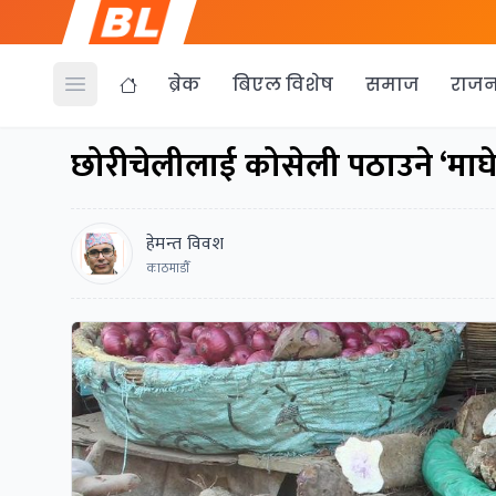
ब्रेक
बिएल विशेष
समाज
राजन
Open menu
छोरीचेलीलाई कोसेली पठाउने ‘माघेसं
हेमन्त विवश
काठमाडाैँ