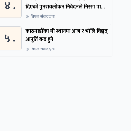
४ .
दिएको पुनरावलोकन निवेदनले निस्सा पायो,
फेरि सुरुदेखि सुनुवाइ हुने
बिएल संवाददाता
काठमाडौंका यी स्थानमा आज र भोलि विद्युत्
५ .
आपूर्ति बन्द हुने
बिएल संवाददाता