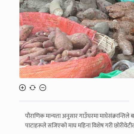
पौराणिक मान्यता अनुसार गाउँघरमा माघेसंक्रान्तिले बढ
पाटाहरूले सजिएको माघ महिना विशेष गरी छोरीवेटील