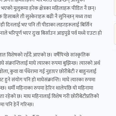
एको मुलुकमा हरेक क्षेत्रका महिलाहरू पीडित नै छन्।
 हिसाबले ती सुस्केराहरू बढी नै सुनिन्छन् मध्य तथा
वले केही दिनलाई भए पनि ती पीडाका लहरहरूलाई बिर्सिन
नाले भरिपूर्ण भएर दुःख बिर्साउन आइपुग्ने पर्व मध्ये एउटा हो
जात विशेषको रहँदै आएको छ। वर्षैपिच्छे सांस्कृतिक
े संक्रान्तिलाई माघे त्यारका रुपमा बुझिन्छ। त्यारको अर्थ
, खोला, कुवा वा पँधेरामा गई नुहाएर छोरीबेटी र बाहुनलाई
हुने संयोग पनि हो माघेसंक्रान्ति। माघे त्यारका रुपमा
रिन्छ। धर्मी महिनाका रुपमा हेरिन थालेपछि यो महिनामा
यता रहेको छ। माघ महिनालाई विशेष गरी छोरीबेटीप्रतिको
 पनि हेर्ने गरिन्छ।