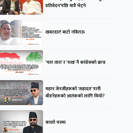
प्रतिवेदन’पछि मात्रै भेट्ने
खबरदार! बाटो नबिराऊ
‘चार तारा’ र ‘रुख’ नै कांग्रेसको ब्रान्ड
महान जेनजीहरूको ‘सहादत’ पानी
बाँडनेहरूको आतंकको लागि थियो?
कालो चस्मा