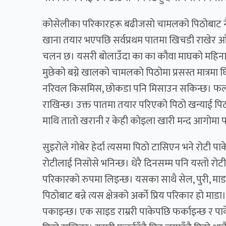
कोसेलीका परिकारहरू बढीजसो चामलको पिठोबाट नै ब
खाना तयार भएपछि सर्वप्रथम पातमा खिचडी राखेर आ
चलन छ। यसरी बोलाउँदा का का कौवा माघको महिनाक
मुछेको बग्ने खालको चामलको पिठोमा प्रसस्त मात्रमा 
नरिवल किसमिस, छोकडा पनि मिसाउन सकिन्छ। फलामक
राखिन्छ। उक्त पातमा तयार परिएको पिठो खन्याई पिठ
माथि तातो खरानी र केही कोइला खारी मन्द आगोमा 
सुइरोले गोबेर हेर्दा त्यसमा पिठो टासिएन भने रोटी 
रोटीलाई निसोसे भनिन्छ। धेरै दिनसम्म पनि यस्तो रोट
परिकारको रुपमा लिइन्छ। यसका साथै सेल, पुरी, मा
पिठोबाट बन्ने त्यस क्षेत्रको अर्को प्रिय परिकार हो म
पकाइन्छ। एक साइड राम्ररी पाकेपछि फर्काइन्छ र पाक