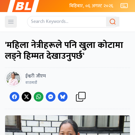
बिहिबार, ०६ अगस्ट २०२६
Open menu
'महिला नेत्रीहरूले पनि खुला कोटामा
लड्ने हिम्मत देखाउनुपर्छ'
ईश्वरी जीएम
काठमाडौं