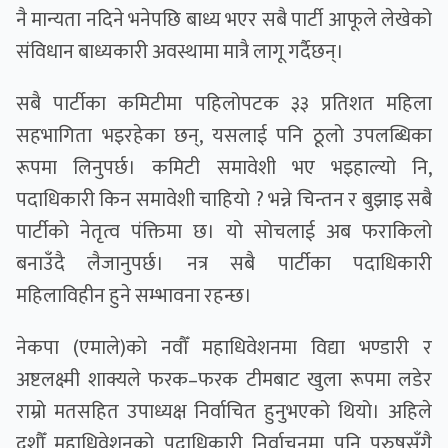
नै मान्यता नदिने भनेपछि बाध्य भएर सबै पार्टी आफूले लेखेको
संविधान बाध्यकारी अवस्थामा मात्रै लागू गर्दैछन्।
सबै पार्टीका कमिटीमा पहिलोपटक ३३ प्रतिशत महिला
सहभागिता भइरहेका छन्, यसलाई पनि ठूलो उपलब्धिका
रूपमा लिनुपर्छ। कमिटी समावेशी भए भइहाल्यो नि,
पदाधिकारी किन समावेशी चाहियो ? भन्ने चिन्तन र बुझाइ सबै
पार्टीको नेतृत्व पंक्तिमा छ। यो सोचलाई अब फराकिलो
बनाउँदै लैजानुपर्छ। नत्र सबै पार्टीका पदाधिकारी
महिलाविहीन हुने सम्भावना रहन्छ।
नेकपा (एमाले)काे नवौँ महाधिवेशनमा विद्या भण्डारी र
अष्टलक्ष्मी शाक्यले फरक–फरक टीमबाट खुला रूपमा लडेर
राम्रो मतसहित उपाध्यक्ष निर्वाचित हुनुभएको थियो। अहिले
दशौँ महाधिवेशनको पदाधिकारी निर्वाचनमा पनि पुरुषसँगै