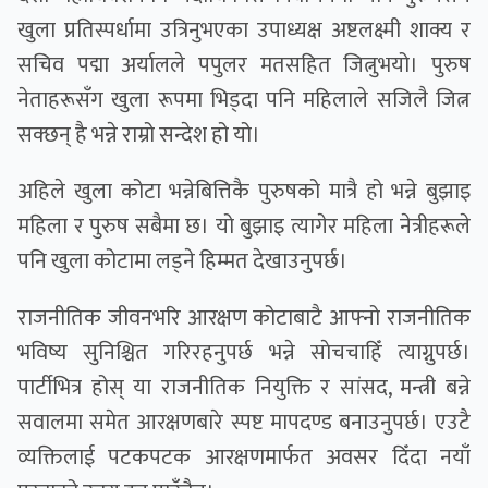
खुला प्रतिस्पर्धामा उत्रिनुभएका उपाध्यक्ष अष्टलक्ष्मी शाक्य र
सचिव पद्मा अर्यालले पपुलर मतसहित जित्नुभयो। पुरुष
नेताहरूसँग खुला रूपमा भिड्दा पनि महिलाले सजिलै जित्न
सक्छन् है भन्ने राम्रो सन्देश हो यो।
अहिले खुला कोटा भन्नेबित्तिकै पुरुषको मात्रै हो भन्ने बुझाइ
महिला र पुरुष सबैमा छ। यो बुझाइ त्यागेर महिला नेत्रीहरूले
पनि खुला कोटामा लड्ने हिम्मत देखाउनुपर्छ।
राजनीतिक जीवनभरि आरक्षण कोटाबाटै आफ्नो राजनीतिक
भविष्य सुनिश्चित गरिरहनुपर्छ भन्ने साेचचाहिँ त्याग्नुपर्छ।
पार्टीभित्र होस् या राजनीतिक नियुक्ति र सांसद, मन्त्री बन्ने
सवालमा समेत आरक्षणबारे स्पष्ट मापदण्ड बनाउनुपर्छ। एउटै
व्यक्तिलाई पटकपटक आरक्षणमार्फत अवसर दिँदा नयाँ