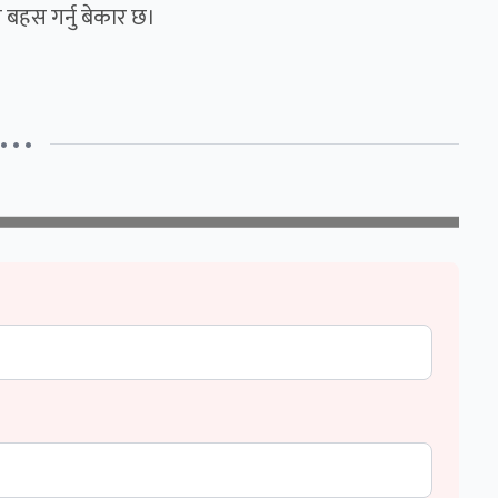
े बहस गर्नु बेकार छ।
• • •