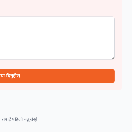
रिया दिनुहोस्
 तपाईं पहिलो बन्नुहोस्!