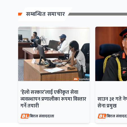
सम्बन्धित समाचार
‘हेलो सरकार’लाई एकीकृत सेवा
व्यवस्थापन प्रणालीका रूपमा विस्तार
साउन ३१ गते न
गर्ने तयारी
सेना प्रमुख
बिएल संवाददाता
बिएल संवादद