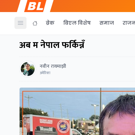
ब्रेक
बिएल विशेष
समाज
राजन
Open menu
अब म नेपाल फर्किन्नँ
नवीन रायमाझी
अमेरिका