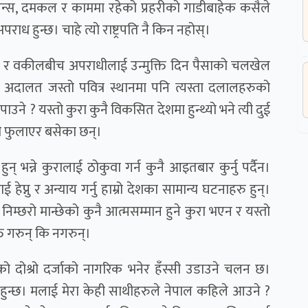
बुलेन्स, दमकल र काममा रहेको प्रहरीको गाडीबाहेक कसैले
पराध हुन्छ। चाहे त्यो राष्ट्रपति नै किन नहोस्।
श र वकीलबीच अपराधीलाई उन्मुक्ति दिन पैसाको चलखेल
 अदालत जस्तो पवित्र स्थानमा पनि त्यस्ता दलालहरुको
 ? यस्तो कुरा कुनै विकसित देशमा हुन्थ्यो भने त्यी दुई
ी फुलाएर बसेका छन्।
न् भन्ने कुरालाई ठोकुवा गर्न कुनै आइतबार कुर्नु पर्दैन।
ेप्नु र अन्याय गर्नु हाम्रो देशका सामान्य घटनाहरु हुन्।
ो निम्छरो मान्छेको कुनै आत्मसम्मान हुने कुरा भएन र यस्तो
्त गरुन् कि नगरुन्।
शको दोश्रो दर्जाको नागरिक भनेर हँस्सी उडाउने चलन छ।
 हुन्छ। मलाई मेरा केही साथीहरुले नेपाल कहिले आउने ?