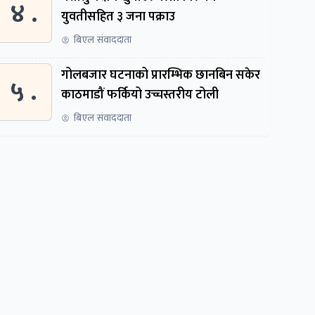
४ .
युवतीसहित ३ जना पक्राउ
बिएल संवाददाता
गोलबजार घटनाको प्रारम्भिक छानबिन सकेर
५ .
काठमाडौं फर्कियो उच्चस्तरीय टोली
बिएल संवाददाता