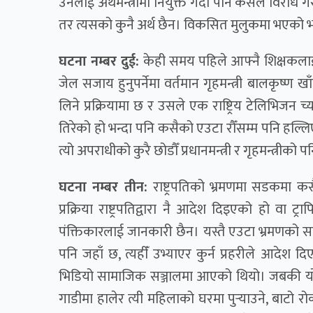
उनैलाई अर्थमन्त्रीमा नियुक्त गर्दा पनि कसैले विरो
तर त्यसको कुनै अर्थ छैन। विकसित मुलुकमा भएको भए
घटना नम्बर दुई:
केही समय पहिले आफ्नै शिक्षकलाई 
जेल सजाय हुनुपर्नेमा वर्तमान गृहमन्त्री बालकृष्ण
लिने प्रक्रियामा छ र उसले एक राष्ट्रिय टेलिभिजन च्य
तिरेको हो भन्दा पनि कसैको एउटा रौँसम्म पनि हल
त्यो अपराधीको कुरै छोडौँ प्रधानमन्त्री र गृहमन्त्री
घटना नम्बर तीन:
राष्ट्रपतिको भ्रमणमा सडकमा 
प्रक्रिया राष्ट्रपतिद्वारा नै आदेश दिइएको हो वा ट्
पंक्तिकारलाई जानकारी छैन। यस्तै एउटा भ्रमणको 
पनि जहाँ छ, त्यहीँ उभ्याएर कुर्न प्रहरीले आदे
भिडियो सामाजिक सञ्जालमा आएको थियो। जबकी यो अवस
गाडीमा हालेर त्यी महिलाको घरमा पुर्‍याउने, बाटो रो