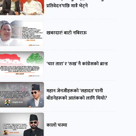
प्रतिवेदन’पछि मात्रै भेट्ने
खबरदार! बाटो नबिराऊ
‘चार तारा’ र ‘रुख’ नै कांग्रेसको ब्रान्ड
महान जेनजीहरूको ‘सहादत’ पानी
बाँडनेहरूको आतंकको लागि थियो?
कालो चस्मा