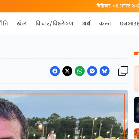
बिहिबार, ०६ अगस्ट २०
ीति
खेल
विचार/विश्लेषण
अर्थ
कला
एनआर