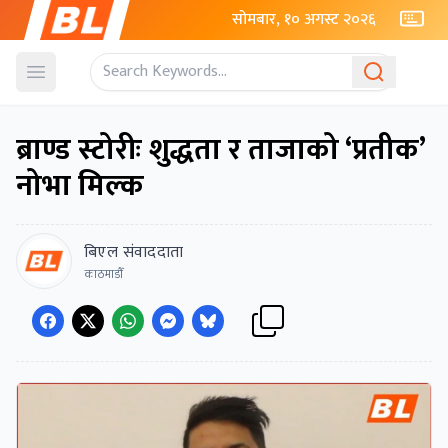
सोमबार, १० अगस्ट २०२६
Open menu
ब्राण्ड स्टोरीः शुद्धता र ताजाको ‘प्रतीक’
नोभा मिल्क
बिएल संवाददाता
काठमाडाैँ