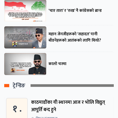
‘चार तारा’ र ‘रुख’ नै कांग्रेसको ब्रान्ड
महान जेनजीहरूको ‘सहादत’ पानी
बाँडनेहरूको आतंकको लागि थियो?
कालो चस्मा
ट्रेन्डिङ
काठमाडौंका यी स्थानमा आज र भोलि विद्युत्
१ .
आपूर्ति बन्द हुने