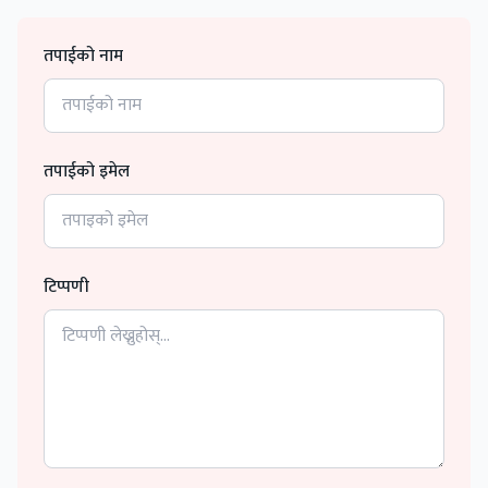
तपाईको नाम
तपाईको इमेल
टिप्पणी