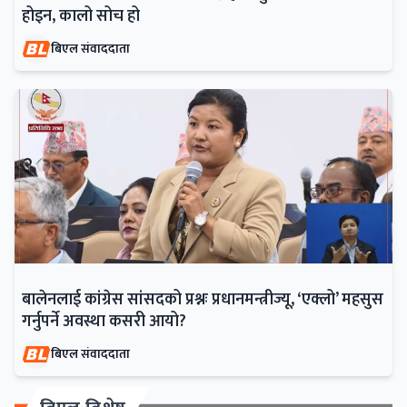
होइन, कालो सोच हो
बिएल संवाददाता
बालेनलाई कांग्रेस सांसदको प्रश्नः प्रधानमन्त्रीज्यू, ‘एक्लो’ महसुस
गर्नुपर्ने अवस्था कसरी आयो?
बिएल संवाददाता