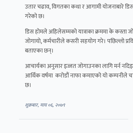
उतार चढाव, विगतका कथा र आगामी योजनाबारे
डिस
गरेको छ।
डिस होम
ले अहिलेसम्मको यात्राका क्रममा के कस्ता जोख
जोगायो, कर्मचारीले कसरी सहयोग गरे। पछिल्लो प्र
बताएका छन्।
आचार्य
का अनुसार इज्जत जोगाउनका लागि मर्न नद
आर्थिक वर्षमा करोडौं नाफा कमाएको यो कम्पनीले चा
छ।
शुक्रबार, माघ ०६, २०७९