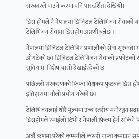
सरकारले पाउने करमा पनि पारदर्शिता देखियो।
डिस होम
ले नै नेपालमा डिजिटल टेलिभिजन सेवाको भव
टेलिभिजन सेवामा डिसहोम अग्रणी बन्नेछ ।
नेपालमा डिजिटल टेलिभिन प्रणालीको सेवा सूरुवता 
ओगटेको छ। डिजिटल टेलिभिजन सेवाको प्रफोटको रुपमा
सुविधामा विशेष चासो देखाईरहेको छ ।
पछिल्लो संस्करणको फिफा विश्वकप फुटबल
डिस हो
इतिहासमा नौलो प्रयोग गरेको छ।
टेलिभिजनलाई थोरै मूल्यमा उच्च स्तरीय मनोरञ्जन प्रदान 
डिसहोमले रमाईलो टिभी र नेपाली फिल्म हेर्न सकिने 
अर्बौ ऋणमा परेको कम्पनीले कसरी नाफा कमाउन 