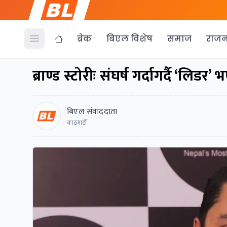
ब्रेक
बिएल विशेष
समाज
राजन
Open menu
ब्राण्ड स्टोरीः संघर्ष गर्दागर्दै ‘लि
बिएल संवाददाता
काठमाडाैँ