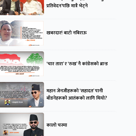
प्रतिवेदन’पछि मात्रै भेट्ने
खबरदार! बाटो नबिराऊ
‘चार तारा’ र ‘रुख’ नै कांग्रेसको ब्रान्ड
महान जेनजीहरूको ‘सहादत’ पानी
बाँडनेहरूको आतंकको लागि थियो?
कालो चस्मा