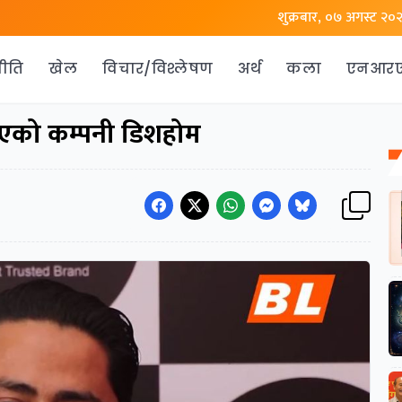
शुक्रबार, ०७ अगस्ट २०
ीति
खेल
विचार/विश्लेषण
अर्थ
कला
एनआर
डर’ भएको कम्पनी डिशहोम