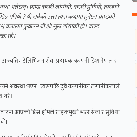
ो कथा भन्नेछन्। ब्राण्ड कसरी जन्मियो, कसरी हुर्कियो, त्यसको
ङ गरियो ? यी सबैको उत्तर त्यस कथामा हुनेछ। ब्राण्डको
व बजारमा पुर्‍याउन यो शो सुरू गरिएको हो।
ब्राण्ड
रेका छौ।
 को अन्त्यतिर टेलिभिजन सेवा प्रदायक कम्पनी डिश नेपाल र
नसक्ने अवस्था भएन। त्यसपछि दुबै कम्पनीका लगानीकर्ताले
णय गरे।
 बजारमा आएको
डिस होम
ले ग्राहकमुखी भएर सेवा र सुविधा
ायो।