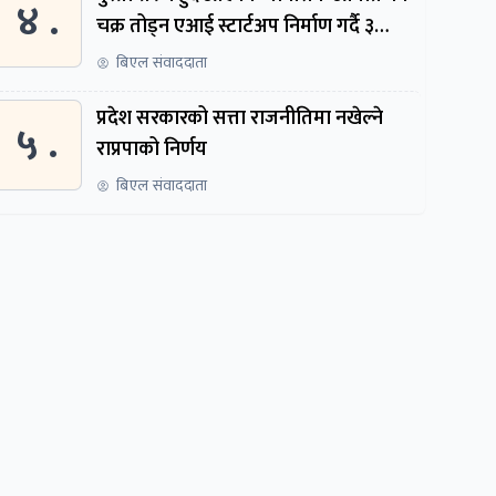
४ .
चक्र तोड्न एआई स्टार्टअप निर्माण गर्दै ३
नेपाली
बिएल संवाददाता
प्रदेश सरकारको सत्ता राजनीतिमा नखेल्ने
५ .
राप्रपाको निर्णय
बिएल संवाददाता