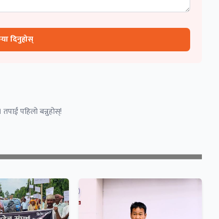
रिया दिनुहोस्
 तपाईं पहिलो बन्नुहोस्!