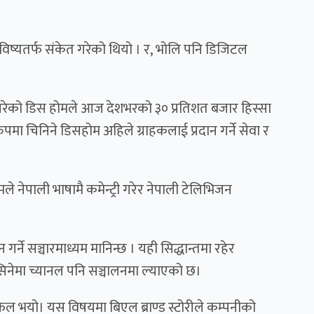
िष्यतर्फ संकेत गरेको थियो । र, भोलि पनि डिजिटल
गरेको
डिस होम
ले आज देशभरको ३० प्रतिशत बजार हिस्सा
 चिनिने डिसहोम अहिले ग्राहकलाई प्रदान गर्ने सेवा र
म
ले नेपाली भाषामै कमेन्ट्री गरेर नेपाली टेलिभिजन
गर्ने सञ्चारमाध्यम मानिन्छ । यही सिद्धान्तमा रहेर
सिनेमा च्यानल पनि सञ्चालनमा ल्याएको छ।
सफल भयो। यस विषयमा
बिएल ब्राण्ड स्टोरी
ले कम्पनीको