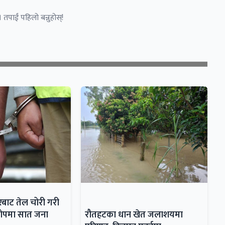
 तपाईं पहिलो बन्नुहोस्!
्करबाट तेल चोरी गरी
आरोपमा सात जना
रौतहटका धान खेत जलाशयमा