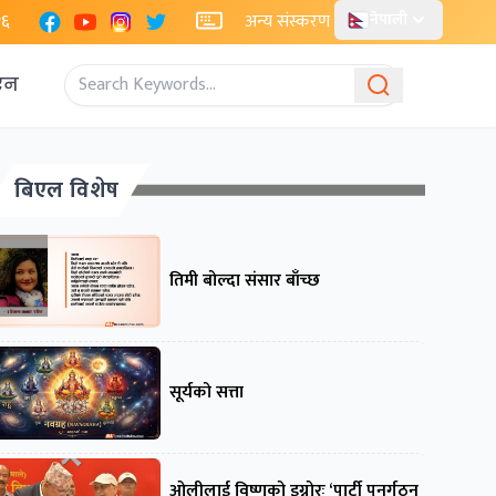
Facebook
YouTube
Instagram
X
२६
अन्य संस्करण
नेपाली
एन
बिएल विशेष
तिमी बोल्दा संसार बाँच्छ
सूर्यको सत्ता
ओलीलाई विष्णुको इग्नोरः ‘पार्टी पुनर्गठन