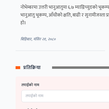
नोभेम्बरमा उत्तरी भानुआतुमा ६.७ म्याग्निच्युडको भूक
भानुआतु भूकम्प, आँधीको क्षति, बाढी र सुनामीजस्ता
हो।
बिहिबार, मंसिर २१, २०८०
प्रतिक्रिया
तपाईको नाम