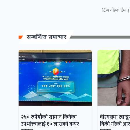
टिप्पणीहरू छैनन्।
सम्बन्धित समाचार
२५० रुपैयाँको सामान किनेका
वीरगञ्जमा ट्याङ
उपभोक्तालाई १० लाखको बम्पर
बिक्री गरेकाे 