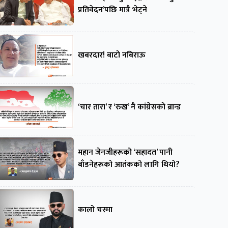
प्रतिवेदन’पछि मात्रै भेट्ने
खबरदार! बाटो नबिराऊ
‘चार तारा’ र ‘रुख’ नै कांग्रेसको ब्रान्ड
महान जेनजीहरूको ‘सहादत’ पानी
बाँडनेहरूको आतंकको लागि थियो?
कालो चस्मा