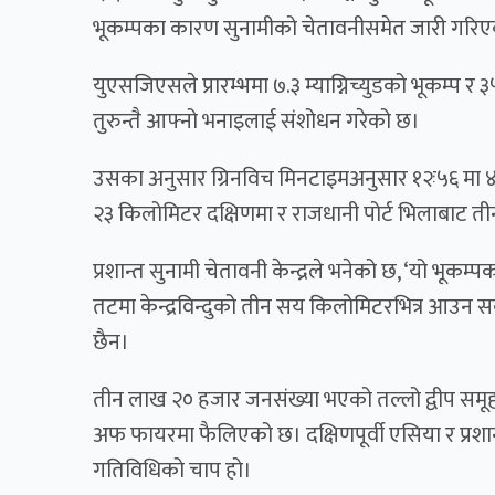
भूकम्पका कारण सुनामीको चेतावनीसमेत जारी गरि
युएसजिएसले प्रारम्भमा ७.३ म्याग्निच्युडको भूकम्प
तुरुन्तै आफ्नो भनाइलाई संशोधन गरेको छ।
उसका अनुसार ग्रिनविच मिनटाइमअनुसार १२ः५६ मा
२३ किलोमिटर दक्षिणमा र राजधानी पोर्ट भिलाबाट 
प्रशान्त सुनामी चेतावनी केन्द्रले भनेको छ, ‘यो भूक
तटमा केन्द्रविन्दुको तीन सय किलोमिटरभित्र आउन स
छैन।
तीन लाख २० हजार जनसंख्या भएको तल्लो द्वीप समूह 
अफ फायरमा फैलिएको छ। दक्षिणपूर्वी एसिया र प्रशा
गतिविधिको चाप हो।