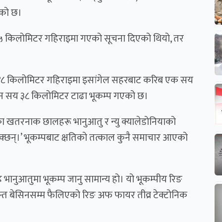
एको छ।
 र ३५ किलोमिटर गहिराइमा गएको सूचना दिएको थियो, तर
 ४८ किलोमिटर गहिराइमा इसांगेल सहरबाट करिब एक सय
तीन सय ३८ किलोमिटर टाढा भूकम्प गएको छ।
म्पका खतरनाक छालहरू भानुआतु र न्यु क्यालेडोनियाको
क्छन्।’ भूकम्पबाट क्षतिको तत्काल कुनै समाचार आएको
भानुआतुमा भूकम्प जानु सामान्य हो। यो भूकम्पीय रिङ
न्त बेसिनसम्म फैलिएको रिङ अफ फायर तीव्र टेक्टोनिक