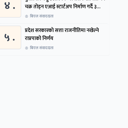
४ .
चक्र तोड्न एआई स्टार्टअप निर्माण गर्दै ३
नेपाली
बिएल संवाददाता
प्रदेश सरकारको सत्ता राजनीतिमा नखेल्ने
५ .
राप्रपाको निर्णय
बिएल संवाददाता