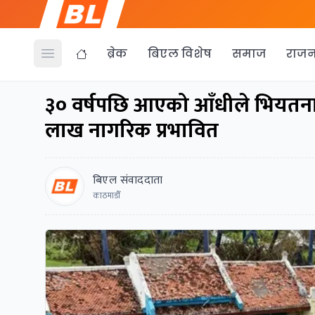
ब्रेक
बिएल विशेष
समाज
राजन
Open menu
३० वर्षपछि आएको आँधीले भियतनाम 
लाख नागरिक प्रभावित
बिएल संवाददाता
काठमाडौँ