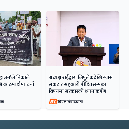
महाजन’ले निकाले
अध्यक्ष राईद्वारा लिपुलेकदेखि ग्यास
ि काठमाडौंमा धर्ना
संकट र सहकारी पीडितसम्मका
विषयमा सरकारको ध्यानाकर्षण
ाता
बिएल संवाददाता