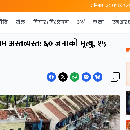
शनिबार, ०८ अगस्ट २०
ीति
खेल
विचार/विश्लेषण
अर्थ
कला
एनआर
अस्तव्यस्त: ६० जनाको मृत्यु, १५