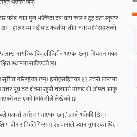
 घाइते भएका छन्।
 फोङ चाउ पुल भत्किँदा दश वटा कार र दुई वटा स्कूटर
ा छन्। हालसम्म नदीबाट कम्तीमा तीन जना मानिसहरूको
 छ। १५ लाख नागरिक बिजुलीविहीन भएका छन्। भियतनामका
क्षित स्थानमा सारिएको छ।
सूचित गरिरहेका छन्। हनोईसहितका १२ उत्तरी प्रान्तमा
र पूर्व तट क्षेत्रमा रेष्टुराँ चलाउने नोयङ थी थोमले आफू
माएको बताएको बिबिसीले लेखेको छ।
े मजस्तै सर्वस्व गुमाएका छन्,’ उनले भनेकी छिन्।
िण चीन र फिलिपिन्समा २४ जनाले ज्यान गुमाएका थिए।