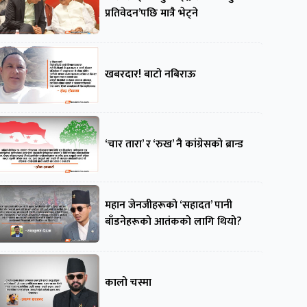
प्रतिवेदन’पछि मात्रै भेट्ने
खबरदार! बाटो नबिराऊ
‘चार तारा’ र ‘रुख’ नै कांग्रेसको ब्रान्ड
महान जेनजीहरूको ‘सहादत’ पानी
बाँडनेहरूको आतंकको लागि थियो?
कालो चस्मा