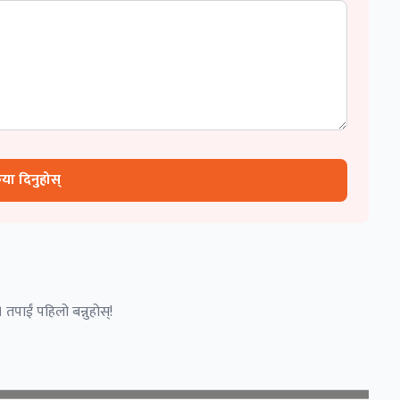
रिया दिनुहोस्
 तपाईं पहिलो बन्नुहोस्!