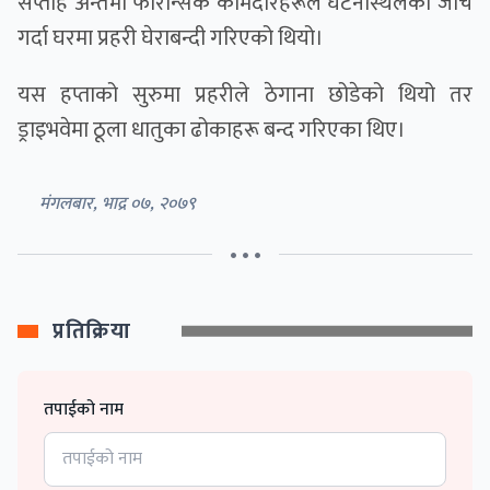
सप्ताह अन्तमा फोरेन्सिक कामदारहरूले घटनास्थलको जाँच
गर्दा घरमा प्रहरी घेराबन्दी गरिएको थियो।
यस हप्ताको सुरुमा प्रहरीले ठेगाना छोडेको थियो तर
ड्राइभवेमा ठूला धातुका ढोकाहरू बन्द गरिएका थिए।
मंगलबार, भाद्र ०७, २०७९
• • •
प्रतिक्रिया
तपाईको नाम