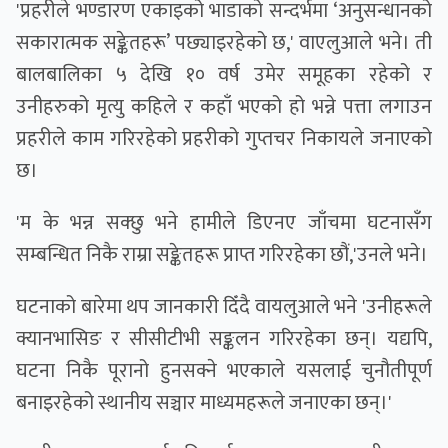
'प्रहरीले भण्डारण एकाइको भाडाको सन्दर्भमा ‘अनुसन्धानको
सकारात्मक सङ्केतहरू’ पछ्याइरहेको छ,' वाएलुआले भने। ती
बालबालिका ५ देखि १० वर्ष उमेर समूहका रहेको र
उनीहरुको मृत्यु कहिले र कहाँ भएको हो भन्ने पत्ता लगाउन
प्रहरीले काम गरिरहेको प्रहरीको गुप्तचर निकायले जनाएको
छ।
'म के भन्न सक्छु भने हामीले डिएनए जाँचमा घटनासँग
सम्बन्धित निकै राम्रा सङ्केतहरू प्राप्त गरिरहेका छौं,'उनले भने।
घटनाको बारेमा थप जानकारी दिँदै वायलुआले भने 'उनीहरूले
क्यानभासिङ र सीसीटीभी सङ्कलन गरिरहेका छन्। यद्यपि,
घटना निकै पूरानो हुनसक्ने भएकाले यसलाई चुनौतीपूर्ण
बनाइरहेको स्थानीय सञ्चार माध्यमहरूले जनाएका छन्।'