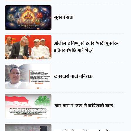
सूर्यको सत्ता
ओलीलाई विष्णुको इग्नोरः ‘पार्टी पुनर्गठन
प्रतिवेदन’पछि मात्रै भेट्ने
खबरदार! बाटो नबिराऊ
‘चार तारा’ र ‘रुख’ नै कांग्रेसको ब्रान्ड