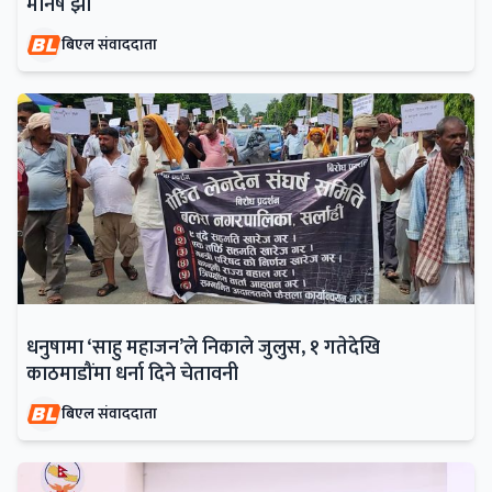
मनिष झा
बिएल संवाददाता
धनुषामा ‘साहु महाजन’ले निकाले जुलुस, १ गतेदेखि
काठमाडौंमा धर्ना दिने चेतावनी
बिएल संवाददाता