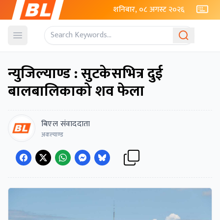
शनिबार, ०८ अगस्ट २०२६
Open menu
न्युजिल्याण्ड : सुटकेसभित्र दुई
बालबालिकाको शव फेला
बिएल संवाददाता
अकल्याण्ड