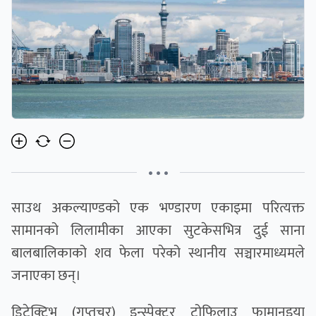
• • •
साउथ अकल्याण्डको एक भण्डारण एकाइमा परित्यक्त
सामानको लिलामीका आएका सुटकेसभित्र दुई साना
बालबालिकाको शव फेला परेको स्थानीय सञ्चारमाध्यमले
जनाएका छन्।
डिटेक्टिभ (गुप्तचर) इन्स्पेक्टर टोफिलाउ फामानुइया