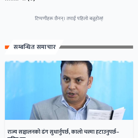
टिप्पणीहरू छैनन्। तपाईं पहिलो बन्नुहोस्!
सम्बन्धित समाचार
राज्य सञ्चालनको ढंग सुधार्नुपर्छ, कालो चस्मा हटाउनुपर्छ–