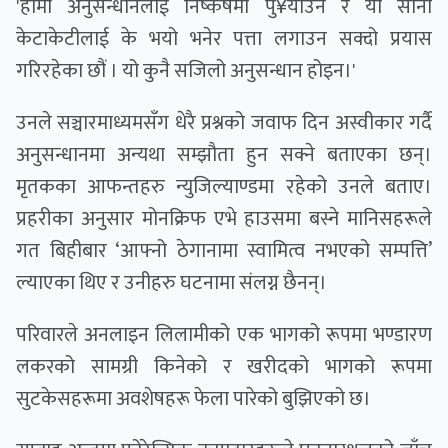
'हामी अनुसन्धानलाई निष्कर्षमा पु¥याउन र यी साना
केटाकेटीलाई के भयो भनेर पत्ता लगाउन सक्दो प्रयास
गरिरहेका छौं । यो कुनै सजिलो अनुसन्धान होइन।'
उनले सञ्चारमाध्यमसँग धेरै प्रश्नको जवाफ दिन अस्वीकार गर्दै
अनुसन्धानमा अन्यथा सम्झौता हुन सक्ने बताएका छन्।
मृतकका आफन्तहरु न्युजिल्याण्डमा रहेको उनले बताए।
प्रहरीका अनुसार मोनक्रिफ एभे हाउसमा बस्ने मानिसहरूले
गत बिहीबार ‘आफ्नो ठेगानामा स्वामित्व नभएको सम्पत्ति’
ल्याएका थिए र उनीहरु घटनामा संलग्न छैनन्।
परिवारले अनलाइन लिलामीको एक भागको रूपमा भण्डारण
लकरको सामग्री किनेको र खरीदको भागको रूपमा
सुटकेसहरूमा अवशेषहरू फेला पारेको बुझिएको छ।