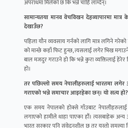
अपराधमा मिलेको छ कि भन्ने चाहिँ लाग्दैन्।
सामान्यतया मानव वेचविखन देहव्यापारमा मात्र केन्
देखाउँछ?
पहिला यौन व्यवसाय गर्नको लागि मात्र लगिने गरेको 
को मान्छे कहाँ फिट हुन्छ, त्यसलाई लगेर भिख मग
बाल मजदुर गराउने हो कि भन्ने कुरा व्यक्तिलाई हेरेर 
हो।
तर पछिल्लो समय नेपालीहरुलाई भारतमा लगेर आ
गराएको भन्ने समाचार आइरहेका छन्। यो सत्य हो?
एक समय नेपालको होक्से गाँउबाट नेपालीहरुलाई कलक
लगाएको हामीले थाहा पाएका हौं। त्यसबाहेक अन्य अं
भारत सरकार पनि संवेदनशील छ तर यस्तो समस्या वि