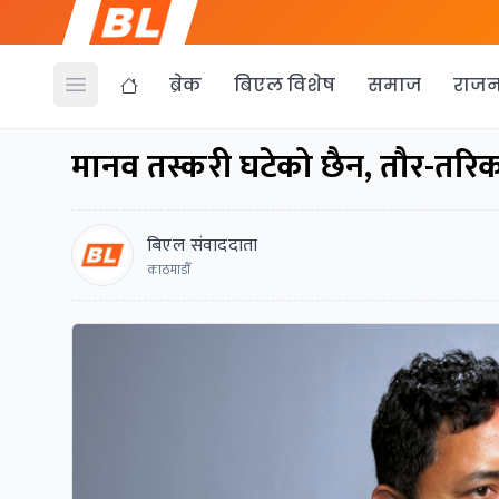
ब्रेक
बिएल विशेष
समाज
राजन
Open menu
मानव तस्करी घटेको छैन, तौर-तरिका
बिएल संवाददाता
काठमाडाैँ