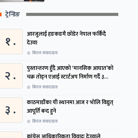
ट्रेन्डिङ
आरजुलाई हङकङमै छोडेर नेपाल फर्किँदै
१ .
देउवा
बिएल संवाददाता
पुस्तान्तरण हुँदै आएको ‘मानसिक आघात’को
२ .
चक्र तोड्न एआई स्टार्टअप निर्माण गर्दै ३
नेपाली
बिएल संवाददाता
काठमाडौंका यी स्थानमा आज र भोलि विद्युत्
३ .
आपूर्ति बन्द हुने
बिएल संवाददाता
कांग्रेस आधिकारिकता विवादः देउवाले