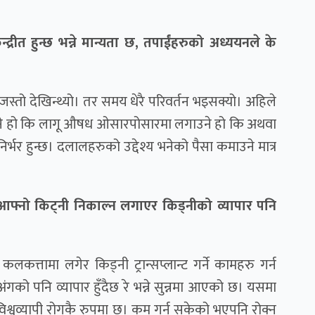
द्रीत हुन्छ भन्ने मान्यता छ, तपाईंहरुको अध्ययनले के
जस्तो देखिन्थ्यो। तर समय धेरै परिवर्तन भइसक्यो। अहिले
ाउने हो कि लागू औषध ओसारपोसारमा लगाउने हो कि अथवा
निर्भर हुन्छ। दलालहरुको उद्देश्य भनेको पैसा कमाउने मात्र
फ्नो किट्नी निकाल्न लगाएर किड्नीको व्यापार पनि
त्तामा लगेर किड्नी ट्रान्सप्लान्ट गर्ने कामहरु गर्न
गको पनि व्यापार हुँदैछ रे भन्ने सुन्नमा आएको छ। यसमा
श्वव्यापी रोगकै रुपमा छ। कम गर्न सकेको भएपनि रोक्न