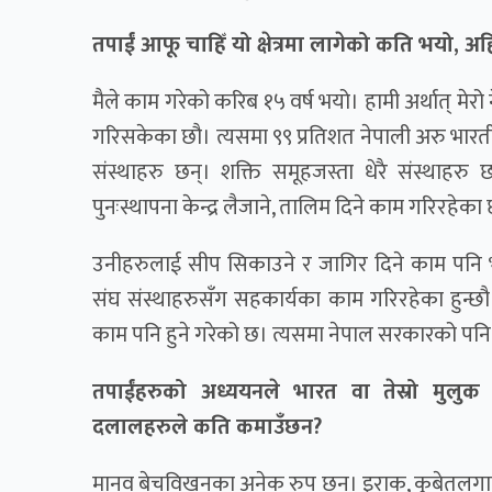
तपाईं आफू चाहिँ यो क्षेत्रमा लागेको कति भयो, अह
मैले काम गरेको करिब १५ वर्ष भयो। हामी अर्थात् मेर
गरिसकेका छौ। त्यसमा ९९ प्रतिशत नेपाली अरु भारत
संस्थाहरु छन्। शक्ति समूहजस्ता धेरै संस्थाहरु 
पुनःस्थापना केन्द्र लैजाने, तालिम दिने काम गरिरहेका 
उनीहरुलाई सीप सिकाउने र जागिर दिने काम पनि 
संघ संस्थाहरुसँग सहकार्यका काम गरिरहेका हुन
काम पनि हुने गरेको छ। त्यसमा नेपाल सरकारको पनि
तपाईंहरुको अध्ययनले भारत वा तेस्रो मुलुक म
दलालहरुले कति कमाउँछन?
मानव बेचविखनका अनेक रुप छन्। इराक, कुबेतलगायत ख