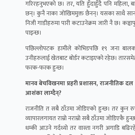
गरिरहनुभएको छ। तर, यति हुँदाहुँदै पनि महिला,
छन्। कुनै नाका जोखिममुक्त छैनन्। यसका साथै साना-स
निजी गाडीहरुमा पारी कटाउनेक्रम जारी नै छ। कञ्चा
पाइन्छ।
पछिल्लोपटक हामीले कोभिडपछि १९ जना बालकहरु
उनीहरुलाई खेतबाट बोर्डर कटाइएको रहेछ। तारसमेत 
फरक-फरक हुन्छ।
मानव बेचविखनमा प्रहरी प्रशासन, राजनीतिक दल
आशंका लाग्दैन्?
राजनीति त सबै ठाँउमा जोडिएको हुन्छ। तर कुन रुप
व्यापारलगायत राम्रो नराम्रो सबै ठाँउमा जोडिएकै हु
धम्की आउने गर्दथ्यो तर वास्ता नगरी अगाडि बढिरहेका