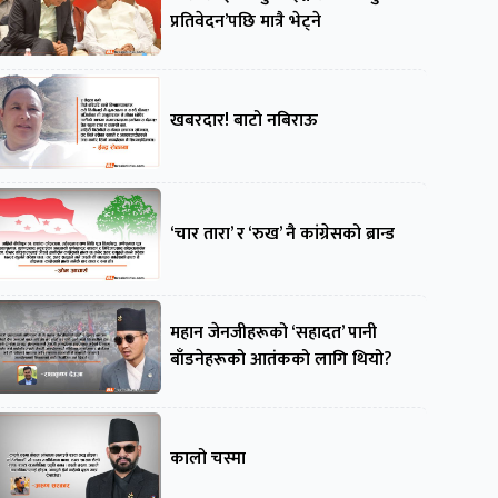
प्रतिवेदन’पछि मात्रै भेट्ने
खबरदार! बाटो नबिराऊ
‘चार तारा’ र ‘रुख’ नै कांग्रेसको ब्रान्ड
महान जेनजीहरूको ‘सहादत’ पानी
बाँडनेहरूको आतंकको लागि थियो?
कालो चस्मा