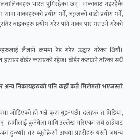
 बालबालिकाहरु भारत पुगिरहेका छन्। नाकाबाट गइरहेकै
ाना नाकाहरुको प्रयोग गर्ने, जङ्गलको बाटो प्रयोग गर्ने,
पुरतिर बाइकहरु प्रयोग गरेर पनि नाका पार गराउने गरेको
लाई लैजाने क्रममा रेड गरेर उद्धार गरेका थियौं।
हटाएर बोर्डर कटाएको रहेछ। बोर्डर कटाउने तरिका सधैँ
 र अन्य निकायहरुको पनि कहीँ कतै मिलेमतो भएजस्तो
मा जोडिएको हो भन्ने कुरा बुझ्नपर्छ। दलहरु त मिडिया,
न्छन्। हामीलाई कुनैबेला माथि उल्लेख गरिएका सबै ठाउँबाट
 हुन्थ्यौं। तर ब्यूरोक्रेसी अथवा प्रहरीहरु यस्तो जघन्य