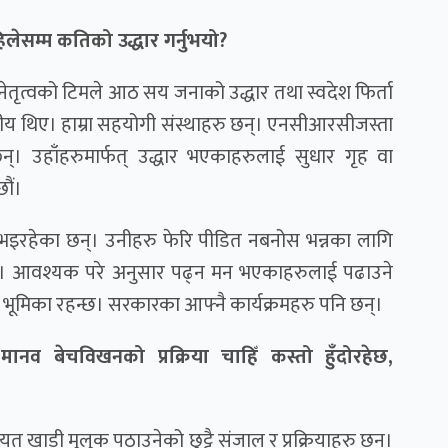
िलेसम्म कतिको उद्धार गर्नुभयो?
ो नेतृत्वको टिमले आठ सय जनाको उद्धार तथा स्वदेश फिर्ता
ीय थिए। हाम्रा सहयोगी संस्थाहरु छन्। एनसीआरसीजस्ता
छन्। उहाँहरुमार्फत् उद्धार भएकाहरुलाई सुधार गृह वा
छौं।
भइरहेका छन्। उनीहरु फेरि पीडित नबनोस भन्नका लागि
्छौ। आवश्यक परे अनुसार पढ्न मन भएकाहरुलाई पढाउने
 भूमिका रहन्छ। सरकारका आफ्नै कार्यक्रमहरु पनि छन्।
ानव बेचविखनको प्रक्रिया चाहिँ कस्तो हुँदोरहेछ,
ाडी मुलुक पठाउनेको छुट्टै संजाल र प्रक्रियाहरु छन्।