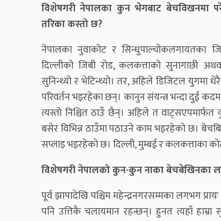
विशेषगरी नेपालका कुन भेगबाट बेचविखनमा परेक
तरिका कस्तो छ?
नेपालका नुवाकोट र सिन्धुपाल्चोकलगायतका जिल्
दिल्लीको जिबी रोड, कलकत्ताको सुनागाछी अथवा 
सुनिन्थ्यो र भेटिन्थ्यो। तर, अहिले डिजिटल युगमा धे
परिवर्तन भइरहेका छन्। कानुन संयन्त्र भन्दा दुई
त्यस्तो निश्चित ठाउँ छैन्। अहिले त वाट्सएपमार्फत
बसेर विभिन्न ठाउँमा पठाउने काम भइरहेको छ। बेच
सप्लाइ भइरहेको छ। दिल्ली, मुम्बई र कलकत्ताका कोठा
विशेषगरी नेपालको कुन-कुन नाका बेचबेखिनका ला
पूर्व झापादेखि पश्चिम महेन्द्रनगरसम्मका लगभग प्रा
पनि उत्तिकै चलायमान रहन्छन्। हुनत त्यहाँ हाम्रा स