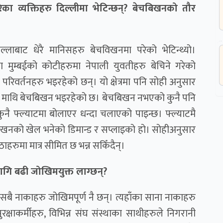
ा व्यक्तिहरु दिल्लीमा भेटिन्छन्? बेचबिखनको तौर
लाबाट धेरै मानिसहरु बेचविखनमा परेको भेटिन्थ्यो।
मुम्बईको कोटीहरुमा नेपाली युवतीहरु बेचिने गरेको
रै परिवर्तनहरु भइरहेको छन्। यो क्षेत्रमा पनि सोही अनुसार
 कदम माथि बेचबिखन भइरहेको छ। बेचबिखन नभएको कुनै पनि
 कुनै फ्ल्याटमा बोलाएर धन्दा चलाएको पाइन्छ। फ्ल्याटमै
बिखनको खेल भनेको डिमान्ड र सप्लाइको हो। सोहीअनुसार
हरुमा मात्र सीमित छ भन्न सकिँदैन्।
गि बढी जोखिमयुक्त लाग्छन्?
यः सबै नाकाहरु जोखिमपूर्ण नै छन्। त्यहाँका साना नाकाहरु
ुरक्षाकर्मीहरु, विभिन्न संघ संस्थाका साथीहरुले निगरानी