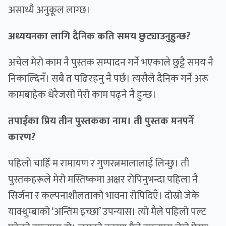
असाध्यै अनुकूल लाग्छ।
अध्ययनका लागि दैनिक कति समय छुट्याउनुहुन्छ?
अचेल मेरो काम नै पुस्तक सम्पादन गर्ने भएकाले छुट्टै समय नै
निकाल्दिनँ। सबै त पढिरहनु नै पर्छ। त्यसैले दैनिक गर्ने अरू
कामबाहेक धेरैजसो मेरो काम पढ्ने नै हुन्छ।
तपाईंका प्रिय तीन पुस्तकका नाम। ती पुस्तक मनपर्ने
कारण?
पहिलो चाहिँ म रामायण र गुणरत्नमालालाई लिन्छु। ती
पुस्तकहरूले मेरो मस्तिष्कमा अक्षर रोपिनुभन्दा पहिला नै
सिर्जना र कल्पनाशीलताको भावना रोपिदिएँ। दोस्रो जेके
याक्थुम्बाको ‘अन्तिम इच्छा’ उपन्यास। त्यो मैले पहिलो पल्ट