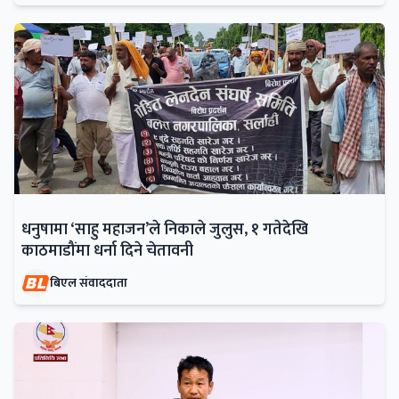
धनुषामा ‘साहु महाजन’ले निकाले जुलुस, १ गतेदेखि
काठमाडौंमा धर्ना दिने चेतावनी
बिएल संवाददाता