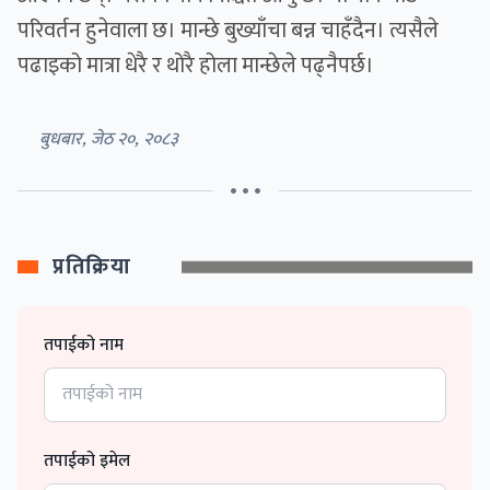
परिवर्तन हुनेवाला छ। मान्छे बुख्याँचा बन्न चाहँदैन। त्यसैले
पढाइको मात्रा धेरै र थोरै होला मान्छेले पढ्नैपर्छ।
बुधबार, जेठ २०, २०८३
• • •
प्रतिक्रिया
तपाईको नाम
तपाईको इमेल