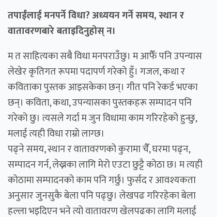
तपाईंलाई मनपर्ने विधा? अध्ययन गर्ने समय, स्थान र
वातावरणबारे बताइदिनुहोस् न।
म त साहित्यका सबै विधा मनपराउँछु। म आफैँ पनि उपन्यास
लेखेर कृतिगत रूपमा पदापर्ण गरेको हुँ। गजल, कथा र
कविताका पुस्तक आइसकेका छन्। गीत पनि रेकर्ड भएका
छन्। कविता, कथा, उपन्यासका पुस्तकहरू सम्पादन पनि
गरेको छु। त्यसले गर्दा म जुन विधामा काम गरिरहेको हुन्छु,
मलाई त्यही विधा राम्रो लाग्छ।
पढ्ने समय, स्थान र वातावरणको कुरामा चैँ, घरमा पढ्न,
सम्पादन गर्न, लेख्नका लागि मेरो एउटा छुट्टै कोठा छ। म त्यही
कोठामा सम्पादनको काम पनि गर्छु। फुर्सद र आवश्यकता
अनुसार जुनसुकै बेला पनि पढ्छु। लेखपढ गरिरहेका बेला
हल्ला भइदिएन भने त्यो वातावरण खेलपढका लागि मलाई