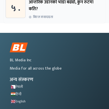
आन्तरिक उडानको भाडा बढ्यो, कुन रुटमा
५ .
कति?
बिएल संवाददाता
BL Media Inc
Media for all across the globe
अन्य संस्करण
नेपाली
हिन्दी
English