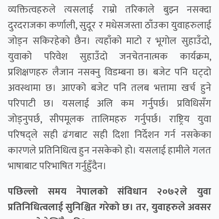
व्यक्तित्वहरुले त्यसलाई राम्रो तरिकाले बुझ्न नसक्दा
दुरदराजका कर्णाली, सुदूर र मधेसजस्ता ठाँउका युवाहरुलाई
जोड्न सकिरहेको छैन। त्यहाँको माटो र भूगोल सुहाउँदो,
युवाको परिवेश सुहाउँदो जनचेतनात्मक कार्यक्रम,
प्रशिक्षणहरु लैजान नसक्नु विडम्बना छ। बजेट पनि घट्दो
अवस्थामा छ। आएको बजेट पनि तलब भत्तामा खर्च हुने
परिपाटी छ। यसलाई अलि कम गर्नुपर्छ। प्रविधिसँग
जोड्नुपर्छ, सीपमूलक तालिमहरु गर्नुपर्छ। राष्ट्रिय युवा
परिषद्ले सही ढंगबाट सही दिशा निर्देशन गर्न नसकेका
कारणले प्रतिनिधित्व हुन नसकेको हो। यसलाई हामीले गलत
भाषाबाट परिभाषित गर्नुहुँदैन।
पछिल्लो समय नेपालको संविधान २०७२ले युवा
प्रतिनिधित्वलाई सुनिश्चित गरेको छ। तर, युवाहरुले अवसर