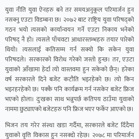
युवा नीति युवा ऐनहरु बने तर समयअनुकूल परिमार्जन हुन
नसक्नु एउटा विडम्बना छ। २०७२ बाट राष्ट्रिय युवा परिषद्को
गठन भयो त्यसको कार्यान्वयन गर्ने एउटा निकाय भनेको
परिषद् नै हो। त्यसले पाँचवटा आधारस्तम्भहरु तयार पारेको
थियो। त्यसलाई कतिसम्म गर्न सक्यो कि सकेन युवा
परिषदले। सरकारको विरोध गरेको जस्तो हुन्छ। तर, एउटा
युवाको आँखामा हेर्दा त्यो वास्तवमा हुन सकेको छैन्। हरेका
वर्ष सरकारले दिने बजेट कटौति भइरहेको छ। त्यो किन
भइरहरहेको छ। पक्कै पनि कार्यक्रम गर्न नसकेर बजेट फ्रिज
भएको होला। दुःखका साथ भन्नुपर्छ कतिपय ठाउँमा युवाको
नाममा छुट्याएको बजेटहरु पनि फ्रिज भएर फर्केर आएको छ।
भिजन तय गरेर संस्था खडा गर्दैमा, सरकारले बजेट दिँदैमा
युवाको वृत्ति विकास हुन नसक्दो रहेछ। २०७८ मा परिमार्जन