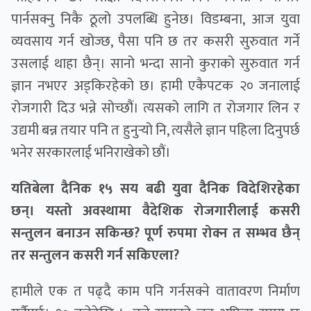
पार्नसक्नु निकै ठूलो उपलब्धि हुनेछ। विडम्बना, आज युवा
व्यवसाय गर्न खोज्छ, पैसा पनि छ तर कसरी सुरुवात गर्ने
उसलाई थाहा छैन्। सानो भन्दा सानो कुराको सुरुवात गर्न
ज्ञान नभएर अड्किरहेको छ। हामी एकैपटक २० जनालाई
रोजगारी दिउ भन्ने सोच्छौं। त्यसको लागि त रोजगार लिन र
उद्यमी बन्न तयार पनि त हुनुर्‍यो नि, त्यसैले ज्ञान पहिला दिनुपर्छ
भनेर सरकारलाई भनिराखेको छौं।
यतिबेला दैनिक १५ सय बढी युवा दैनिक विदेशिरहेका
छन्। यस्तो अवस्थामा वैदेशिक रोजगारीलाई कसरी
सन्तुलन बनाउन सकिन्छ? पूर्ण रुपमा रोक्न त सम्भव छैन्
तर सन्तुलन कसरी गर्न सकिएला?
हामीले एक त पढ्दै काम पनि गर्नसक्ने वातावरण निर्माण