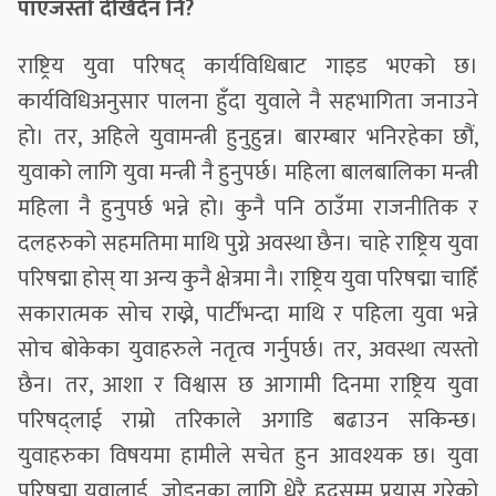
पाएजस्तो देखिँदैन नि?
राष्ट्रिय युवा परिषद् कार्यविधिबाट गाइड भएको छ।
कार्यविधिअनुसार पालना हुँदा युवाले नै सहभागिता जनाउने
हो। तर, अहिले युवामन्त्री हुनुहुन्न। बारम्बार भनिरहेका छौं,
युवाको लागि युवा मन्त्री नै हुनुपर्छ। महिला बालबालिका मन्त्री
महिला नै हुनुपर्छ भन्ने हो। कुनै पनि ठाउँमा राजनीतिक र
दलहरुको सहमतिमा माथि पुग्ने अवस्था छैन। चाहे राष्ट्रिय युवा
परिषद्मा होस् या अन्य कुनै क्षेत्रमा नै। राष्ट्रिय युवा परिषद्मा चाहिँ
सकारात्मक सोच राख्ने, पार्टीभन्दा माथि र पहिला युवा भन्ने
सोच बोकेका युवाहरुले नतृत्व गर्नुपर्छ। तर, अवस्था त्यस्तो
छैन। तर, आशा र विश्वास छ आगामी दिनमा राष्ट्रिय युवा
परिषद्लाई राम्रो तरिकाले अगाडि बढाउन सकिन्छ।
युवाहरुका विषयमा हामीले सचेत हुन आवश्यक छ। युवा
परिषद्मा युवालाई जोड्नका लागि धेरै हदसम्म प्रयास गरेको