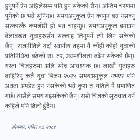
हुनुपर्ने ऐन अहिलेसम्म पनि हुन सकेको छैन्। अन्तिम चरणमा
पुगेको छ भन्ने सुनिन्छ। समयअनुकूल ऐन कानुन बन्न नसक्नु
सरकारकै कमजोरी हो भन्न चाहन्छु। समयअनुकूल बनाउन
बेलाबखत युवाहरुसँग सल्लाह लिनुपर्ने त्यो लिन सकेको
छैन्। राजनीतिले गर्दा स्थानीय तहमा नै काँही काँही युवाको
प्रतिनिधित्व बढेको छ। तर, उद्यमशीलता बढेन सकेको छैन्।
यस्ता चिजहरुमा अलि सोच्न आवश्यक छ। लाखौं युवाहरु
बाहिरिनु कतै युवा भिजन २०२५ समयअनुकूल नभएर पनि
अथवा अपडेट हुन नसकेको भन्ने कुरा त यतिले नै प्रमाणित
गर्छ। त्यसैले समय गइसकेको छैन्। राम्रो चिजको सुरुवात गर्न
कहिले पनि ढिलो हुँदैन।
सोमबार, मंसिर ०३, २०८१