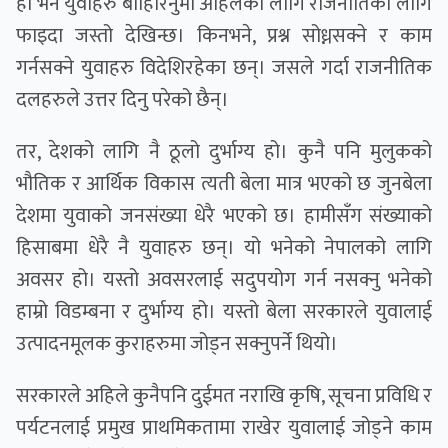
हो भने युवाहरु बाहिरिनुमा अहिलेको लागि राजनीतिको लागि
फाइदा जस्तो देखिन्छ। किनभने, प्रश्न सोध्नसक्ने र काम
गर्नसक्ने युवाहरु विदेशिरहेका छन्। जसले गर्दा राजनीतिक
दलहरुले उत्तर दिनु परेको छैन्।
तर, देशको लागि नै ठूलो दुर्भाग्य हो। कुनै पनि मुलुकको
भौतिक र आर्थिक विकास त्यती बेला मात्र भएको छ जुनबेला
देशमा युवाको जनसंख्या धेरै भएको छ। हामीसँग संख्याको
हिसाबमा धेरै नै युवाहरु छन्। यो भनेको नेपालको लागि
अवसर हो। यस्तो अवसरलाई सदुपयोग गर्न नसक्नु भनेको
हाम्रो विडम्बना र दुर्भाग्य हो। यस्तो बेला सरकारले युवालाई
उत्पादनमूलक कुराहरुमा जोड्न सक्नुपर्ने थियो।
सरकारले अहिले कुनैपनि दुईमत नराखि कृषि, सूचना प्रविधि र
पर्यटनलाई प्रमुख प्राथमिकतामा राखेर युवालाई जोड्ने काम