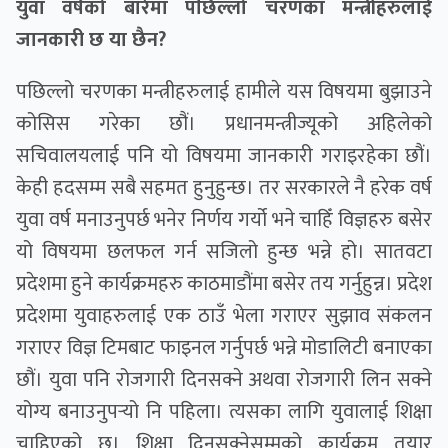
युवा वर्षको बारेमा पछिल्लो चरणका मन्त्रीहरुलाई
जानकारी छ या छैन?
पछिल्लो चरणका मन्त्रीहरुलाई हामीले यस विषयमा बुझाउने
कोसिस गरेका छौं। प्रधानमन्त्रीज्यूको अहिलेको
सचिवालयलाई पनि यो विषयमा जानकारी गराइरहेका छौं।
केही हदसम्म सबै सहमत हुनुहुन्छ। तर सरकारले नै हरेक वर्ष
युवा वर्ष मनाउनुपर्छ भनेर निर्णय गर्यो भने चाहिँ विज्ञहरु बसेर
यो विषयमा छलफल गर्न सजिलो हुन्छ भन्ने हो। सातवटा
प्रदेशमा हुने कार्यक्रमहरु काठमाडौंमा बसेर तय गर्नुहुन्न। प्रदेश
प्रदेशमा युवाहरुलाई एक ठाउँ भेला गराएर सुझाव संकलन
गराएर विज्ञ टिमबाट फाइनल गर्नुपर्छ भन्ने मोडालिटी बनाएका
छौं। युवा पनि रोजगारी दिनसक्ने अथवा रोजगारी लिन सक्ने
योग्य बनाउनुपर्‍यो नि पहिला। त्यसका लागि युवालाई शिक्षा
चाहिएको छ। शिक्षा दिनसक्नेसम्मको कार्यक्रम तयार