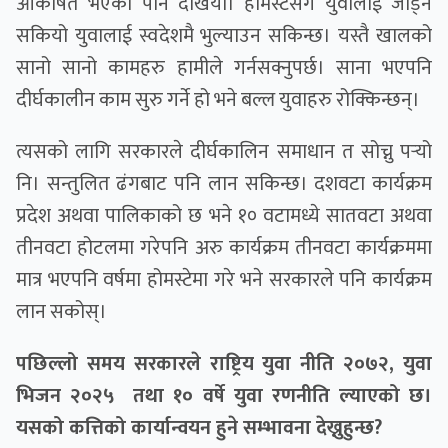
आकर्षित भएको पनि देखियो। होमस्टेसँग युवालाई जोड्न
सकियो युवालाई स्वदेशमै भुल्याउन सकिन्छ। यस्तै खालको
सानो सानो कामहरु हामीले गर्नसक्नुपर्छ। साना भएपनि
दीर्घकालीन काम सुरु गर्ने हो भने बल्ल युवाहरु रोक्किन्छन्।
त्यसको लागि सरकारले दीर्घकालिन समाधान त सोच्नु पर्‍यो
नि। सन्तुलित ढंगबाट पनि लान सकिन्छ। दशवटा कार्यक्रम
प्रदेश अथवा पालिकाको छ भने १० वटामध्ये सातवटा अथवा
तीनवटा होटलमा गरेपनि अरु कार्यक्रम तीनवटा कार्यक्रममा
मात्र भएपनि वर्षमा होमस्टेमा गरे भने सरकारले पनि कार्यक्रम
लान सकोस्।
पछिल्लो समय सरकारले राष्ट्रिय युवा नीति २०७२, युवा
भिजन २०२५ तथा १० वर्षे युवा रणनीति ल्याएको छ।
यसको कत्तिको कार्यान्वयन हुने सम्भावना देख्नुहुन्छ?