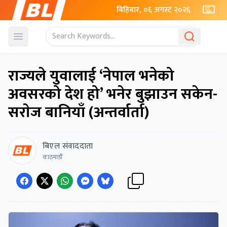
बिहिबार, ०६ अगस्ट २०२६
Open menu
राज्यले युवालाई ‘नेपाल भनेको
अवसरको देश हो’ भनेर बुझाउन सकेन-
सराेज बानियाँ (अन्तर्वार्ता)
बिएल संवाददाता
काठमाडाैँ