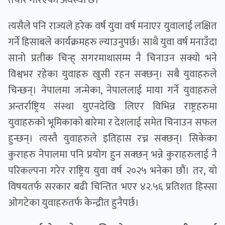
तयार गरिएको अवस्था छ।
त्यसैले पनि राज्यले हरेक वर्ष युवा वर्ष मनाएर युवालाई लक्षित
गर्ने हिसाबले कार्यक्रमहरु ल्याउनुपर्छ। साथै युवा वर्ष मनाउँदा
सानो प्रतीक चिन्ह् सगरमाथासम्म नै चिनाउन सक्यो भने
विश्वभर रहेका युवाहरु खुसी रहन सक्छन्। सबै युवाहरुले
चिन्छन्। नेपालमा जन्मेका, नेपाललाई माया गर्ने युवाहरुले
अन्तर्राष्ट्रिय संस्था युएनदेखि लिएर विभिन्न राष्ट्रहरुमा
युवाहरुको भूमिकाको बारेमा र देशलाई समेत चिनाउन सफल
हुन्छन्। त्यस्तै युवाहरुले इतिहास रच्न सक्छन्। सिकेका
कुराहरु नेपालमा पनि प्रयोग हुन सक्छन् भन्ने कुराहरुलाई नै
परिकल्पना गरेर राष्ट्रिय युवा वर्ष २०२५ भनेका छौं। तर, यो
विषयतर्फ सरकार बढी चिन्तित भएर ४२.५६ प्रतिशत हिस्सा
ओगटेका युवाहरुतर्फ केन्द्रीत हुनैपर्छ।