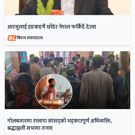
आरजुलाई हङकङमै छोडेर नेपाल फर्किँदै देउवा
बिएल संवाददाता
गोलबजारमा रास्वपा सांसद्को भड्काउपूर्ण अभिव्यक्ति,
श्रद्धाञ्जली सभामा तनाव