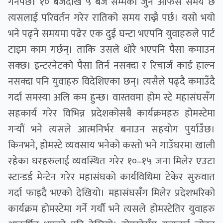
गर्नैपर्छ। १० बजेदेखि ५ बजे सम्मको जुन अफिस समय छ
त्यसलाई परिवर्तन गरेर रातिको समय राख्नै पर्छ। यसो भयो
भने पढ्ने समयमा पढेर एक दुई घन्टा भएपनि युवाहरुले पार्ट
टाइम काम गर्छन्। ताकि उसले थोरै भएपनि पैसा कमाउन
सक्छ। इन्टरनेटको पैसा तिर्न नसक्दा र रिचार्ज कार्ड हाल्न
नसक्दा पनि युवाहरु विदेशिएका छन्। त्यसैले पढ्दै कमाउँदै
गर्दा समस्या अलि कम हुन्छ। वास्तवमा होम स्टे महासंघसँग
सहकार्य गरेर विभिन्न प्रदेशकोसबै कार्यक्रमहरु होमस्टेमा
गर्‍यौं भने त्यसले आत्मनिर्भर बनाउन सहयोग पुर्याउँछ।
किनभने, होमस्टे व्यवसाय भनेको कस्तो भने गाउँघरमा खाली
रहेका घरहरुलाई व्यवस्थित गरेर १०–१५ जना मिलेर एउटा
स्टान्डर्ड मेन्टेन गरेर महासंघको कार्यविधिमा टेकेर सुरुवात
गर्दा फाइदै भएको देखियो। महासंघसँग मिलेर प्रदेशभरिको
कार्यक्रम होमस्टेमा गर्ने गर्यौं भने त्यसले होमस्टेतिर युवाहरु