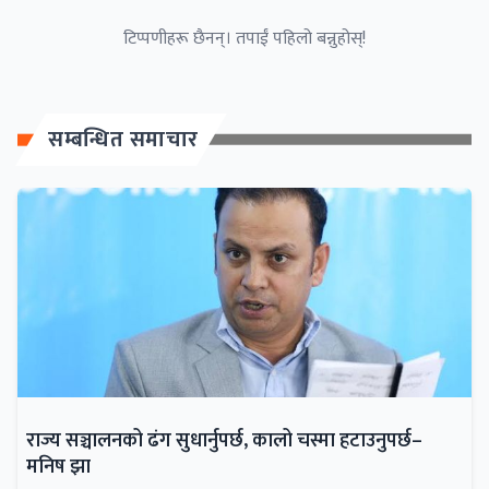
टिप्पणीहरू छैनन्। तपाईं पहिलो बन्नुहोस्!
सम्बन्धित समाचार
राज्य सञ्चालनको ढंग सुधार्नुपर्छ, कालो चस्मा हटाउनुपर्छ–
मनिष झा