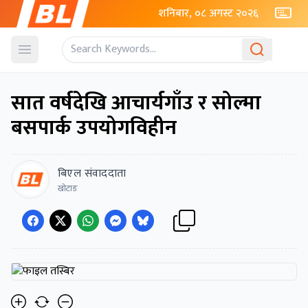
शनिबार, ०८ अगस्ट २०२६
Open menu
सात वर्षदेखि आचार्यगाँउ र सोल्मा
बसपार्क उपयोगविहीन
बिएल संवाददाता
खोटाङ