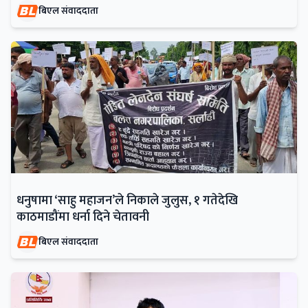
बिएल संवाददाता
धनुषामा ‘साहु महाजन’ले निकाले जुलुस, १ गतेदेखि
काठमाडौंमा धर्ना दिने चेतावनी
बिएल संवाददाता