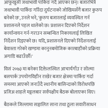
आफूखुसी जथाभावी पार्किङ गर्दै आएका छन्। बजारभित्रै
जथाभावी पार्किङ गरिँदा दुर्घटनाको जोखिमसँगै बजार कुरुप
बनेको छ', उनले भने, 'कुरुप बजारलाई व्यवस्थित गर्न
प्रशासनले पहल थालेको छ। प्रशासन दिएको निर्देशन
कार्यान्वयन गर्न-गराउन सम्बन्धित निकायलाई लिखित
निर्देशन दिइएको छ। यदि, प्रशासनले दिएको निर्देशनलाई
बेवास्ता गरेको खण्डमा कानुनबमोजिक कारबाहीको प्रक्रिया
अगाडि बढाउँछौँ।'
विसं २०७३ मा बनेका दिक्तेलस्थित आचार्यगाँउ र सोल्मा
बसपार्क उपयोगविहीन राखेर बजार क्षेत्रमा पार्किङ गर्दा
समस्या आएको जनाउँदै स्थानीय बासिन्दाको विरोधपछि
प्रजिअ शाहले मङ्गलबार सर्वपक्षीय बैठक बोलाएका थिए।
बैठकले जिल्लामा सञ्चालित साना तथा ठूला सवारीसाधन