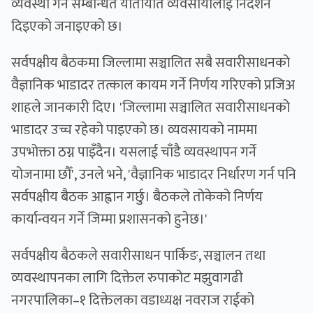
व्यवस्था गर्न सम्बन्धित यातायात व्यवसायीलाई निर्देशन
दिइएको जनाइएको छ।
सर्वपक्षीय बैठकमा जिल्लामा सञ्चालित सबै सवारीसाधनको
वैज्ञानिक भाडादर तत्काल कायम गर्ने निर्णय गरिएको प्रजिअ
शाहले जानकारी दिए। 'जिल्लामा सञ्चालित सवारीसाधनको
भाडादर उच्च रहेको पाइएको छ। व्यवसायको नाममा
उपभोक्ता ठग्न पाइँदैन। यसलाई चाँडै व्यवस्थापन गर्ने
योजनामा छौँ', उनले भने, 'वैज्ञानिक भाडादर निर्धारण गर्न पनि
सर्वपक्षीय बैठक आह्वान गर्छु। बैठकले तोकेको निर्णय
कार्यान्वयन गर्ने जिम्मा प्रशासनको हुनेछ।'
सर्वपक्षीय बैठकले सवारीसाधन पार्किङ, सञ्चालन तथा
व्यवस्थापनका लागि दिक्तेल रुपाकोट मझुवागढी
नगरपालिका–१ दिक्तेलका वडाध्यक्ष नवराज राईको