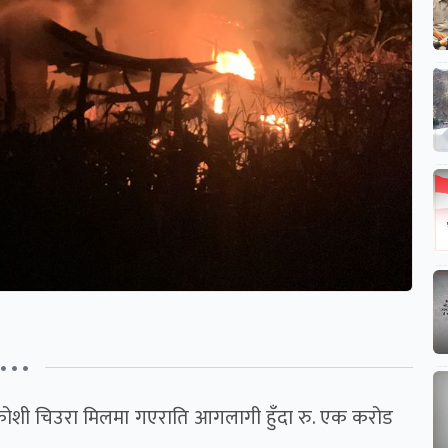
• • •
ो कोशी चिउरा मिलमा गएराति आगलागी हुँदा रु. एक करोड