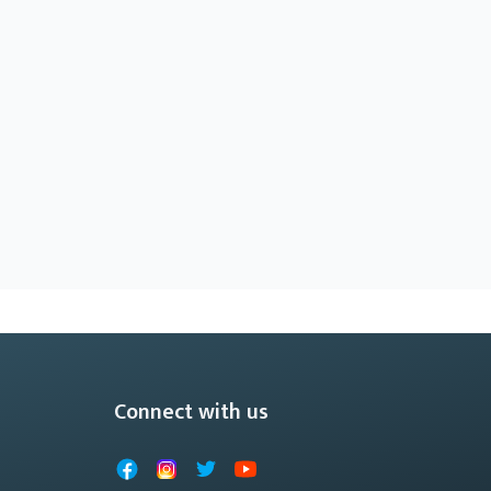
Connect with us
Facebook
Instagram
X
YouTube