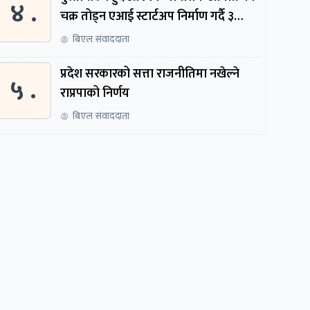
४ .
चक्र तोड्न एआई स्टार्टअप निर्माण गर्दै ३
नेपाली
बिएल संवाददाता
प्रदेश सरकारको सत्ता राजनीतिमा नखेल्ने
५ .
राप्रपाको निर्णय
बिएल संवाददाता