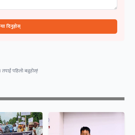
रिया दिनुहोस्
 तपाईं पहिलो बन्नुहोस्!