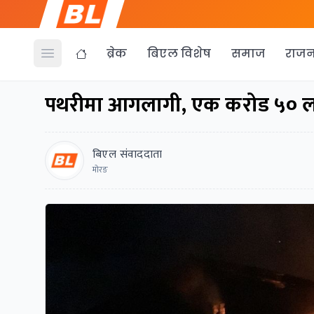
ब्रेक
बिएल विशेष
समाज
राजन
Open menu
पथरीमा आगलागी, एक करोड ५० ल
बिएल संवाददाता
माेरङ