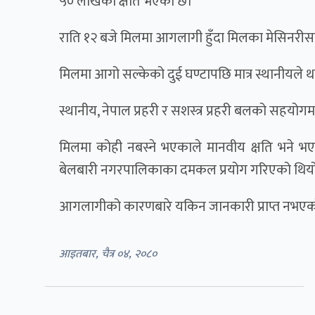
५० लाखको क्षति भएको छ।
राति १२ बजे मिलमा आगलागी हुँदा मिलका मेसिनरीस
मिलमा आगो सल्केको दुई घण्टापछि मात्र स्थानीयले 
स्थानीय, नेपाल प्रहरी र सशस्त्र प्रहरी बलको सहय
मिलमा कोही नबस्ने भएकाले मानवीय क्षति भने भएन
बेलबारी नगरपालिकाका दमकल प्रयोग गरिएको थिय
आगलागीको कारणबारे यकिन जानकारी प्राप्त नभएको
आइतबार, चैत्र ०४, २०८०