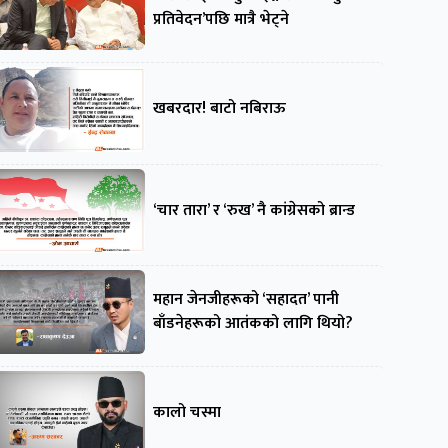
प्रतिवेदन’पछि मात्रै भेट्ने
खबरदार! बाटो नबिराऊ
‘चार तारा’ र ‘रुख’ नै कांग्रेसको ब्रान्ड
महान जेनजीहरूको ‘सहादत’ पानी
बाँडनेहरूको आतंकको लागि थियो?
कालो चस्मा