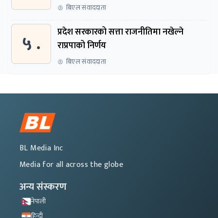
बिएल संवाददाता
प्रदेश सरकारको सत्ता राजनीतिमा नखेल्ने
५ .
राप्रपाको निर्णय
बिएल संवाददाता
BL Media Inc
Media for all across the globe
अन्य संस्करण
नेपाली
हिन्दी