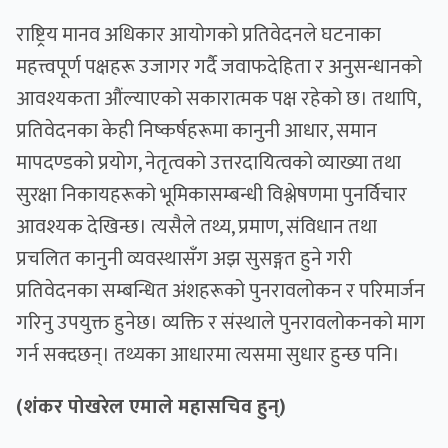
राष्ट्रिय मानव अधिकार आयोगको प्रतिवेदनले घटनाका
महत्त्वपूर्ण पक्षहरू उजागर गर्दै जवाफदेहिता र अनुसन्धानको
आवश्यकता औंल्याएको सकारात्मक पक्ष रहेको छ। तथापि,
प्रतिवेदनका केही निष्कर्षहरूमा कानुनी आधार, समान
मापदण्डको प्रयोग, नेतृत्वको उत्तरदायित्वको व्याख्या तथा
सुरक्षा निकायहरूको भूमिकासम्बन्धी विश्लेषणमा पुनर्विचार
आवश्यक देखिन्छ। त्यसैले तथ्य, प्रमाण, संविधान तथा
प्रचलित कानुनी व्यवस्थासँग अझ सुसङ्गत हुने गरी
प्रतिवेदनका सम्बन्धित अंशहरूको पुनरावलोकन र परिमार्जन
गरिनु उपयुक्त हुनेछ। व्यक्ति र संस्थाले पुनरावलोकनको माग
गर्न सक्दछन्। तथ्यका आधारमा त्यसमा सुधार हुन्छ पनि।
(शंकर पोखरेल एमाले महासचिव हुन्)