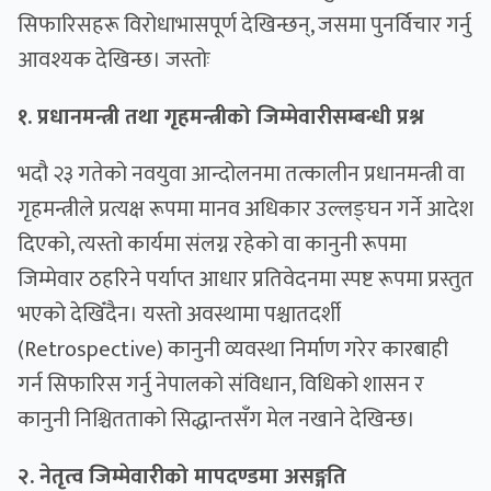
सिफारिसहरू विरोधाभासपूर्ण देखिन्छन्, जसमा पुनर्विचार गर्नु
आवश्यक देखिन्छ। जस्तोः
१. प्रधानमन्त्री तथा गृहमन्त्रीको जिम्मेवारीसम्बन्धी प्रश्न
भदौ २३ गतेको नवयुवा आन्दोलनमा तत्कालीन प्रधानमन्त्री वा
गृहमन्त्रीले प्रत्यक्ष रूपमा मानव अधिकार उल्लङ्घन गर्ने आदेश
दिएको, त्यस्तो कार्यमा संलग्न रहेको वा कानुनी रूपमा
जिम्मेवार ठहरिने पर्याप्त आधार प्रतिवेदनमा स्पष्ट रूपमा प्रस्तुत
भएको देखिँदैन। यस्तो अवस्थामा पश्चातदर्शी
(Retrospective) कानुनी व्यवस्था निर्माण गरेर कारबाही
गर्न सिफारिस गर्नु नेपालको संविधान, विधिको शासन र
कानुनी निश्चितताको सिद्धान्तसँग मेल नखाने देखिन्छ।
२. नेतृत्व जिम्मेवारीको मापदण्डमा असङ्गति