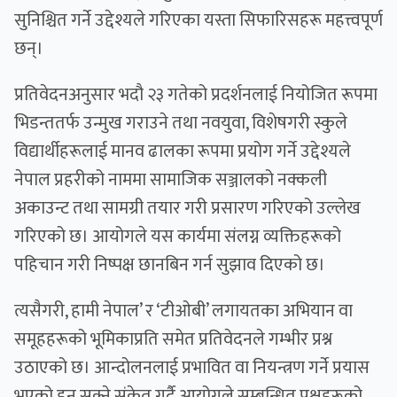
सुनिश्चित गर्ने उद्देश्यले गरिएका यस्ता सिफारिसहरू महत्त्वपूर्ण
छन्।
प्रतिवेदनअनुसार भदौ २३ गतेको प्रदर्शनलाई नियोजित रूपमा
भिडन्ततर्फ उन्मुख गराउने तथा नवयुवा, विशेषगरी स्कुले
विद्यार्थीहरूलाई मानव ढालका रूपमा प्रयोग गर्ने उद्देश्यले
नेपाल प्रहरीको नाममा सामाजिक सञ्जालको नक्कली
अकाउन्ट तथा सामग्री तयार गरी प्रसारण गरिएको उल्लेख
गरिएको छ। आयोगले यस कार्यमा संलग्न व्यक्तिहरूको
पहिचान गरी निष्पक्ष छानबिन गर्न सुझाव दिएको छ।
त्यसैगरी, हामी नेपाल’ र ‘टीओबी’ लगायतका अभियान वा
समूहहरूको भूमिकाप्रति समेत प्रतिवेदनले गम्भीर प्रश्न
उठाएको छ। आन्दोलनलाई प्रभावित वा नियन्त्रण गर्ने प्रयास
भएको हुन सक्ने संकेत गर्दै आयोगले सम्बन्धित पक्षहरूको