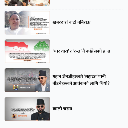
खबरदार! बाटो नबिराऊ
‘चार तारा’ र ‘रुख’ नै कांग्रेसको ब्रान्ड
महान जेनजीहरूको ‘सहादत’ पानी
बाँडनेहरूको आतंकको लागि थियो?
कालो चस्मा