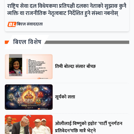
राष्ट्रिय सेवा दल विधेयकमा प्रतिपक्षी दलका नेताको सुझावः कुनै
व्यक्ति वा राजनीतिक नेतृत्वबाट निर्देशित हुने संस्था नबनोस्
बिएल संवाददाता
बिएल विशेष
तिमी बोल्दा संसार बाँच्छ
सूर्यको सत्ता
ओलीलाई विष्णुको इग्नोरः ‘पार्टी पुनर्गठन
प्रतिवेदन’पछि मात्रै भेट्ने