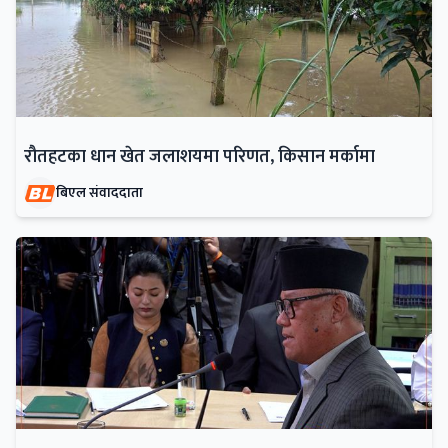
रौतहटका धान खेत जलाशयमा परिणत, किसान मर्कामा
बिएल संवाददाता