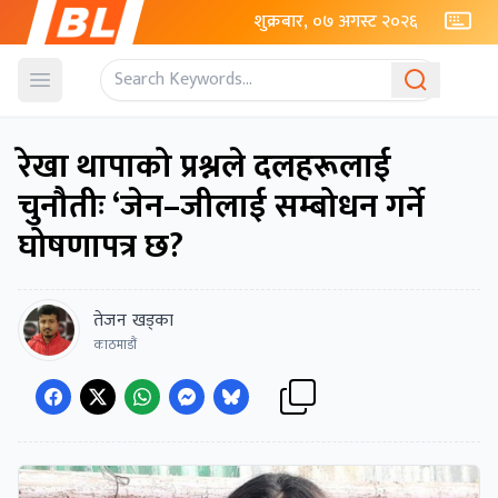
शुक्रबार, ०७ अगस्ट २०२६
Open menu
रेखा थापाको प्रश्नले दलहरूलाई
चुनौतीः ‘जेन–जीलाई सम्बोधन गर्ने
घोषणापत्र छ?
तेजन खड्का
काठमाडौं