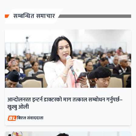
सम्बन्धित समाचार
आन्दोलनरत इन्टर्न डाक्टरको माग तत्काल सम्बोधन गर्नुपर्छ–
खुश्बु ओली
बिएल संवाददाता