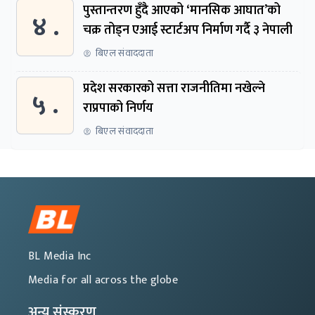
पुस्तान्तरण हुँदै आएको ‘मानसिक आघात’को
४ .
चक्र तोड्न एआई स्टार्टअप निर्माण गर्दै ३ नेपाली
बिएल संवाददाता
प्रदेश सरकारको सत्ता राजनीतिमा नखेल्ने
५ .
राप्रपाको निर्णय
बिएल संवाददाता
BL Media Inc
Media for all across the globe
अन्य संस्करण