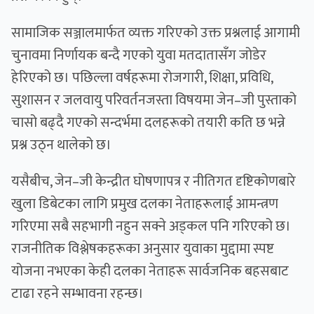
सामाजिक सञ्जालमार्फत व्यक्त गरिएको उक्त प्रश्नलाई आगामी
चुनावमा निर्णायक बन्दै गएको युवा मतदातासँग जोडेर
हेरिएको छ। पछिल्ला वर्षहरूमा रोजगारी, शिक्षा, प्रविधि,
सुशासन र जलवायु परिवर्तनजस्ता विषयमा जेन–जी पुस्ताको
चासो बढ्दै गएको सन्दर्भमा दलहरूको तयारी कति छ भन्ने
प्रश्न उठ्न थालेको छ।
यसैबीच, जेन–जी केन्द्रीत घोषणापत्र र नीतिगत दृष्टिकोणबारे
खुला डिबेटका लागि प्रमुख दलका नेताहरूलाई आमन्त्रण
गरिएमा सबै सहभागी नहुन सक्ने अड्कल पनि गरिएको छ।
राजनीतिक विश्लेषकहरूका अनुसार युवाका मुद्दामा स्पष्ट
योजना नभएका केही दलका नेताहरू सार्वजनिक बहसबाट
टाढा रहने सम्भावना रहन्छ।