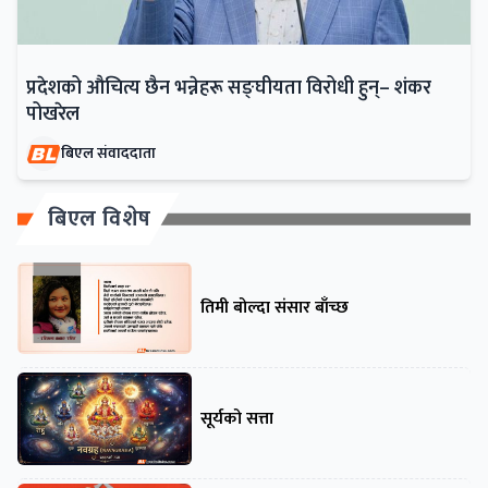
प्रदेशको औचित्य छैन भन्नेहरू सङ्घीयता विरोधी हुन्– शंकर
पोखरेल
बिएल संवाददाता
बिएल विशेष
तिमी बोल्दा संसार बाँच्छ
सूर्यको सत्ता