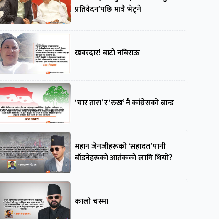
प्रतिवेदन’पछि मात्रै भेट्ने
खबरदार! बाटो नबिराऊ
‘चार तारा’ र ‘रुख’ नै कांग्रेसको ब्रान्ड
महान जेनजीहरूको ‘सहादत’ पानी
बाँडनेहरूको आतंकको लागि थियो?
कालो चस्मा