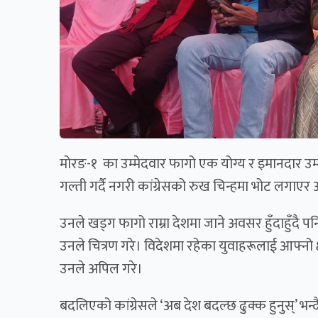
मोरङ-१ का उम्मेदवार फागो एक योग्य र इमानदार उम्
गल्ती गर्दै नगरी कांग्रेसको रुख चिन्हमा भोट लगाए
उनले खड्ग फागो राम्रा देशमा जाने अवसर हुँदाहुँदै पन
उनले चित्रण गरे। विदेशमा रहेका युवाहरूलाई आफ्नो
उनले अपिल गरे।
बदलिएको कांग्रेसले ‘अब देश बदल्छ ढुक्क हुनुस्’ भन्द