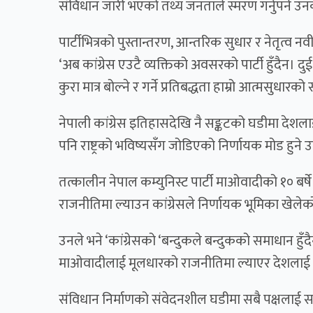
संविधान जारी भएको तथ्य जनताले स्मरण गर्नुपर्ने उ
पार्टीभित्रको पुस्तान्तरण, आन्तरिक सुधार र नेतृत्व न
‘अब कांग्रेस एउटै व्यक्तिको अवसरको पार्टी हुँदैन। दुई
कुरा मात्र बोल्ने र गर्ने प्रतिबद्धता हाम्रो आत्मसुधारको 
नेपाली कांग्रेस इतिहासदेखि नै सङ्कटको घडीमा दे
पनि राष्ट्रको भविष्यसँग जोडिएको निर्णायक मोड हुने
तत्कालीन नेपाल कम्युनिस्ट पार्टी माओवादीको १० बर्षे ज
राजनीतिमा ल्याउन कांग्रेसले निर्णायक भूमिका खेले
उनले भने ‘कांग्रेसको ‘बन्दुकले बन्दुकको समाधान हुँदै
माओवादीलाई मूलधारको राजनीतिमा ल्याएर देशलाई ठ
संविधान निर्माणको संवेदनशील घडीमा सबै पक्षलाई सम