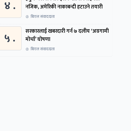
४ .
नजिक, अमेरिकी नाकाबन्दी हटाउने तयारी
बिएल संवाददाता
सरकारलाई खबरदारी गर्न ७ दलीय ‘अग्रगामी
५ .
मोर्चा’ घोषणा
बिएल संवाददाता