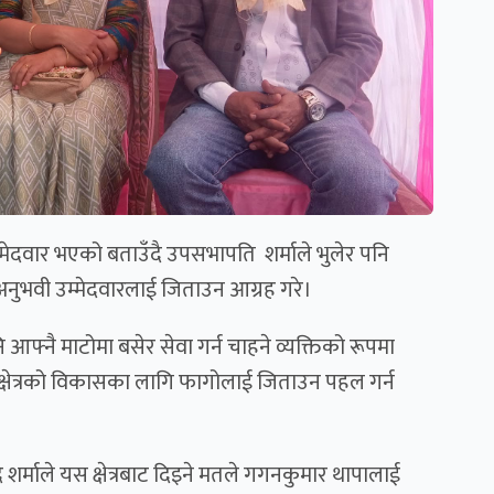
मेदवार भएको बताउँदै उपसभापति शर्माले भुलेर पनि
र अनुभवी उम्मेदवारलाई जिताउन आग्रह गरे।
ि आफ्नै माटोमा बसेर सेवा गर्न चाहने व्यक्तिको रूपमा
 क्षेत्रको विकासका लागि फागोलाई जिताउन पहल गर्न
ै शर्माले यस क्षेत्रबाट दिइने मतले गगनकुमार थापालाई