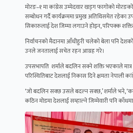
मोरङ–१ मा कांग्रेस उम्मेदवार खड्ग फागोको मोरङ
सम्बोधन गर्दै कार्यक्रममा प्रमुख अतिथिसमेत रहेका उप
सिकारुलाई देश जिम्मा लगाउने होइन, परिपक्क शक्तिला
निर्वाचनको मैदानमा आँधीहुरी चलेको बेला पनि देशको ब
उनले जनतालाई सचेत रहन आग्रह गरे।
उपसभापति शर्माले बदलिन सक्ने शक्ति भएकाले मात्र 
परिस्थितिबाट देशलाई निकास दिने क्षमता नेपाली कांग्
‘जो बदलिन सक्छ उसले बदल्न सक्छ,’ शर्माले भने, ‘कां
कठिन मोडमा देशलाई सम्हाल्ने जिम्मेवारी पनि काँधम