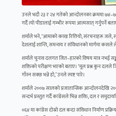
उनले भदौ २३ र २४ गतेको आन्दोलनका क्रममा ७४–७५ 
गर्दै त्यो पीडालाई गम्भीर रूपमा आत्मसात् गर्नुपर्ने बत
शर्माले भने, ‘आमाको काख रित्तियो, संरचनाहरू जले
देशलाई शान्ति, समन्वय र संविधानको मार्गमा कसले लैजान स
शर्माले चुनाव दलगत जित–हारको विषय मात्र नभई सङ
शक्तिको परीक्षण भएको बताए। ‘मूल प्रश्न कुन दलले जित
गाँस्न सक्छ भन्ने हो,’ उनले स्पष्ट पारे।
शर्माले २००७ सालको प्रजातान्त्रिक आन्दोलनदेखि
सन्दर्भ प्रस्तुत गर्दै कांग्रेसले भिन्न शक्ति, दल र
०६४ मा कांग्रेस दोस्रो दल बन्दा संविधान निर्माण प्रक