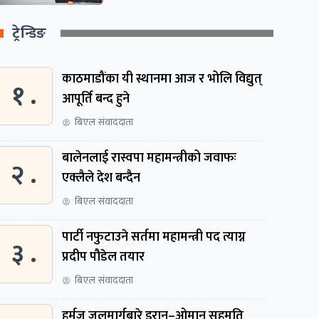
ट्रेन्डिङ
काठमाडौंका यी स्थानमा आज र भोलि विद्युत्
१ .
आपूर्ति बन्द हुने
बिएल संवाददाता
बालेनलाई रास्वपा महामन्त्रीको जवाफः
२ .
एक्लैले देश बन्दैन
बिएल संवाददाता
पार्टी नफुटाउने सर्तमा महामन्त्री पद त्याग्न
३ .
प्रदीप पौडेल तयार
बिएल संवाददाता
हर्मुज जलमार्गबारे इरान–ओमान सहमति