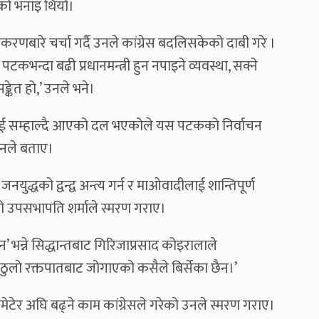
नको भनाइ थियो।
वीकरणबारे चर्चा गर्दै उनले कांग्रेस बदलिसकेको दाबी गरे ।
 पटकभन्दा बढी प्रधानमन्त्री हुन नपाइने व्यवस्था, सक्ने
सङ्केत हो,’ उनले भने।
शलाई सम्हाल्दै आएको दल भएकोले यस पटकको निर्वाचन
 उनले बताए।
नयुद्धको द्वन्द्व अन्त्य गर्न र माओवादीलाई शान्तिपूर्ण
को उपसभापति शर्माले स्मरण गराए।
न’ भन्ने सिद्धान्तबाट गिरिजाप्रसाद कोइरालाले
ुलो रक्तपातबाट जोगाएको कसैले बिर्सेका छैन।’
ेटेर अघि बढ्ने काम कांग्रेसले गरेको उनले स्मरण गराए।