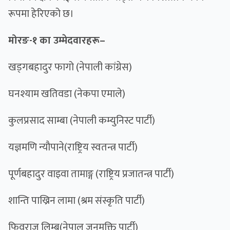
रूपमा हेरिएको छ।
मोरङ-१ का उम्मेदवारहरू–
खड्गबहादुर फागो (नेपाली कांग्रेस)
घनश्याम खतिवडा (नेकपा एमाले)
कुलप्रसाद साम्बा (नेपाली कम्युनिस्ट पार्टी)
यज्ञमणि न्याैपाने(राष्ट्रिय स्वतन्त्र पार्टी)
पूर्णबहादुर वाइवा तामाङ्ग (राष्ट्रिय प्रजातन्त्र पार्टी)
शान्ति पाख्रिन लामा (श्रम संस्कृति पार्टी)
फिवराज लिम्बू(नेपाल जनमुक्ति पार्टी)