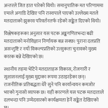
अन्तरले जित हात पारेको थियो। समानुपातिक मत परिणाममा
एमाले अगाडि देखिए पनि रास्वपाले पाएको उल्लेख्य मतले
मतदाताको झुकाव परिवर्तनतर्फ रहेको सङ्केत दिएको थियो।
विश्लेषकहरूका अनुसार यस पटक अङ्कगणितभन्दा बढी
मतदाताको मनोविज्ञान निर्णायक बन्न सक्छ। पुराना दलप्रति
असन्तुष्टि र नयाँ विकल्पप्रतिको उत्सुकता चुनावको मुख्य
कारक बन्ने देखिएको छ।
स्थानीय तहमा भेटिने मतदाताहरू विकास, रोजगारी र
सुशासनलाई मुख्य मुद्दाका रूपमा उठाइरहेका छन्।
राजनीतिक प्रतिबद्धता धेरै सुने पनि कार्यान्वयन कमजोर
भएको गुनासो व्यापक छ। यही कारणले यस पटक मतदाताले
दलभन्दा पनि उम्मेदवारको कार्यक्षमता हेर्ने सङ्केत देखिएको
छ।