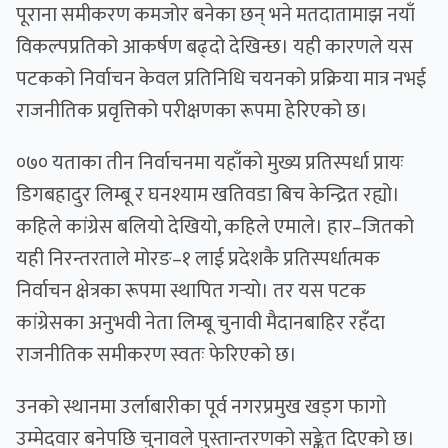
पूराना समीकरण कमजोर बनेका छन् भने मतदातामाझ नयाँ
विकल्पप्रतिको आकर्षण बढ्दो देखिन्छ। यही कारणले यस
पटकको निर्वाचन केवल प्रतिनिधि चयनको प्रक्रिया मात्र नभई
राजनीतिक प्रवृत्तिको परीक्षणका रूपमा हेरिएको छ।
०७० यताका तीन निर्वाचनमा यहाँको मुख्य प्रतिस्पर्धा प्रायः
डिगबहादुर लिम्बू र घनश्याम खतिवडा बिच केन्द्रित रह्यो।
कहिले कांग्रेस बलियो देखियो, कहिले एमाले। हार–जितको
यही निरन्तरताले मोरङ–१ लाई प्रदेशकै प्रतिस्पर्धात्मक
निर्वाचन क्षेत्रका रूपमा स्थापित गर्‍यो। तर यस पटक
कांग्रेसका अनुभवी नेता लिम्बू चुनावी मैदानबाहिर रहँदा
राजनीतिक समीकरण स्वतः फेरिएको छ।
उनको स्थानमा उर्लाबारीका पूर्व नगरप्रमुख खड्ग फागो
उम्मेदवार बनेपछि चुनावले पुस्तान्तरणको सङ्केत दिएको छ।