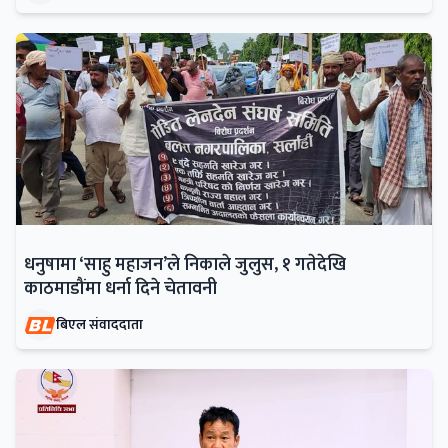
धनुषामा ‘साहु महाजन’ले निकाले जुलुस, १ गतेदेखि
काठमाडौंमा धर्ना दिने चेतावनी
बिएल संवाददाता