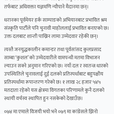
तर्फबाट अधिवक्ता यज्ञमणि न्यौपाने मैदानमा छन्।
धरानका पूर्वमेयर हर्क साम्पाङको अभियानबाट प्रभावित श्रम
संस्कृति पार्टीले पनि चुनावी माहोललाई प्रभावित बनाएको छ।
उक्त दलबाट शान्ती पाख्रिन लामा उम्मेदवार रहेकी छन्।
त्यस्तै जनयुद्धकालीन कमान्डर तथा पूर्वसांसद कुलप्रसाद
साम्बा ‘कुशल’ को उम्मेदवारीले वामपन्थी मतमा विभाजन
ल्याउन सक्ने अनुमान गरिएको छ। नयाँ दल र स्वतन्त्र धारको
उपस्थितिले चुनावलाई दुई दलको प्रतिस्पर्धाबाट बहुपक्षीय
प्रतिस्पर्धामा रूपान्तरण गरेको छ। १ लाख २८ हजार ५४५
मतदाता रहेको यस क्षेत्रमा विगतका परिणामले कुनै दलको
स्थायी वर्चस्व स्थापित हुन नसकेको देखाउँछ।
०७४ मा एमाले विजयी भयो भने ०७९ मा कांग्रेसले झिनो