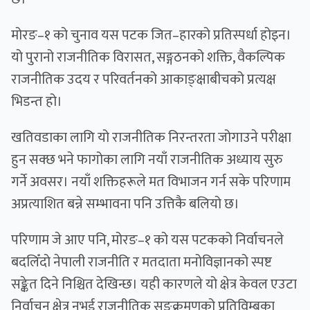
मोरङ–१ को चुनाव यस पटक जित–हारको प्रतिस्पर्धा होइन।
यो पुरानो राजनीतिक विरासत, सङ्गठनको शक्ति, वैकल्पिक
राजनीतिक उदय र परिवर्तनको आकाङ्क्षाबीचको प्रत्यक्ष
भिडन्त हो।
खतिवडाका लागि यो राजनीतिक निरन्तरता जोगाउने परीक्षा
हुन सक्छ भने फागोका लागि नयाँ राजनीतिक अध्याय सुरु
गर्ने अवसर। नयाँ शक्तिहरूले मत विभाजन गर्न सके परिणाम
अप्रत्याशित बन्ने सम्भावना पनि उत्तिकै बलियो छ।
परिणाम जे आए पनि, मोरङ–१ को यस पटकको निर्वाचनले
बदलिँदो नेपाली राजनीति र मतदाता मनोविज्ञानको स्पष्ट
सङ्केत दिने निश्चित देखिन्छ। यही कारणले यो क्षेत्र केवल एउटा
निर्वाचन क्षेत्र नभई राजनीतिक सङ्क्रमणको प्रतिविम्बका