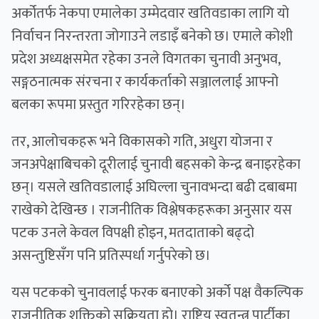
अर्कोतर्फ नेकपा एमालेका उम्मेदवार खतिवडाका लागि यो
निर्वाचन निरन्तरता जोगाउने लडाइँ बनेको छ। एमाले कोशी
प्रदेश अध्यक्षसमेत रहेका उनले विगतका चुनावी अनुभव,
सङ्गठनात्मक संरचना र कार्यकर्ताको सञ्जाललाई आफ्नो
बलका रूपमा प्रस्तुत गरिरहेका छन्।
तर, आलोचकहरू भने विकासको गति, अधुरा योजना र
जनअपेक्षाबिचको दूरीलाई चुनावी बहसको केन्द्र बनाइरहेका
छन्। यसले खतिवडालाई अघिल्ला चुनावभन्दा बढी दबाबमा
राखेको देखिन्छ । राजनीतिक विश्लेषकहरूका अनुसार यस
पटक उनले केवल विपक्षी होइन, मतदाताको बढ्दो
असन्तुष्टिसँग पनि प्रतिस्पर्धा गर्नुपरेको छ।
यस पटकको चुनावलाई फरक बनाएको अर्को पक्ष वैकल्पिक
राजनीतिक शक्तिको सक्रियता हो। राष्ट्रिय स्वतन्त्र पार्टीका