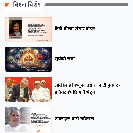
बिएल विशेष
तिमी बोल्दा संसार बाँच्छ
सूर्यको सत्ता
ओलीलाई विष्णुको इग्नोरः ‘पार्टी पुनर्गठन
प्रतिवेदन’पछि मात्रै भेट्ने
खबरदार! बाटो नबिराऊ