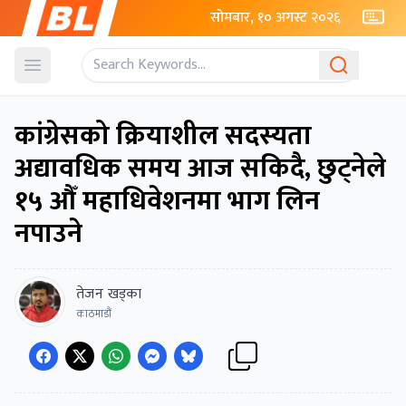
सोमबार, १० अगस्ट २०२६
Open menu
कांग्रेसको क्रियाशील सदस्यता
अद्यावधिक समय आज सकिदै, छुट्नेले
१५ औँ महाधिवेशनमा भाग लिन
नपाउने
तेजन खड्का
काठमाडौं