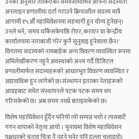
उनका अनुसार तोकिएको समयसीमाभित्र आफ्नो सदस्यता
अनलाइन प्रणालीमा दर्ता गराउने क्रियाशील सदस्य मात्रै
आगामी १५औँ महाधिवेशनमा सहभागी हुन योग्य हुनेछन्।
उनले भने, 'समय घर्किसकेपछि रोएर, कराएर वा केन्द्रीय
कार्यालयमा नाराबाजी गरेर कुनै सुनुवाइ हुनेवाला छैन।'
विगतमा सदस्यको नामबाहेक अन्य विवरण व्यवस्थित रूपमा
अभिलेखीकरण नहुने अवस्थाको अन्त्य गर्दै डिजिटल
प्रणालीमार्फत सदस्यहरूको आधारभूत विवरण व्यवस्थित र
अद्यावधिक हुन लागेको छ।संस्थापन इतरका नेताहरूको
आग्रहबाट समेत संस्थापनले पटक पटक समय थप
गरिसकेको छ। अब समय नथप्ने बताइसकेको छ।
विशेष महाधिवेशन हुँदैन भनियो त्यो सम्पन्न भयो र त्यसबाटै
गगन थापाको नेतृत्व आयो । चुनावमा विशेष महाधिवेशन
पक्षधरको चुनाव चिन्ह नै नहुने भनेर पनि हल्ला चलाइयो।