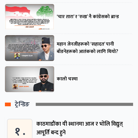
‘चार तारा’ र ‘रुख’ नै कांग्रेसको ब्रान्ड
महान जेनजीहरूको ‘सहादत’ पानी
बाँडनेहरूको आतंकको लागि थियो?
कालो चस्मा
ट्रेन्डिङ
काठमाडौंका यी स्थानमा आज र भोलि विद्युत्
१ .
आपूर्ति बन्द हुने