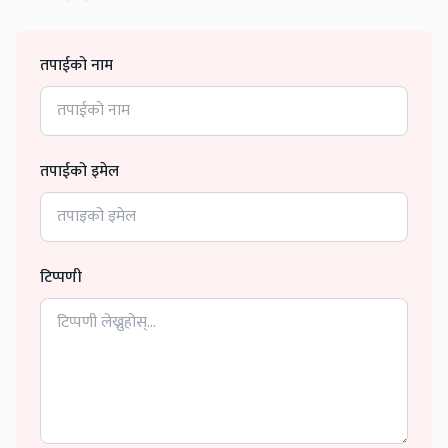
तपाईको नाम
तपाईको इमेल
टिप्पणी