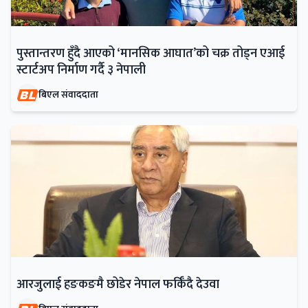
पुस्तान्तरण हुँदै आएको ‘मानसिक आघात’को चक्र तोड्न एआई
स्टार्टअप निर्माण गर्दै ३ नेपाली
बिएल संवाददाता
आरजुलाई हङकङमै छोडेर नेपाल फर्किँदै देउवा