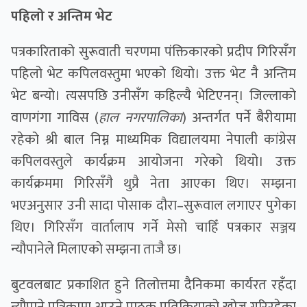
पहिलो र अन्तिम भेट
पत्रकारिताको सुरूवाती चरणमा पंक्तिकारकाे प्रदीप गिरिसँग
पहिलो भेट कपिलवस्तुमा भएको थियो। उक्त भेट नै अन्तिम
भेट बन्यो। त्यसपछि उनीसँग कहिल्यै भेटिएनन्। जिल्लाको
वाणगंगा गाविस (
हाल नगरपालिका
) अन्तर्गत पर्ने बैरीयामा
रहेको श्री बाल निम्न माध्यमिक विद्यालयमा नेपाली कांग्रेस
कपिलवस्तुले कार्यक्रम आयोजना गरेको थियो। उक्त
कार्यक्रममा गिरिसँगै थुप्रै नेता आएका थिए। सम्झना
भएअनुसार उनी सादा पोसाक दौरा–सुरूवाल लगाएर पुगेका
थिए। गिरिसँग वार्तालाप गर्ने मेसो चाहिँ पत्रकार सञ्जय
न्यौपानेले मिलाएकाे सम्झना ताजै छ।
बुटवलबाट प्रकाशित हुने तिलोत्तमा दैनिकमा कार्यरत रहँदा