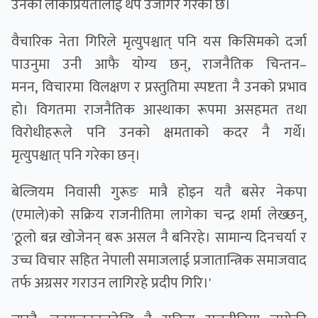
उनको लोकप्रियतालाई थप उजागर गरेको छ।
वैचारिक नेता गिरिले मृत्युपश्चात् पनि यस किसिमकाे दर्जा
पाउनुमा उनी आफै याेग्य छन्, राजनैतिक चिन्तन–
मनन, विचारमा विलक्षण र प्रस्तुतिमा स्पष्टता नै उनकाे प्रभाव
हो। विगतमा राजनैतिक आस्थाका रूपमा असहमत तथा
विरोधीहरूले पनि उनको क्षमताको कदर नै गर्थे।
मृत्युपश्चात् पनि गरेका छन्।
बेल्जियम निवासी गुरूङ मात्रै होइन यतै बसेर नेकपा
(एमाले)को सक्रिय राजनीतिमा लागेका चन्द्र शर्मा लेख्छन्,
'ठूलो बन्न खोजेनन् बरू असल नै बनिरहे। सामान्य दिनचर्या र
उच्च विचार सहित नेपाली समाजलाई प्रजातान्त्रिक समाजवाद
तर्फ अग्रसर गराउन लागिरहे प्रदीप गिरि।'