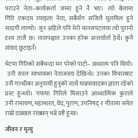
पराउने नेता–कार्यकर्ता जम्मा हुने नै भए। त्यो बेलामा
गिरि एकदम रमाइला नेता, सबैसँग सजिलै घुलमिल हुने
सादगी लाग्यो। जुन अहिले पनि मेरो मानसपटलमा त्याे पुरानाे
दृश्य ताजै छ। त्यसपश्चात उनका हरेक अन्तर्वार्ता हेर्थे। कुनै
संवाद छुटाइनँ।
भेटमा गिरिको सबैभन्दा मन परेको पाटो– अध्यात्म पनि थियो।
उनी सरल स्वभावका नेताजस्ता देखिन्थे। उनका विचारबाट
उनी गान्धीका अनुयायी हुनुको साथै माक्र्सवादका ज्ञाता रहेको
प्रस्ट हुन्थ्यो। गफमा गिरिले मिसाउने आध्यात्मिक कुराले
उनी रामायण, महाभारत, वेद, पुराण, उपनिषद् र गीतामा समेत
राम्रो दख्खल राख्छन् भन्ने प्रष्टै हुन्छ।
जीवन र मृत्यु