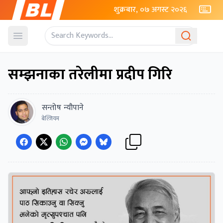
शुक्रबार, ०७ अगस्ट २०२६
Open menu
सम्झनाका तरेलीमा प्रदीप गिरि
सन्तोष न्यौपाने
बेल्जियम