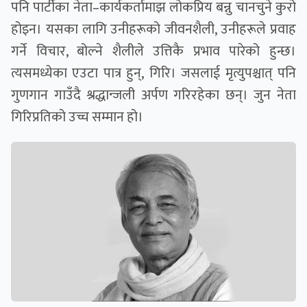
पनि पार्टीका नेता–कार्यकर्तामाझ लोकप्रिय बन्नु चानचुने कुरो
होइन। यसका लागि उनीहरूको जीवनशैली, उनीहरूले प्रवाह
गर्ने विचार, बोल्ने शैलीले उत्तिकै प्रभाव पारेको हुन्छ।
त्यसमध्येका एउटा पात्र हुन्, गिरि। जसलाई मृत्युपश्चात् पनि
गुणगान गाउँदै श्रद्धान्जली अर्पण गरिरहेका छन्। जुन नेता
गिरिप्रतिको उच्च सम्मान हो।