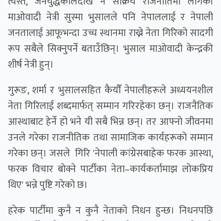
त्यस्तै, जनयुद्धकालदेखि नै सक्रिय राजनीतिमा लागेकी
माओवादी नेत्री सुस्मा भुसालले पनि नेपाललाई र नेपाली
जनतालाई आफूभन्दा उच्च स्थानमा राख्ने नेता गिरिको सादगी
रूप सबैले सिक्नुपर्ने बताउँछिन्। भुसाल माओवादी केन्द्रकी
शीर्ष नेत्री हुन्।
गुरूङ, शर्मा र भुसालसहित कैयाैँ नेपालीहरूले अध्ययनशील
नेता गिरिलाई शब्दमार्फत् सम्मान गरिरहेका छन्। राजनैतिक
आस्थाबाट हेर्ने हो भने यी सबै भिन्न छन्। तर आफ्नाे जीवनमा
उनले गरेका राजनीतिक तथा सामाजिक कार्यहरूको सम्मान
गरेका छन्। जसले गिरि 'नेपाली कांग्रेसबाहेक फरक आस्था,
फरक विचार बोक्ने पार्टीका नेता–कार्यकर्तामाझ लोकप्रिय
थिए' भन्ने पुष्टि गरेको छ।
हरेक पार्टीमा कुनै न कुनै नेताको निधन हुन्छ। निधनपछि