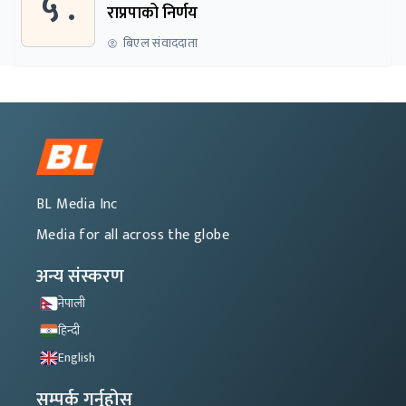
५ .
राप्रपाको निर्णय
बिएल संवाददाता
BL Media Inc
Media for all across the globe
अन्य संस्करण
नेपाली
हिन्दी
English
सम्पर्क गर्नुहोस्