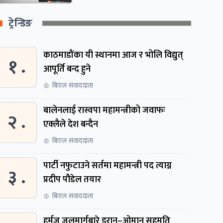
ट्रेन्डिङ
काठमाडौंका यी स्थानमा आज र भोलि विद्युत्
१ .
आपूर्ति बन्द हुने
बिएल संवाददाता
बालेनलाई रास्वपा महामन्त्रीको जवाफः
२ .
एक्लैले देश बन्दैन
बिएल संवाददाता
पार्टी नफुटाउने सर्तमा महामन्त्री पद त्याग्न
३ .
प्रदीप पौडेल तयार
बिएल संवाददाता
हर्मुज जलमार्गबारे इरान–ओमान सहमति