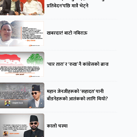
प्रतिवेदन’पछि मात्रै भेट्ने
खबरदार! बाटो नबिराऊ
‘चार तारा’ र ‘रुख’ नै कांग्रेसको ब्रान्ड
महान जेनजीहरूको ‘सहादत’ पानी
बाँडनेहरूको आतंकको लागि थियो?
कालो चस्मा