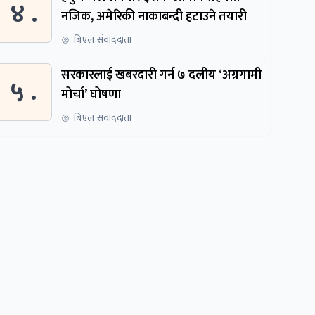
४ .
नजिक, अमेरिकी नाकाबन्दी हटाउने तयारी
बिएल संवाददाता
सरकारलाई खबरदारी गर्न ७ दलीय ‘अग्रगामी
५ .
मोर्चा’ घोषणा
बिएल संवाददाता