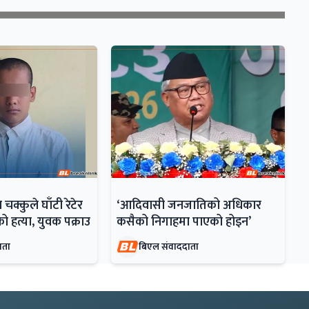
क्कुले घाँटी रेटेर
‘आदिवासी जनजातिको अधिकार
को हत्या, युवक पक्राउ
कसैको निगाहमा पाएको होइन’
ाता
बिएल संवाददाता