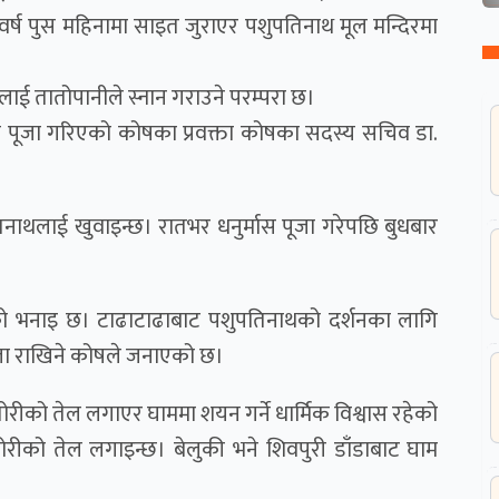
क वर्ष पुस महिनामा साइत जुराएर पशुपतिनाथ मूल मन्दिरमा
थलाई तातोपानीले स्नान गराउने परम्परा छ।
ास पूजा गरिएको कोषका प्रवक्ता कोषका सदस्य सचिव डा.
िनाथलाई खुवाइन्छ। रातभर धनुर्मास पूजा गरेपछि बुधबार
उनको भनाइ छ। टाढाटाढाबाट पशुपतिनाथको दर्शनका लागि
 खुला राखिने कोषले जनाएको छ।
रीको तेल लगाएर घाममा शयन गर्ने धार्मिक विश्वास रहेको
ोरीको तेल लगाइन्छ। बेलुकी भने शिवपुरी डाँडाबाट घाम