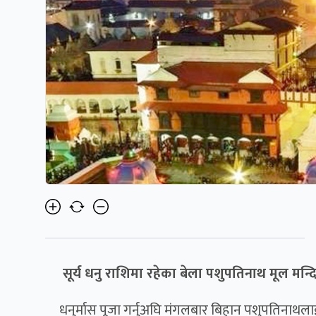
सूर्य धनु राशिमा रहेका बेला पशुपतिनाथ मूल मन्द
धनुर्मास पूजा गर्नुअघि मंगलबार बिहान पशुपतिनाथ