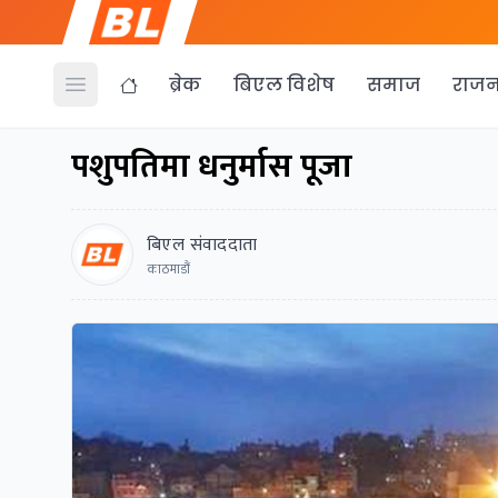
ब्रेक
बिएल विशेष
समाज
राजन
Open menu
पशुपतिमा धनुर्मास पूजा
बिएल संवाददाता
काठमाडौं