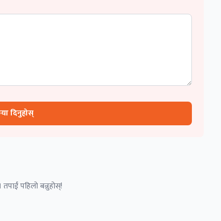
रिया दिनुहोस्
 तपाईं पहिलो बन्नुहोस्!