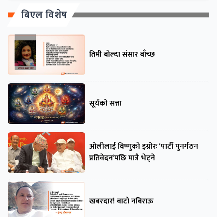
बिएल विशेष
तिमी बोल्दा संसार बाँच्छ
सूर्यको सत्ता
ओलीलाई विष्णुको इग्नोरः ‘पार्टी पुनर्गठन
प्रतिवेदन’पछि मात्रै भेट्ने
खबरदार! बाटो नबिराऊ