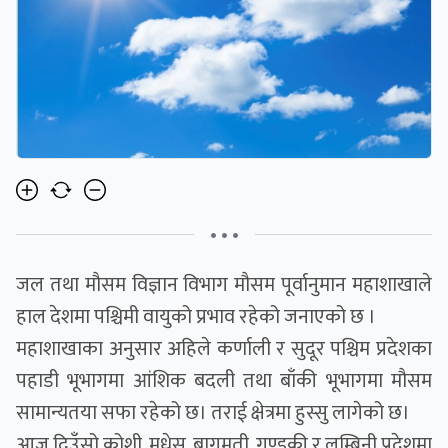
• • •
जल तथा मौसम विज्ञान विभाग मौसम पूर्वानुमान महाशाखाले
हाल देशमा पश्चिमी वायुको प्रभाव रहेको जनाएको छ ।
महाशाखाका अनुसार अहिले कर्णाली र सुदूर पश्चिम प्रदेशका
पहाडी भूभागमा आंशिक बदली तथा बाँकी भूभागमा मौसम
सामान्यतया सफा रहेको छ। तराई क्षेत्रमा हुस्सु लागेको छ।
आज दिउँसो कोशी, मधेस, बागमती, गण्डकी र लुम्बिनी प्रदेशमा