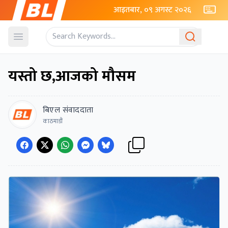
आइतबार, ०९ अगस्ट २०२६
Open menu
यस्तो छ,आजको मौसम
बिएल संवाददाता
काठमाडौं