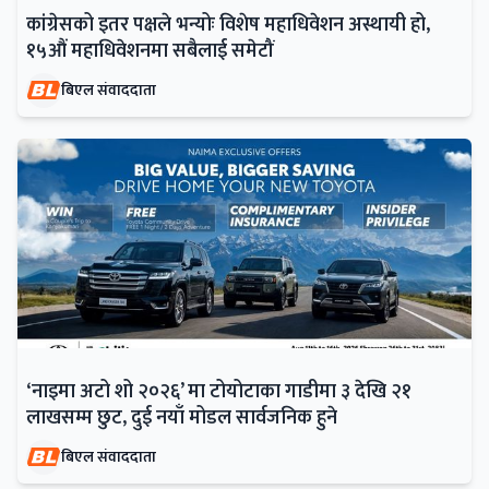
कांग्रेसको इतर पक्षले भन्योः विशेष महाधिवेशन अस्थायी हो,
१५औं महाधिवेशनमा सबैलाई समेटौं
बिएल संवाददाता
‘नाइमा अटो शो २०२६’ मा टोयोटाका गाडीमा ३ देखि २१
लाखसम्म छुट, दुई नयाँ मोडल सार्वजनिक हुने
बिएल संवाददाता