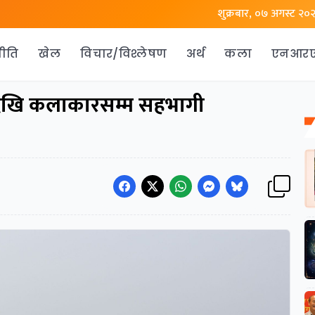
शुक्रबार, ०७ अगस्ट २०
ीति
खेल
विचार/विश्लेषण
अर्थ
कला
एनआर
त्रीदेखि कलाकारसम्म सहभागी