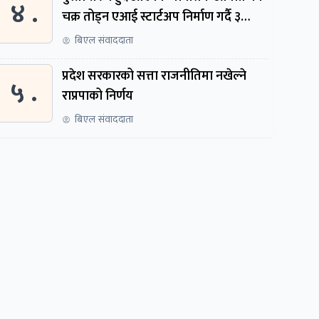
४ .
चक्र तोड्न एआई स्टार्टअप निर्माण गर्दै ३
नेपाली
बिएल संवाददाता
प्रदेश सरकारको सत्ता राजनीतिमा नखेल्ने
५ .
राप्रपाको निर्णय
बिएल संवाददाता