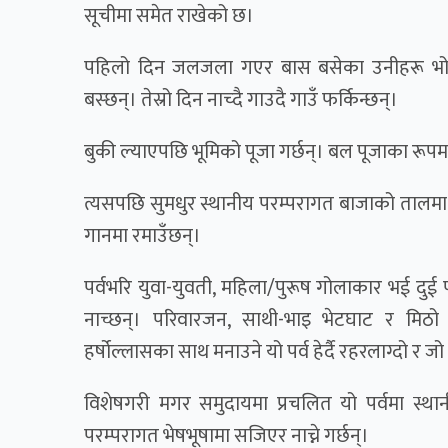
सूचीमा समेत राखेको छ।
पहिलो दिन जलजला गएर बास बसेका उनीहरू भोलि
बस्छन्। तेस्रो दिन नाच्दै गाउदै गाउँ फर्किन्छन्।
बुकी ल्याएपछि भूमिको पूजा गर्छन्। बल पूजाका रूपम
त्यसपछि सुमधुर स्थानीय परम्परागत बाजाको तालमा त
गानमा रमाउँछन्।
पर्वभरि युवा-युवती, महिला/पुरूष गोलाकार भई दुई
नाच्छन्। परिवारजन, साथी-भाइ भेटघाट र मिठो 
हर्षोल्लासका साथ मनाउने यो पर्व हेर्दै रहरलाग्दो र ज
विशेषगरी मगर समुदायमा प्रचलित यो पर्वमा स्
परम्परागत भेषभूषामा सजिएर नाच्ने गर्छन्।