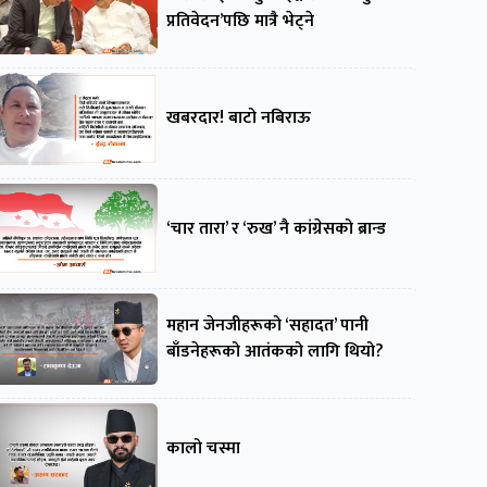
प्रतिवेदन’पछि मात्रै भेट्ने
खबरदार! बाटो नबिराऊ
‘चार तारा’ र ‘रुख’ नै कांग्रेसको ब्रान्ड
महान जेनजीहरूको ‘सहादत’ पानी
बाँडनेहरूको आतंकको लागि थियो?
कालो चस्मा