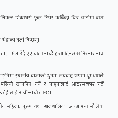
पल्ट डोकाभरी फूल टिपेर फर्किँदा बिच बाटोमा बास
ा भेडाको बली दिन्छन्।
ाल मिलाउँदै २२ चाला नाच्दै हप्ता दिनसम्म निरन्तर नाच
 पङ्तिमा स्थानीय बाजाको धुनमा लयबद्ध रुपमा धुमधामले
मसिनो खानपिन गर्ने र पाहुनालाई आदरसत्कार गर्दै
ो कोहीलाई नाचौँ-नाचौँ लाग्छ।
थानीय महिला, पुरूष तथा बालबालिका आ-आफ्ना मौलिक