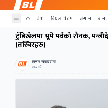
ब्रेक
बिएल विशेष
समाज
राजन
Open menu
टुँडिखेलमा भूमे पर्वको रौनक, मन्
(तस्बिरहरु)
बिएल संवाददाता
काठमाडाैं