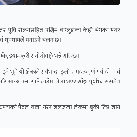
 उत्तर पूर्वि रोल्पासहित पश्चिम बाग्लुङका केही भेगका मगर
 पर्व धुमधामले मनाउने चलन छ।
े, झ्यामकुरी र नोगोवाङ्गे भन्ने गरिन्छ।
 भूमे यो क्षेत्रको सबैभन्दा ठूलो र महत्वपूर्ण पर्व हो। पर्व
भरि आ-आफ्ना गाउँ ठाउँमा भेला भएर साँझ पूर्वाभ्याससमेत
 घण्टाको पैदल यात्रा गरेर जलजला लेकमा बुकी टिप्न जाने