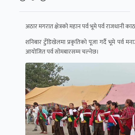
अठार मगरात क्षेत्रको महान पर्व भूमे पर्व राजधानी का
शनिबार टुँडिखेलमा प्रकृतिकाे पूजा गर्दै भूमे पर्व 
आयाेजित पर्व साेमबारसम्म चल्नेछ।