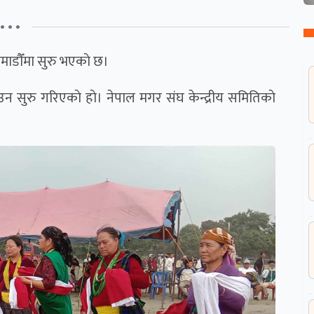
• • •
ठमाडाैँमा सुरु भएकाे छ।
मनाउन सुरु गरिएकाे हाे। नेपाल मगर संघ केन्द्रीय समितिकाे