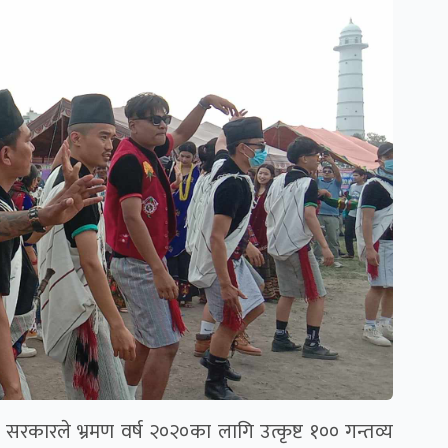
रकारले भ्रमण वर्ष २०२०का लागि उत्कृष्ट १०० गन्तव्य