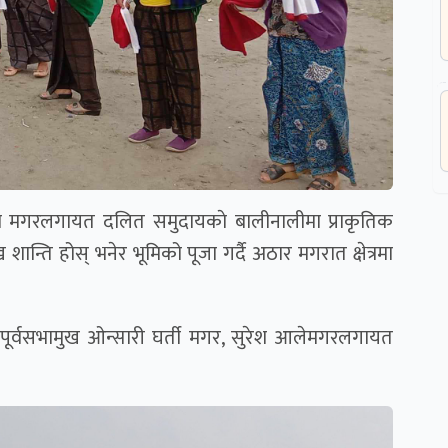
गरेका मगरलगायत दलित समुदायकाे बालीनालीमा प्राकृतिक
शान्ति होस् भनेर भूमिको पूजा गर्दै अठार मगरात क्षेत्रमा
त), पूर्वसभामुख ओन्सारी घर्ती मगर, सुरेश आलेमगरलगायत