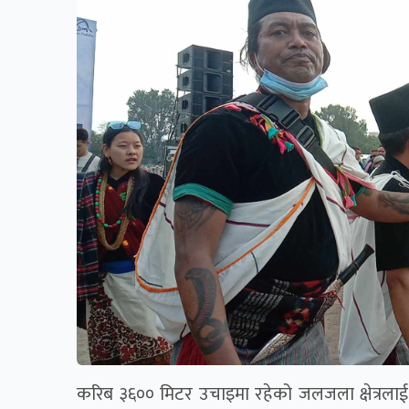
करिब ३६०० मिटर उचाइमा रहेको जलजला क्षेत्रलाई स