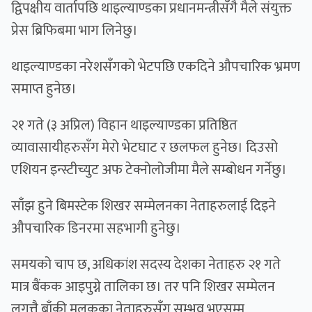
द्विपक्षीय वार्तापछि थाइल्याण्डका प्रधानमन्त्रीसँगै मैले संयुक्त
प्रेस ब्रिफिबमा भाग लिनेछु।
थाइल्याण्डका नरेशसँगको भेटपछि एकदिने औपचारिक भ्रमण
समाप्त हुनेछ।
२१ गते (३ अप्रिल) विहान थाइल्याण्डका प्रतिष्ठित
व्यावासायीहरुसँग मेरो भेटघाट र छलफल हुनेछ। दिउसो
एशियन इन्स्टीच्युट अफ टेक्नोलोजीमा मैले सम्बोधन गर्नेछु।
साँझ हुने बिमस्टेक शिखर सम्मेलनका नेताहरुलाई दिइने
औपचारिक डिनरमा सहभागी हुनेछु।
समयको चाप छ, अधिकांश सदस्य देशका नेताहरु २१ गते
मात्र बैंकक आइपुग्ने तालिका छ। तर पनि शिखर सम्मेलन
लगत्तै बाँकी मुलुकका नेताहरुसँग सम्भव भएसम्म