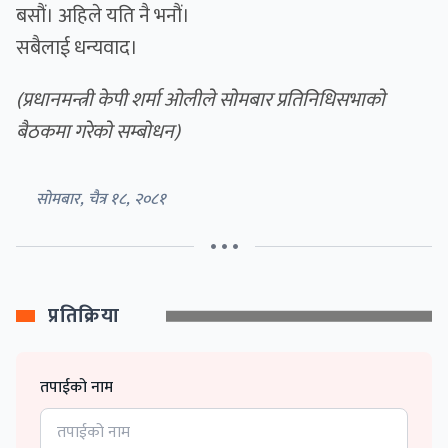
बसौं। अहिले यति नै भनौं।
सबैलाई धन्यवाद।
(प्रधानमन्त्री केपी शर्मा ओलीले साेमबार प्रतिनिधिसभाकाे
बैठकमा गरेकाे सम्बाेधन)
सोमबार, चैत्र १८, २०८१
• • •
प्रतिक्रिया
तपाईको नाम