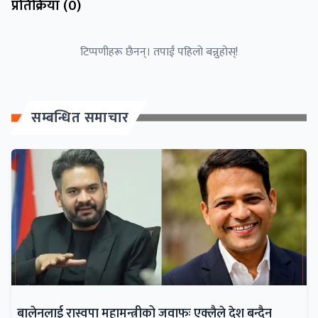
प्रतिक्रिया (
0
)
टिप्पणीहरू छैनन्। तपाईं पहिलो बन्नुहोस्!
सम्बन्धित समाचार
बालेनलाई रास्वपा महामन्त्रीको जवाफः एक्लैले देश बन्दैन