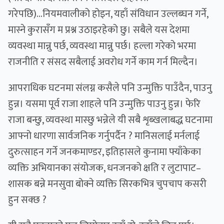
गरेपछि)...नियमवालीको होइन, यहाँ संविधान उल्लब्घन गर्ने,
मास्ने कुरासँग म प्रश्न उठाइरहेको छु। सबैले यस देशमा
व्यवस्था मान्नु पर्छ, व्यवस्था मान्नु पर्छ। हल्ला गरेको भरमा
राजनीति र संसद सबैलाई अवरोध गर्ने काम गर्न मिल्दैन।
आपराधिक घटनमा संलग्न कसैले पनि उन्मुक्ति पाउँदैन, पाउनु
हुन्न। यसमा पूर्व राजा शाहले पनि उन्मुक्ति पाउनु हुन्न। फेरि
राजा बन्छु, व्यवस्था मास्छु भन्नेले यी सबै शृब्खलाबद्ध घटनामा
आफ्नो धारणा सार्वजनिक गर्नुपर्दैन ? मानिसलाई मर्नलाई
दुरुत्साहन गर्ने जनकमाण्डर, इतिहासले कुनामा फ्याँकेका
व्यक्ति अभियानका संयोजक, धनजनको क्षति र लुटापाट–
शासक बन्ने मनसुवा बोक्ने व्यक्ति सिरकभित्र चुपचाप कसरी
हुन सक्छ ?