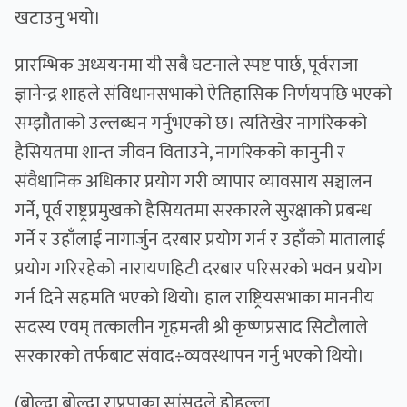
खटाउनु भयो।
प्रारम्भिक अध्ययनमा यी सबै घटनाले स्पष्ट पार्छ, पूर्वराजा
ज्ञानेन्द्र शाहले संविधानसभाको ऐतिहासिक निर्णयपछि भएको
सम्झौताको उल्लब्घन गर्नुभएको छ। त्यतिखेर नागरिकको
हैसियतमा शान्त जीवन विताउने, नागरिकको कानुनी र
संवैधानिक अधिकार प्रयोग गरी व्यापार व्यावसाय सञ्चालन
गर्ने, पूर्व राष्ट्रप्रमुखको हैसियतमा सरकारले सुरक्षाको प्रबन्ध
गर्ने र उहाँलाई नागार्जुन दरबार प्रयोग गर्न र उहाँको मातालाई
प्रयोग गरिरहेको नारायणहिटी दरबार परिसरको भवन प्रयोग
गर्न दिने सहमति भएको थियो। हाल राष्ट्रियसभाका माननीय
सदस्य एवम् तत्कालीन गृहमन्त्री श्री कृष्णप्रसाद सिटौलाले
सरकारको तर्फबाट संवाद÷व्यवस्थापन गर्नु भएको थियो।
(बोल्दा बोल्दा राप्रपाका सांसदले होहल्ला