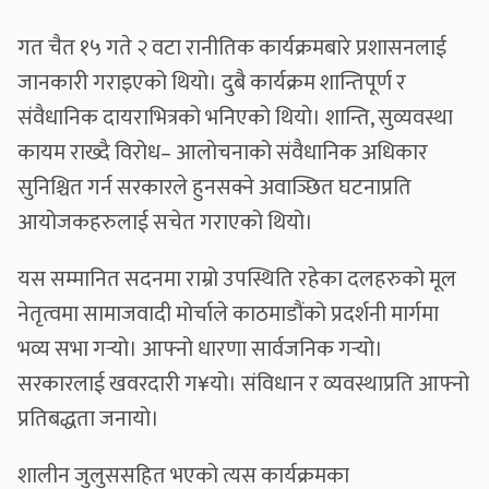
गत चैत १५ गते २ वटा रानीतिक कार्यक्रमबारे प्रशासनलाई
जानकारी गराइएको थियो। दुबै कार्यक्रम शान्तिपूर्ण र
संवैधानिक दायराभित्रको भनिएको थियो। शान्ति, सुव्यवस्था
कायम राख्दै विरोध– आलोचनाको संवैधानिक अधिकार
सुनिश्चित गर्न सरकारले हुनसक्ने अवाञ्छित घटनाप्रति
आयोजकहरुलाई सचेत गराएको थियो।
यस सम्मानित सदनमा राम्रो उपस्थिति रहेका दलहरुको मूल
नेतृत्वमा सामाजवादी मोर्चाले काठमाडौंको प्रदर्शनी मार्गमा
भव्य सभा गर्‍यो। आफ्नो धारणा सार्वजनिक गर्‍यो।
सरकारलाई खवरदारी ग¥यो। संविधान र व्यवस्थाप्रति आफ्नो
प्रतिबद्धता जनायो।
शालीन जुलुससहित भएको त्यस कार्यक्रमका