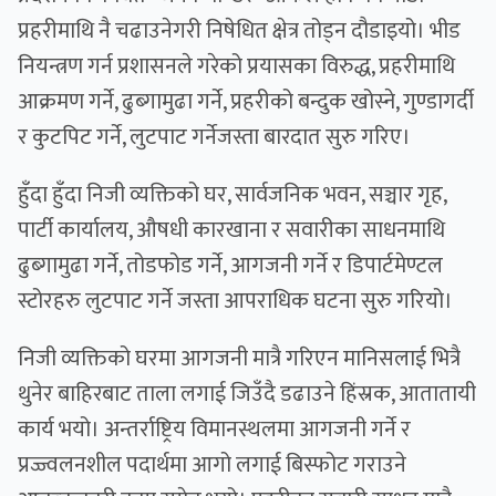
प्रहरीमाथि नै चढाउनेगरी निषेधित क्षेत्र तोड्न दौडाइयो। भीड
नियन्त्रण गर्न प्रशासनले गरेको प्रयासका विरुद्ध, प्रहरीमाथि
आक्रमण गर्ने, ढुब्गामुढा गर्ने, प्रहरीको बन्दुक खोस्ने, गुण्डागर्दी
र कुटपिट गर्ने, लुटपाट गर्नेजस्ता बारदात सुरु गरिए।
हुँदा हुँदा निजी व्यक्तिको घर, सार्वजनिक भवन, सञ्चार गृह,
पार्टी कार्यालय, औषधी कारखाना र सवारीका साधनमाथि
ढुब्गामुढा गर्ने, तोडफोड गर्ने, आगजनी गर्ने र डिपार्टमेण्टल
स्टोरहरु लुटपाट गर्ने जस्ता आपराधिक घटना सुरु गरियो।
निजी व्यक्तिको घरमा आगजनी मात्रै गरिएन मानिसलाई भित्रै
थुनेर बाहिरबाट ताला लगाई जिउँदै डढाउने हिंस्रक, आतातायी
कार्य भयो। अन्तर्राष्ट्रिय विमानस्थलमा आगजनी गर्ने र
प्रज्ज्वलनशील पदार्थमा आगो लगाई बिस्फोट गराउने