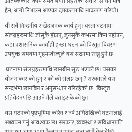
आतब्ककारी काम समेत भयो। प्रहरीका सवारी साधन मात्रै
हैन, आगो निभाउन आएका दमकलमाथि आक्रमण गरियो।
यी सबै निन्दनीय र खेदजनक कार्य हुन्। यस्ता घटनामा
संलग्नहरुमाथि जोसुकै होउन्, जुनसुकै कभरमा किन नहोउन्,
कडा प्रशासनिक कार्वाही हुन्छ। घटनाको विस्तृत बिवरण
उपयुक्त समयमा गृहमन्त्रीज्यूले यस सदनमा राख्नु हुने छ।
घटनामा संलग्नहरुमाथि छानबीन सुरु भएको छ। यसका
योजनाकार को हुन् र को को संलग्न छन् ? सरकारले यस
सन्दर्भमा छानबिन र अनुसन्धान गरिरहेको छ। विस्तृत
प्रतिवेदनपछि आउने मैले बताइसकेको छु।
यस घटनको पृष्ठभूमिमा करिव १ वर्ष अघिदेखिको घटनालाई
अध्ययन गर्नु आवश्यक छ। सरकार, व्यवस्था र संविधानप्रति