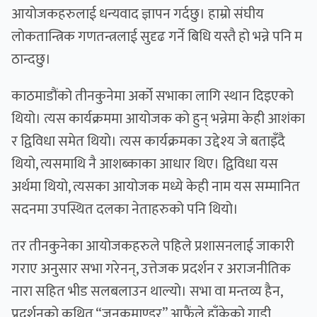
आयोजकहरुलाई धन्यवाद ज्ञापन गर्दछु। हाम्रो संघीय
लोकतान्त्रिक गणतन्त्रलाई सुदृढ गर्ने बिधि यस्तै हो भन्ने पनि म
ठान्दछु।
काठमाडौंको तीनकुनेमा अर्को सभाका लागि स्थान दिइएको
थियो। त्यस कार्यक्रममा आयोजक को हुन् भन्नेमा केही आशंका
र द्विविधा समेत थियो। त्यस कार्यक्रमका उद्देश्य जे बताइँदै
थियो, त्यसमाथि नै आशब्काका आधार थिए। द्विविधा यस
अर्थमा थियो, त्यसका आयोजक मध्ये केही नाम यस सम्मानित
सदनमा उपस्थित दलका नेताहरुको पनि थियो।
तर तीनकुनेका आयोजकहरुले पहिले प्रशासनलाई जाकारी
गराए अनुसार सभा गरेनन्, उत्तेजक प्रदर्शन र अराजनीतिक
नारा सहित भीड सलबलाउन थाल्यो। सभा वा मन्तव्य हैन,
प्रदर्शनको कथित “जनकमाण्डर” आफैंले हाँकेको गाडी