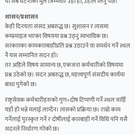
यी सबै घटनाको मुल जिम्मेवार उहाँ हो, उहाँले लिनु पर्छ।
शासन/प्रशासन
केही दिनयता संसद अबरुद्ध छ। सुशासन र त्यसमा
कम्प्रमाइज भएका विषयमा प्रश्न उठ्नु स्वभाविक छ।
सरकारका कामकारबाहीप्रति प्रश्न उठाउने वा समर्थन गर्ने स्थल
नै यस सम्मानित सदन हो।
तर अहिले विषय सामान्य छ, एकजना कर्मचारीको विषयमा
प्रश्न उठेको छ। सदन अबरुद्ध छ, महत्त्वपूर्ण संसदीय कार्यमा
बाधा पुगेको छ।
राष्ट्रसेवक कर्मचारीहरुको गुण÷दोष टिप्पणी गर्ने स्थल चाहिँ
यहाँ हो भन्ने मलाई लाग्दैन। त्यसको प्रक्रिया छ। राम्रो काम
गर्नेलाई पुरस्कृत गर्ने र दोषीलाई कारबाही गर्ने विधि पनि यसै
सदनले निर्धारण गरेको छ।