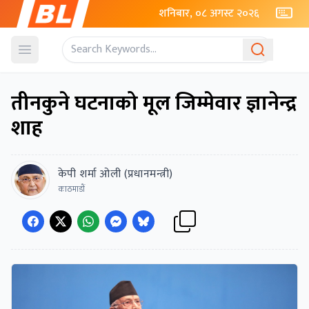
शनिबार, ०८ अगस्ट २०२६
Open menu
तीनकुने घटनाको मूल जिम्मेवार ज्ञानेन्द्र
शाह
केपी शर्मा ओली (प्रधानमन्त्री)
काठमाडाैं