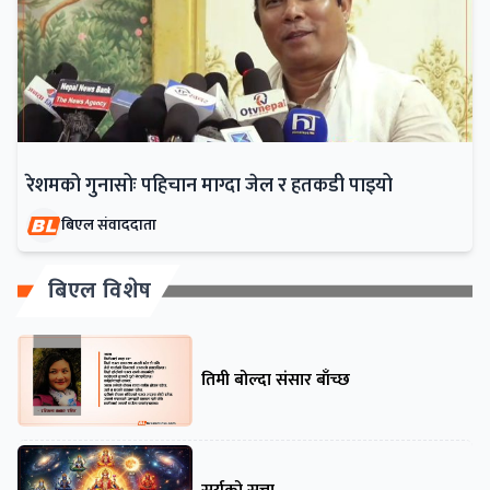
रेशमको गुनासोः पहिचान माग्दा जेल र हतकडी पाइयो
बिएल संवाददाता
बिएल विशेष
तिमी बोल्दा संसार बाँच्छ