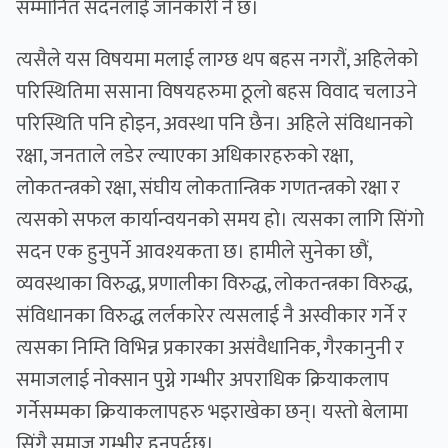
सम्मानित सदनलाई जानकारी नै छ।
त्यसैले यस विषयमा मलाई लाग्छ थप बहस नगरौं, अहिलेको
परिस्थितिमा ससाना विषयहरुमा ठूलो बहस विवाद चलाउने
परिस्थिति पनि होइन, अवस्था पनि छैन। अहिले संविधानको
रक्षा, जनताले लडेर ल्याएका अधिकारहरुको रक्षा,
लोकतन्त्रको रक्षा, संघीय लोकतान्त्रिक गणतन्त्रको रक्षा र
त्यसको सफल कार्यान्वयनको समय हो। त्यसका लागि सिंगो
सदन एक हुनुपर्ने आवश्यकता छ। हामीले सुनेका छौं,
व्यवस्थाका विरुद्ध, प्रणालीका विरुद्ध, लोकतन्त्रका विरुद्ध,
संविधानका विरुद्ध लर्लकारेर त्यसलाई नै अस्वीकार गर्ने र
त्यसका निम्ति विभिन्न प्रकारका असंवैधानिक, गैरकानुनी र
समाजलाई नोक्सान पुग्ने गम्भीर अपराधिक क्रियाकलाप
गर्नेसम्मका क्रियाकलापहरु भइराखेका छन्। यस्तो बेलामा
सिंगै समाज गम्भीर हुनुपर्दछ।