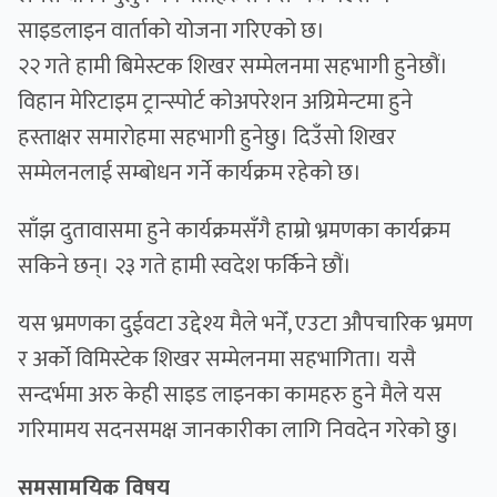
साइडलाइन वार्ताको योजना गरिएको छ।
२२ गते हामी बिमेस्टक शिखर सम्मेलनमा सहभागी हुनेछौं।
विहान मेरिटाइम ट्रान्स्पोर्ट कोअपरेशन अग्रिमेन्टमा हुने
हस्ताक्षर समारोहमा सहभागी हुनेछु। दिउँसो शिखर
सम्मेलनलाई सम्बोधन गर्ने कार्यक्रम रहेको छ।
साँझ दुतावासमा हुने कार्यक्रमसँगै हाम्रो भ्रमणका कार्यक्रम
सकिने छन्। २३ गते हामी स्वदेश फर्किने छौं।
यस भ्रमणका दुईवटा उद्देश्य मैले भनेँ, एउटा औपचारिक भ्रमण
र अर्को विमिस्टेक शिखर सम्मेलनमा सहभागिता। यसै
सन्दर्भमा अरु केही साइड लाइनका कामहरु हुने मैले यस
गरिमामय सदनसमक्ष जानकारीका लागि निवदेन गरेको छु।
समसामयिक विषय