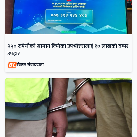
२५० रुपैयाँको सामान किनेका उपभोक्तालाई १० लाखको बम्पर
उपहार
बिएल संवाददाता