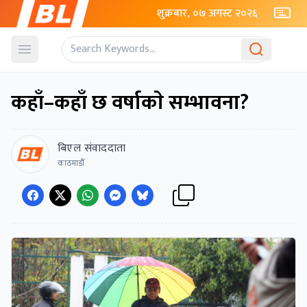
शुक्रबार, ०७ अगस्ट २०२६
Open menu
कहाँ–कहाँ छ वर्षाकाे सम्भावना?
बिएल संवाददाता
काठमाडौँ