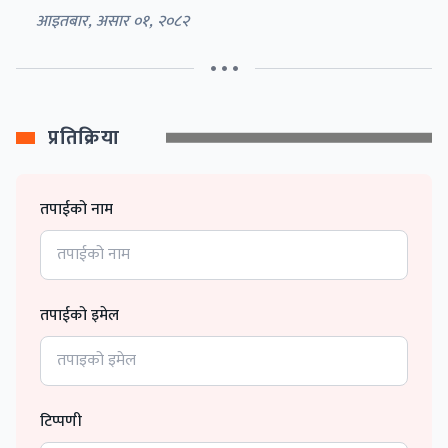
आइतबार, असार ०१, २०८२
• • •
प्रतिक्रिया
तपाईको नाम
तपाईको इमेल
टिप्पणी