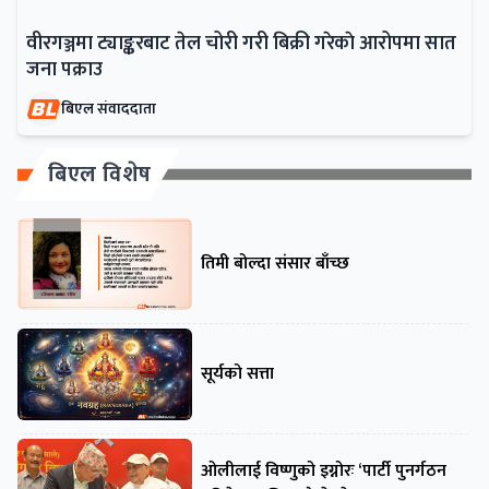
वीरगञ्जमा ट्याङ्करबाट तेल चोरी गरी बिक्री गरेकाे आरोपमा सात
जना पक्राउ
बिएल संवाददाता
बिएल विशेष
तिमी बोल्दा संसार बाँच्छ
सूर्यको सत्ता
ओलीलाई विष्णुको इग्नोरः ‘पार्टी पुनर्गठन