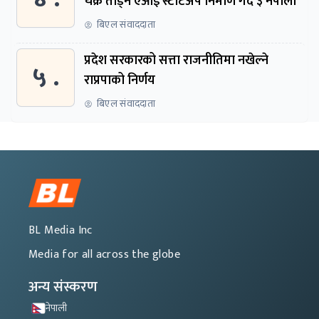
चक्र तोड्न एआई स्टार्टअप निर्माण गर्दै ३ नेपाली
बिएल संवाददाता
प्रदेश सरकारको सत्ता राजनीतिमा नखेल्ने
५ .
राप्रपाको निर्णय
बिएल संवाददाता
BL Media Inc
Media for all across the globe
अन्य संस्करण
नेपाली