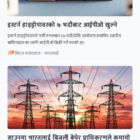
इस्टर्न हाइड्रोपावरको ७ भदौबाट आईपीओ खुल्ने
इस्टर्न हाइड्रोपावरले पर्सी मंगलबार (७ भदौ)देखि आयोजना प्रभावित स्थानीय
बासिन्दाहरुका लागि आईपीओ बिक्री गर्ने भएको छ।
बिएल संवाददाता - काठमाडौं
साउनमा भारतलाई बिजुली बेचेर प्राधिकरणले कमायो