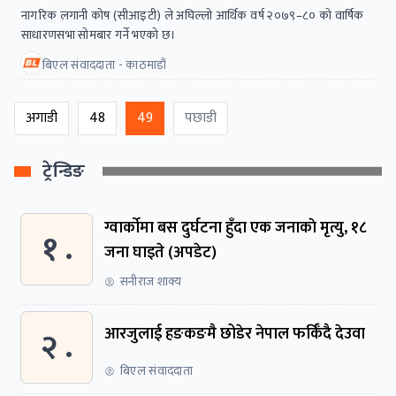
नागरिक लगानी कोष (सीआइटी) ले अघिल्लो आर्थिक वर्ष २०७९–८० को वार्षिक
साधारणसभा सोमबार गर्ने भएको छ।
बिएल संवाददाता - काठमाडौं
अगाडी
48
49
पछाडी
ट्रेन्डिङ
ग्वार्काेमा बस दुर्घटना हुँदा एक जनाकाे मृत्यु, १८
१ .
जना घाइते (अपडेट)
सनीराज शाक्य
२ .
आरजुलाई हङकङमै छोडेर नेपाल फर्किँदै देउवा
बिएल संवाददाता