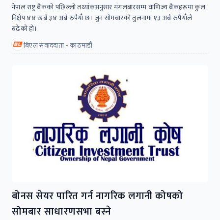
नेपाल राष्ट्र बैंकको पछिल्लो तथ्यांकअनुसार मंगलबारसम्म वाणिज्य बैंकहरूमा कुल
निक्षेप ४४ खर्ब ३४ अर्ब रुपैयाँ छ। जुन सोमबारको तुलनामा १३ अर्ब रुपैयाँले
बढेको हो।
बिएल संवाददाता - काठमाडौं
बोनस सेयर पारित गर्न नागरिक लगानी कोषको
सोमबार साधारणसभा बस्ने