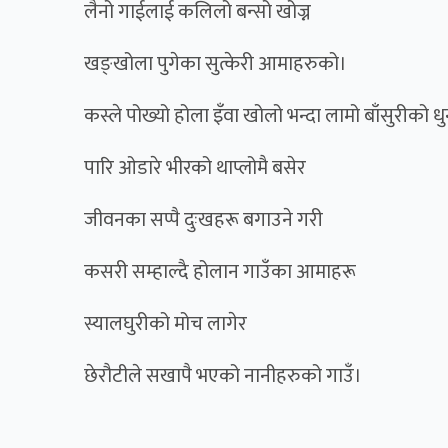
लैनो गाईलाई कलिलो बन्सो खोज्न
खङ्खोला पुगेका सुत्केरी आमाहरुको।
कस्ले पोख्यो होला इँवा खोलो भन्दा लामो बाँसुरीको ध
पारि ओडारे भीरको थाप्लोमै बसेर
जीवनका सप्पै दुःखहरू बगाउने गरी
कसरी सम्हाल्दै होलान गाउँका आमाहरू
स्यालघुरीको मोच लागेर
छेरौटीले सखापै भएको नानीहरुको गाउँ।