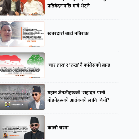
प्रतिवेदन’पछि मात्रै भेट्ने
खबरदार! बाटो नबिराऊ
‘चार तारा’ र ‘रुख’ नै कांग्रेसको ब्रान्ड
महान जेनजीहरूको ‘सहादत’ पानी
बाँडनेहरूको आतंकको लागि थियो?
कालो चस्मा