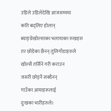
उहिले उहिलेदेखि आजसम्ममा
कति बद्लिए होलान्
ब्याङ्ग्रेखोल्साका भलायाका रुखहरु
तर छोडेका छैनन् तुलिगाँडाहरुले
खोल्सै तर्सिने गरी कराउन
जसरी छोड्नै सक्दैनन्
गाउँका आमाहरूलाई
दुःखका भारीहरुले।