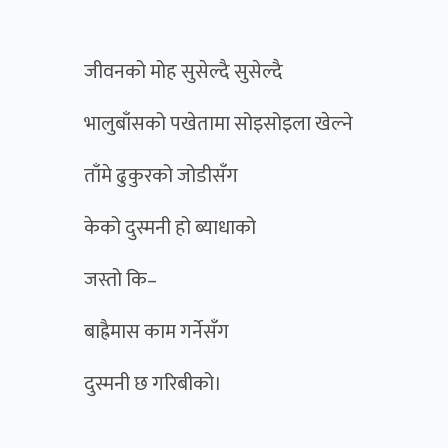
जीवनको मोह सुसेल्दै सुसेल्दै
भालुबाँसको पखेतामा सोइसोइला खेल्ने
ताँमे ढुकुरको जोडीसँग
केको दुस्मनी हो ब्याधाको
जस्तो कि–
बाह्रैमास काम गर्नेसँग
दुस्मनी छ गरिबीको।