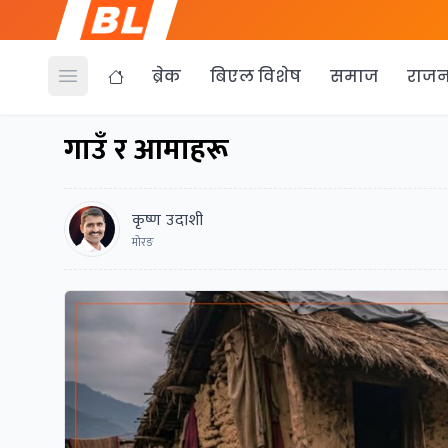
ब्रेक
बिएल विशेष
समाज
राजन
Open menu
गाउँ र आमाहरू
कृष्ण उदाशी
मोरङ