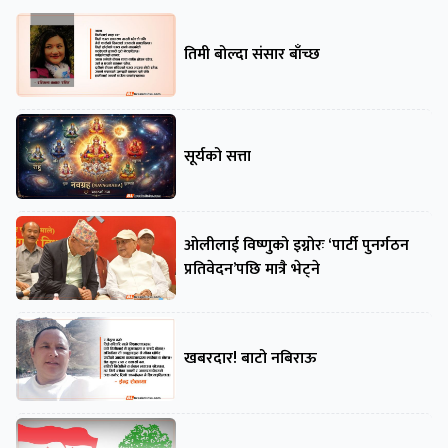
तिमी बोल्दा संसार बाँच्छ
सूर्यको सत्ता
ओलीलाई विष्णुको इग्नोरः ‘पार्टी पुनर्गठन
प्रतिवेदन’पछि मात्रै भेट्ने
खबरदार! बाटो नबिराऊ