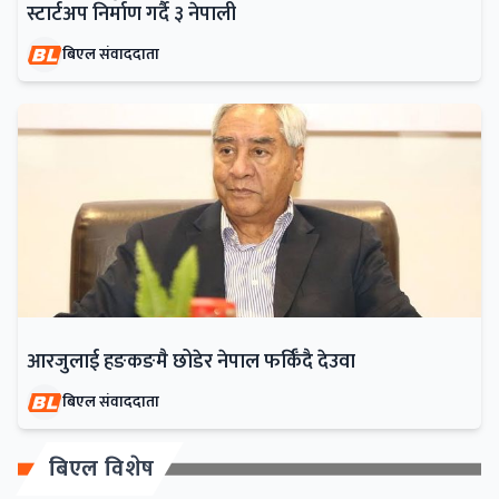
स्टार्टअप निर्माण गर्दै ३ नेपाली
बिएल संवाददाता
आरजुलाई हङकङमै छोडेर नेपाल फर्किँदै देउवा
बिएल संवाददाता
बिएल विशेष