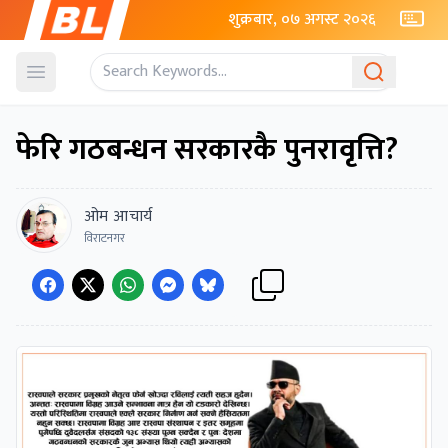
शुक्रबार, ०७ अगस्ट २०२६
Open menu
फेरि गठबन्धन सरकारकै पुनरावृत्ति?
ओम आचार्य
विराटनगर