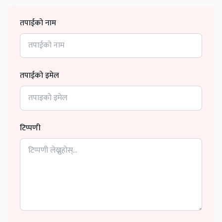
तपाईको नाम
तपाईको इमेल
टिप्पणी