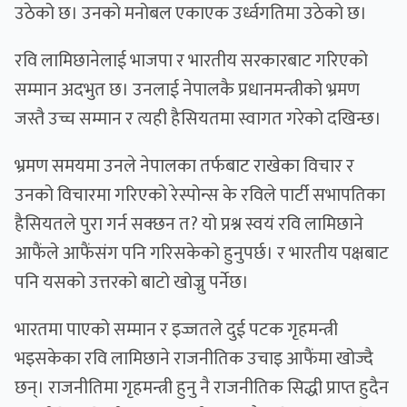
उठेको छ। उनको मनोबल एकाएक उर्ध्वगतिमा उठेको छ।
रवि लामिछानेलाई भाजपा र भारतीय सरकारबाट गरिएको
सम्मान अदभुत छ। उनलाई नेपालकै प्रधानमन्त्रीको भ्रमण
जस्तै उच्च सम्मान र त्यही हैसियतमा स्वागत गरेको दखिन्छ।
भ्रमण समयमा उनले नेपालका तर्फबाट राखेका विचार र
उनको विचारमा गरिएको रेस्पोन्स के रविले पार्टी सभापतिका
हैसियतले पुरा गर्न सक्छन त? यो प्रश्न स्वयं रवि लामिछाने
आफैंले आफैंसंग पनि गरिसकेको हुनुपर्छ। र भारतीय पक्षबाट
पनि यसको उत्तरको बाटो खोज्नु पर्नेछ।
भारतमा पाएको सम्मान र इज्जतले दुई पटक गृहमन्त्री
भइसकेका रवि लामिछाने राजनीतिक उचाइ आफैंमा खोज्दै
छन्। राजनीतिमा गृहमन्त्री हुनु नै राजनीतिक सिद्धी प्राप्त हुदैन