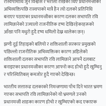
रास्वपामाथि जुन विश्वास र भरोसा राखेका थिए प्रधानमन्त्रीको
अभिव्यक्तिपछि रास्वपाको मात्रै हैन त्यो दलको प्रतिनिधि
बनाएर पठाएका प्रधानमन्त्रीका कारण दलका सभापति रवि
लामिछानेको उज्यालो राजनीतिक दृष्य देखिरहेकाहरूको
आँखा पनि मधुरो हुदै दृष्य धमिलो देख्न थालेका छन्।
झण्डै दुई तिहाइको बलियो र शक्तिशाली सरकार प्रमुखको
पछिल्लो राजनीतिक अभिव्यक्तिका कारण अहिलेको
शक्तिशाली दलका सभापति रवि लामिछाने आफ्नै दलबाट
बनाइएका प्रधानमन्त्रीका कारण आफ्नो कद होचो हुदै खुम्चिनु
र परिस्थितिबस् कमजोर हुदै गएको देखिन्छ।
भारतीय सत्तारुढ दलकाको निमन्त्रणामा पाँच दिने भारत भ्रमण
गएका सभापति रवि लामिछानेको यो भ्रमणले उनको
प्रधानमन्त्री शाहका कारण होचो र खुम्चिएको कद एकाएक