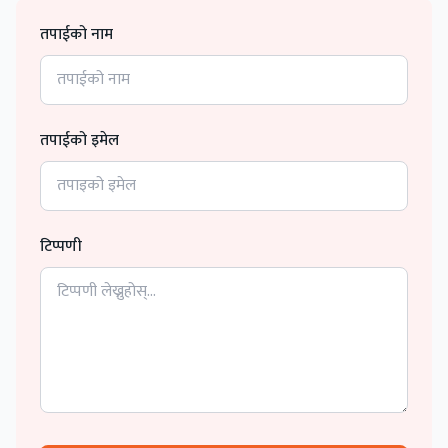
तपाईको नाम
तपाईको इमेल
टिप्पणी