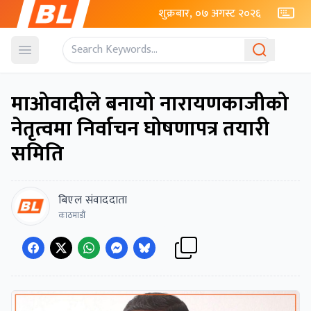
शुक्रबार, ०७ अगस्ट २०२६
Open menu
माओवादीले बनायो नारायणकाजीको
नेतृत्वमा निर्वाचन घोषणापत्र तयारी
समिति
बिएल संवाददाता
काठमाडौं