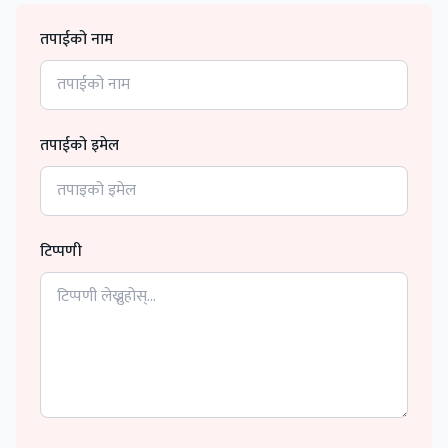
तपाईको नाम
तपाईको इमेल
टिप्पणी