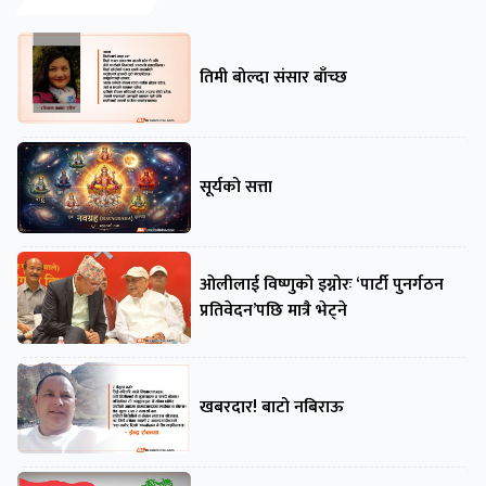
तिमी बोल्दा संसार बाँच्छ
सूर्यको सत्ता
ओलीलाई विष्णुको इग्नोरः ‘पार्टी पुनर्गठन
प्रतिवेदन’पछि मात्रै भेट्ने
खबरदार! बाटो नबिराऊ