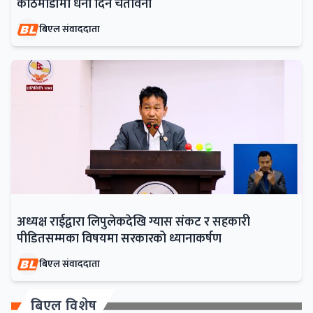
काठमाडौंमा धर्ना दिने चेतावनी
बिएल संवाददाता
अध्यक्ष राईद्वारा लिपुलेकदेखि ग्यास संकट र सहकारी
पीडितसम्मका विषयमा सरकारको ध्यानाकर्षण
बिएल संवाददाता
बिएल विशेष