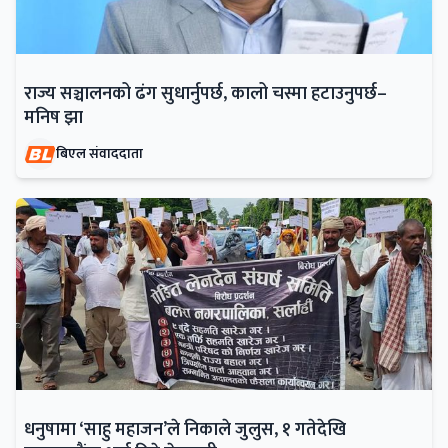
राज्य सञ्चालनको ढंग सुधार्नुपर्छ, कालो चस्मा हटाउनुपर्छ–
मनिष झा
बिएल संवाददाता
धनुषामा ‘साहु महाजन’ले निकाले जुलुस, १ गतेदेखि