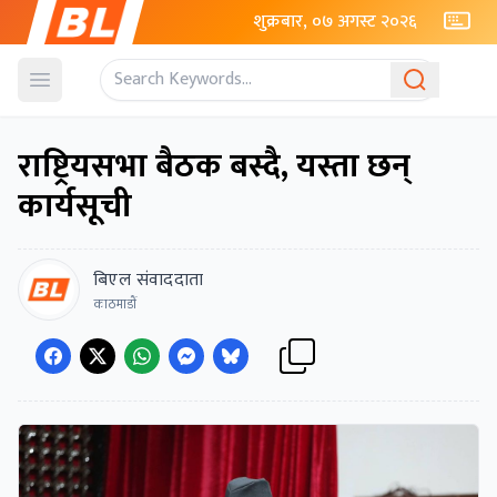
शुक्रबार, ०७ अगस्ट २०२६
Open menu
राष्ट्रियसभा बैठक बस्दै, यस्ता छन्
कार्यसूची
बिएल संवाददाता
काठमाडाैं