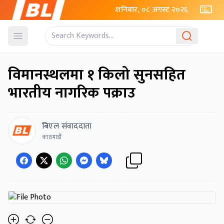
शनिबार, ०८ अगस्ट २०२६
Open menu
विमानस्थलमा १ किलो सुनसहित
भारतीय नागरिक पक्राउ
बिएल संवाददाता
काठमाडौं