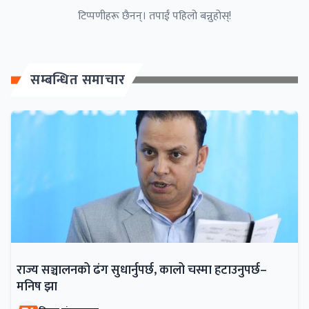
टिप्पणीहरू छैनन्। तपाईं पहिलो बन्नुहोस्!
सम्बन्धित समाचार
राज्य सञ्चालनको ढंग सुधार्नुपर्छ, कालो चस्मा हटाउनुपर्छ–
मनिष झा