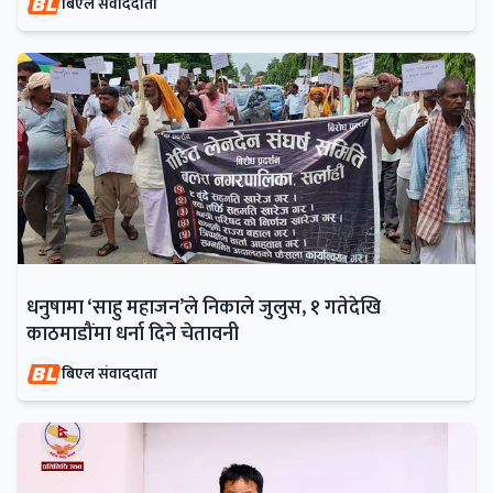
बिएल संवाददाता
धनुषामा ‘साहु महाजन’ले निकाले जुलुस, १ गतेदेखि
काठमाडौंमा धर्ना दिने चेतावनी
बिएल संवाददाता