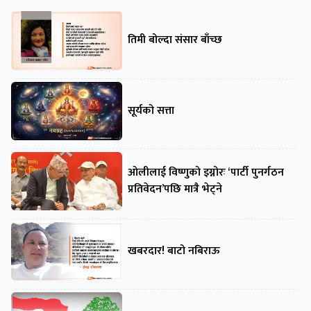
तिमी बोल्दा संसार बाँच्छ
सूर्यको सत्ता
ओलीलाई विष्णुको इग्नोरः ‘पार्टी पुनर्गठन
प्रतिवेदन’पछि मात्रै भेट्ने
खबरदार! बाटो नबिराऊ