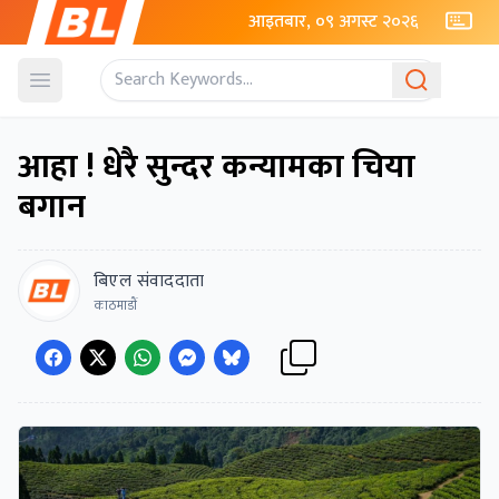
आइतबार, ०९ अगस्ट २०२६
Open menu
आहा ! धेरै सुन्दर कन्यामका चिया
बगान
बिएल संवाददाता
काठमाडाैं