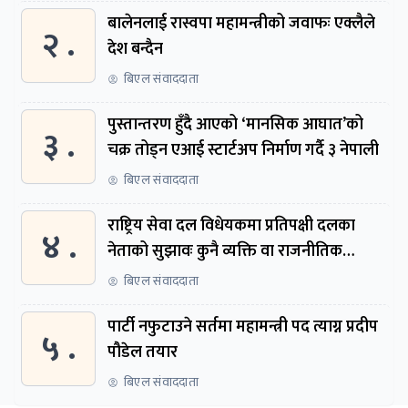
बालेनलाई रास्वपा महामन्त्रीको जवाफः एक्लैले
२ .
देश बन्दैन
बिएल संवाददाता
पुस्तान्तरण हुँदै आएको ‘मानसिक आघात’को
३ .
चक्र तोड्न एआई स्टार्टअप निर्माण गर्दै ३ नेपाली
बिएल संवाददाता
राष्ट्रिय सेवा दल विधेयकमा प्रतिपक्षी दलका
४ .
नेताको सुझावः कुनै व्यक्ति वा राजनीतिक
नेतृत्वबाट निर्देशित हुने संस्था नबनोस्
बिएल संवाददाता
पार्टी नफुटाउने सर्तमा महामन्त्री पद त्याग्न प्रदीप
५ .
पौडेल तयार
बिएल संवाददाता