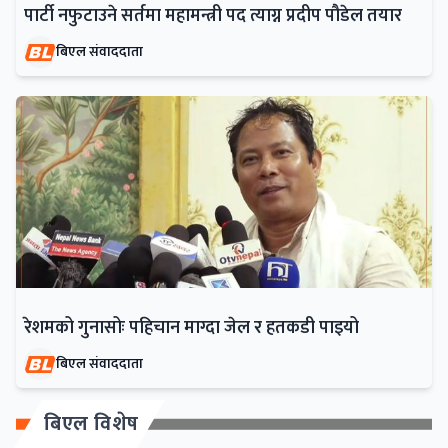
पार्टी नफुटाउने सर्तमा महामन्त्री पद त्याग्न प्रदीप पौडेल तयार
बिएल संवाददाता
रेशमको गुनासोः पहिचान माग्दा जेल र हतकडी पाइयो
बिएल संवाददाता
बिएल विशेष