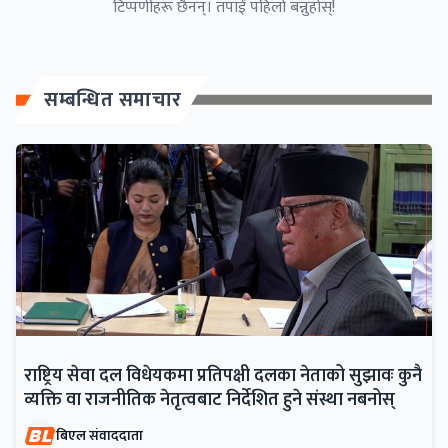
टिप्पणीहरू छैनन्। तपाईं पहिलो बन्नुहोस्!
सम्बन्धित समाचार
राष्ट्रिय सेवा दल विधेयकमा प्रतिपक्षी दलका नेताको सुझावः कुनै
व्यक्ति वा राजनीतिक नेतृत्वबाट निर्देशित हुने संस्था नबनोस्
बिएल संवाददाता