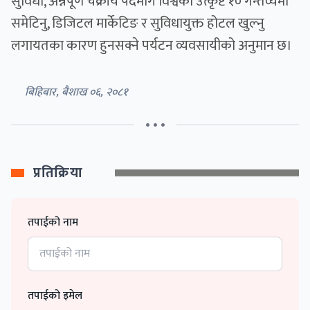
सुविधा, अन्नपूर्ण चक्रीय पदमार्ग विश्वका उत्कृष्ट १० गन्तव्यमा
समेटिनु, डिजिटल मार्केटिङ र सुविधायुक्त होटल खुल्नु
लगायतका कारण हुनसक्ने पर्यटन व्यवसायीको अनुमान छ।
बिहिबार, बैशाख ०६, २०८१
• • •
प्रतिक्रिया
तपाईको नाम
तपाईको इमेल