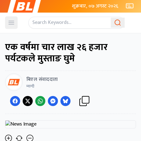
शुक्रबार, ०७ अगस्ट २०२६
Open menu
एक वर्षमा चार लाख २६ हजार
पर्यटकले मुस्ताङ घुमे
बिएल संवाददाता
म्याग्दी