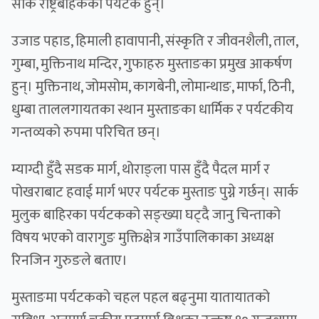
सार्क राष्ट्रबाहेकका पर्यटक हुन्।
उजाड पहाड, हिमाली हावापानी, संस्कृति र जीवनशैली, ताल,
गुम्बा, मुक्तिनाथ मन्दिर, गुफाहरु मुस्ताङका प्रमुख आकर्षण
हुन्। मुक्तिनाथ, जोमसोम, कागबेनी, लोमान्थाङ, मार्फा, ठिनी,
धुम्बा ताललगायतका स्थान मुस्ताङका धार्मिक र पर्यटकीय
गन्तव्यको रुपमा परिचित छन्।
म्याग्दी हुँदै सडक मार्ग, थोराङ्ला पास हुँदै पैदल मार्ग र
पोखराबाट हवाई मार्ग भएर पर्यटक मुस्ताङ पुग्ने गर्छन्। सार्क
मुलुक बाहिरका पर्यटकको सङ्ख्या घट्दै जानु चिन्ताको
विषय भएको वारागुङ मुक्तिक्षेत्र गाउँपालिकाका अध्यक्ष
रिनजिन गुरुङले बताए।
मुस्ताङमा पर्यटकको चहल पहल बढ्नुमा यातायातको