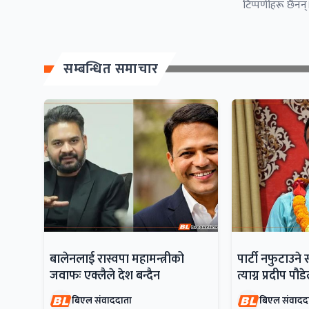
टिप्पणीहरू छैनन्।
सम्बन्धित समाचार
बालेनलाई रास्वपा महामन्त्रीको
पार्टी नफुटाउने 
जवाफः एक्लैले देश बन्दैन
त्याग्न प्रदीप पौ
बिएल संवाददाता
बिएल संवादद