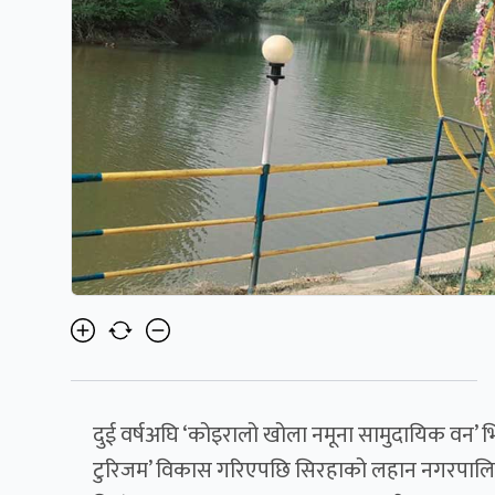
दुई वर्षअघि ‘कोइरालो खोला नमूना सामुदायिक वन’ भित
टुरिजम’ विकास गरिएपछि सिरहाको लहान नगरपालिका–१