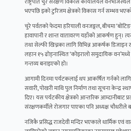
राष्ट्रपति चुरे संरक्षण विकास कार्यालयले वनभोजस्थल न
भएपछि इको टुरिजम क्षेत्रको विकास गर्न सम्भव भएक
चुरे पर्वतको फेदमा हरियाली वनजङ्गल, बीचमा ‘बोटिङ
हावापानी र शान्त वातावरण यहाँको आकर्षण हुन्। त्यस
तथा सेल्फी खिच्नका लागि विभिन्न आकर्षक डिजाइन र प
लहान १५ ढोड्नास्थित ‘कोइरालो समुदायिक वन’मध्ये पा
गन्तव्य बनाइएको हो।
आगामी दिनमा पर्यटकलाई थप आकर्षित गर्नको लागि साह
सवारी, पोखरी माथि पुल निर्माण तथा सूचना केन्द्र स्
दिए। यस पर्यटकीय क्षेत्रको आन्तरिक आम्दानीबाट प्र
संरक्षणकर्मीले रोजगार पाएका पनि अध्यक्ष चौधरीले 
नजिकै प्रसिद्ध राजदेवी मन्दिर भएकाले धार्मिक एव