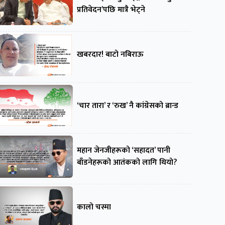
प्रतिवेदन’पछि मात्रै भेट्ने
खबरदार! बाटो नबिराऊ
‘चार तारा’ र ‘रुख’ नै कांग्रेसको ब्रान्ड
महान जेनजीहरूको ‘सहादत’ पानी
बाँडनेहरूको आतंकको लागि थियो?
कालो चस्मा