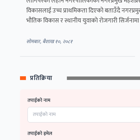
लागिपरेको लहान नगरपालिकाका नगरप्रमुख महेशप्रसा
विकासलाई उच्च प्राथमिकता दिएको बताउँदै नगरप्र
भौतिक विकास र स्थानीय युवाको रोजगारी सिर्जनामा पू
सोमबार, बैशाख १०, २०८१
प्रतिक्रिया
तपाईको नाम
तपाईको इमेल