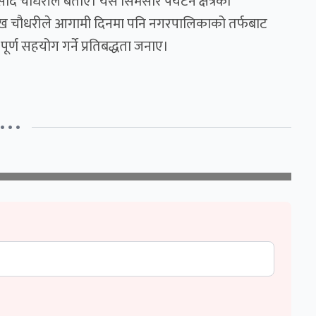
द चौधरीले बताए। यस सिमसार पर्यटन क्षेत्रको
मुख चौधरीले आगामी दिनमा पनि नगरपालिकाको तर्फबाट
र्ण सहयोग गर्ने प्रतिबद्धता जनाए।
• • •