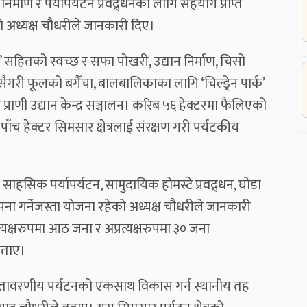
िर्माण र पर्यापर्यटन प्रवद्र्धनको लागि सहयोग प्राप्त
ो अध्यक्ष चौधरीले जानकारी दिए।
’ सहितको स्वच्छ र सफा पोखरी, उद्यान निर्माण, चिसो
ैगरी फूलको बगैँचा, बालबालिकाका लागि ‘चिल्ड्रेन पार्क’
्राणी उद्यान केन्द्र सञ्चालन। करिब ५६ हेक्टरमा फैलिएको
ँच हेक्टर सिमसार क्षेत्रलाई संरक्षण गरी पर्यटकीय
सिक पर्यापर्यटन, सामुदायिक होमस्टे प्रवद्र्धन, घोडा
थापना गर्नेजस्ता योजना रहेको अध्यक्ष चौधरीले जानकारी
त्यक्षरुपमा आठ जना र अप्रत्यक्षरुपमा ३० जना
बताए।
ं वातावरणीय पर्यटनको एकसाथ विकास गर्न स्थानीय तह