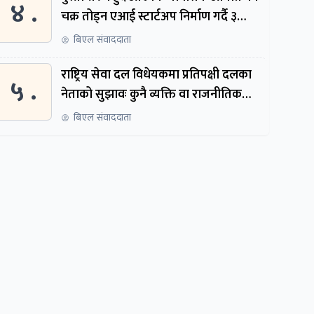
४ .
चक्र तोड्न एआई स्टार्टअप निर्माण गर्दै ३
नेपाली
बिएल संवाददाता
राष्ट्रिय सेवा दल विधेयकमा प्रतिपक्षी दलका
५ .
नेताको सुझावः कुनै व्यक्ति वा राजनीतिक
नेतृत्वबाट निर्देशित हुने संस्था नबनोस्
बिएल संवाददाता