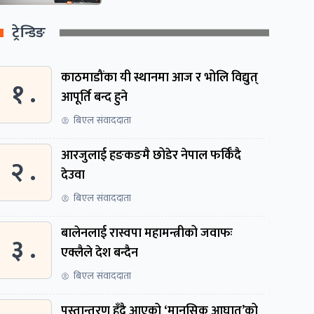
ट्रेन्डिङ
काठमाडौंका यी स्थानमा आज र भोलि विद्युत्
१ .
आपूर्ति बन्द हुने
बिएल संवाददाता
आरजुलाई हङकङमै छोडेर नेपाल फर्किँदै
२ .
देउवा
बिएल संवाददाता
बालेनलाई रास्वपा महामन्त्रीको जवाफः
३ .
एक्लैले देश बन्दैन
बिएल संवाददाता
पुस्तान्तरण हुँदै आएको ‘मानसिक आघात’को