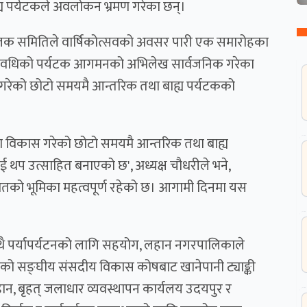
य पर्यटकले अवलोकन भ्रमण गरेका छन्।
सञ्चालक समितिले वार्षिकोत्सवको अवसर पारी एक समारोहका
्ष अवधिको पर्यटक आगमनको अभिलेख सार्वजनिक गरेका
विकास गरेको छोटो समयमै आन्तरिक तथा बाह्य पर्यटकको
रुपमा विकास गरेको छोटो समयमै आन्तरिक तथा बाह्य
थप उत्साहित बनाएको छ', अध्यक्ष चौधरीले भने,
गीहातको भूमिका महत्वपूर्ण रहेको छ। आगामी दिनमा यस
ै पर्यापर्यटनको लागि सहयोग, लहान नगरपालिकाले
गिरीको सङ्घीय संसदीय विकास कोषबाट खानेपानी ट्याङ्की
जडान, बृहत् जलाधार व्यवस्थापन कार्यलय उदयपुर र