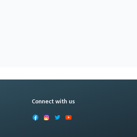
Connect with us
Facebook
Instagram
X
YouTube