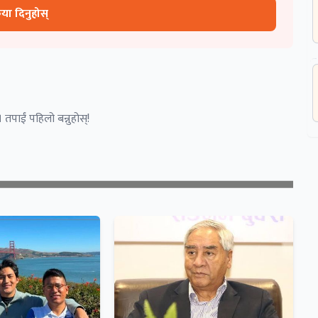
रिया दिनुहोस्
 तपाईं पहिलो बन्नुहोस्!