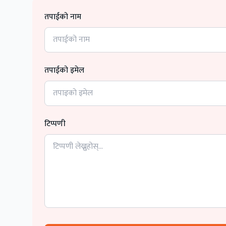
तपाईको नाम
तपाईको इमेल
टिप्पणी