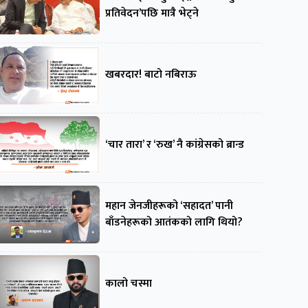
प्रतिवेदन’पछि मात्रै भेट्ने
खबरदार! बाटो नबिराऊ
‘चार तारा’ र ‘रुख’ नै कांग्रेसको ब्रान्ड
महान जेनजीहरूको ‘सहादत’ पानी
बाँडनेहरूको आतंकको लागि थियो?
कालो चस्मा