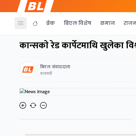
ब्रेक
बिएल विशेष
समाज
राजन
Open menu
कान्सकाे रेड कार्पेटमाथि खुलेका विश्
बिएल संवाददाता
काठमाडाैं