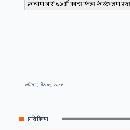
फ्रान्समा जारी ७७औँ कान्स फिल्म फेस्टिभलमा प्रस्तुत
शनिबार, जेठ ०५, २०८१
प्रतिक्रिया