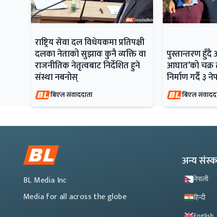
राष्ट्रिय सेवा दल विधेयकमा प्रतिपक्षी
दलका नेताको सुझावः कुनै व्यक्ति वा
पुस्तान्तरण हु
राजनीतिक नेतृत्वबाट निर्देशित हुने
आघात’को चक्र त
संस्था नबनोस्
निर्माण गर्दै ३ न
बिएल संवाददाता
बिएल संवादद
अन्य संस
नेपाली
BL Media Inc
Media for all across the globe
हिन्दी
English