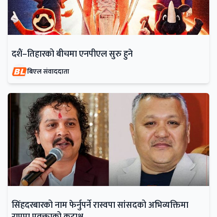
दशैं–तिहारको बीचमा एनपीएल सुरु हुने
बिएल संवाददाता
सिंहदरबारको नाम फेर्नुपर्ने रास्वपा सांसदको अभिव्यक्तिमा