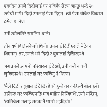
एकदिन उनले दिदीलाई घर नजिकै खेल्न जान्छु भन्दै २०
रुपैयाँ मागे। दिदी उनलाई पैसा दिइन्। त्यो पैसा बोकेर विकास
ठमेल हानिए।
उनी ठमेलतिरै रुमलिन थाले।
तीन वर्ष बितिसकेको थियो। उनलाई दिदीहरूले भेटेका
थिएनन्। तर, उनले भने दिदी र बुबालाई देखिरहन्थे।
जब उनले आफ्नो परिवारलाई देख्थे, उनी कतै न कतै
लुकिहाल्थे। उनलाई घर फर्किनु नै थिएन।
‘मैले दिदी र बुबालाई देखिरहेको हुन्थें तर कहिल्यै बोलाइनँ।
उहाँहरू घर फर्किएपछि मात्र बाहिर निस्किन्थें’, उनी भन्छिन्,
‘त्यतिबेला मलाई सडक नै प्यारो भइदियो।’