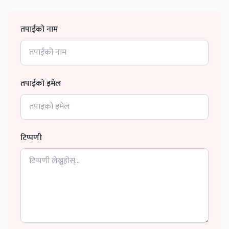
तपाईको नाम
तपाईको इमेल
टिप्पणी