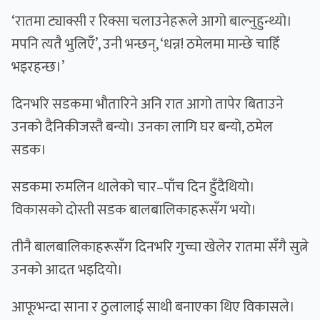
‘रातमा ट्याक्सी र रिक्सा चलाउनेहरूले आगो बाल्नुहुन्थ्यो।
मपनि त्यतै भुलिएँ’, उनी भन्छन्, ‘धन्न! ठमेलमा मान्छे चाहिँ
भइरहन्छ।’
दिनभरि सडकमा भौतारिने अनि रात आगो तापेर बिताउने
उनको दैनिकीजस्तै बन्यो। उनका लागि घर बन्यो, ठमेल
सडक।
सडकमा रुमलिन थालेको चार–पाँच दिन हुँदैथियो।
विकासको दोस्ती सडक बालबालिकाहरूसँग भयो।
तीनै बालबालिकाहरूसँग दिनभरि गुच्चा खेलेर रातमा सँगै सुत्ने
उनको आदत भइदियो।
आफूभन्दा साना र ठुलालाई साथी बनाएका थिए विकासले।