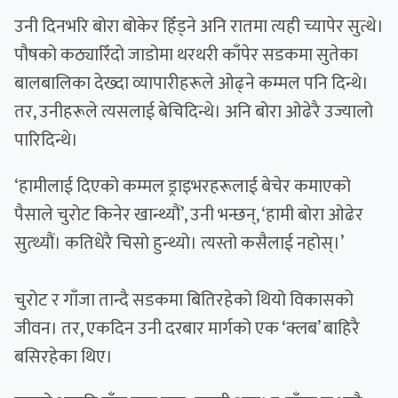
उनी दिनभरि बोरा बोकेर हिँड्ने अनि रातमा त्यही च्यापेर सुत्थे।
पौषको कठ्यारिँदो जाडोमा थरथरी काँपेर सडकमा सुतेका
बालबालिका देख्दा व्यापारीहरूले ओढ्ने कम्मल पनि दिन्थे।
तर, उनीहरूले त्यसलाई बेचिदिन्थे। अनि बोरा ओढेरै उज्यालो
पारिदिन्थे।
‘हामीलाई दिएको कम्मल ड्राइभरहरूलाई बेचेर कमाएको
पैसाले चुरोट किनेर खान्थ्यौं’, उनी भन्छन्, ‘हामी बोरा ओढेर
सुत्थ्यौं। कतिधेरै चिसो हुन्थ्यो। त्यस्तो कसैलाई नहोस्।’
चुरोट र गाँजा तान्दै सडकमा बितिरहेको थियो विकासको
जीवन। तर, एकदिन उनी दरबार मार्गको एक ‘क्लब’ बाहिरै
बसिरहेका थिए।