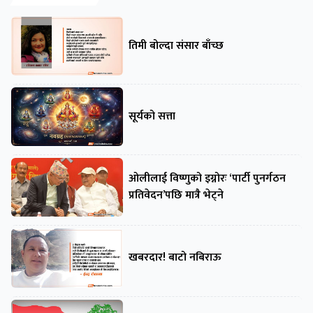
तिमी बोल्दा संसार बाँच्छ
सूर्यको सत्ता
ओलीलाई विष्णुको इग्नोरः ‘पार्टी पुनर्गठन
प्रतिवेदन’पछि मात्रै भेट्ने
खबरदार! बाटो नबिराऊ