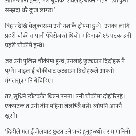
आत्मग्लानी हुन्छ, ‘मैले बुबाको शवलाई बोक्न पाइनँ। त्यो कुरा
सम्झदा धेरै दुःख लाग्छ।’
बिहानदेखि बेलुकासम्म उनी नशाकै ट्रीपमा हुन्थे। उनका लागि
प्रहरी चौकी त पानी पँधेरोजस्तै थियो। महिनाको १५ पटक उनी
प्रहरी चौकीमै हुन्थे।
जब उनी पुलिस चौकीमा हुन्थे, उनलाई छुट्याउन दिदीहरू नै
पुग्थे। भाइलाई चौकीबाट छुट्याउन दिदीहरूले आफ्नो
मंगलसूत्र पनि बेचिदिए।
तर, सुध्रिने छाँटकाँट थिएन उनमा। उनी चौकीमा दोहोरिरहे।
एकपटक त उनी तीन महिना जेलभित्रै बसे। त्योपनि आफ्नै
खुसी।
‘दिदीले मलाई जेलबाट छुट्याउने भन्दै हुनुहुन्थ्यो तर म मानिनँ।