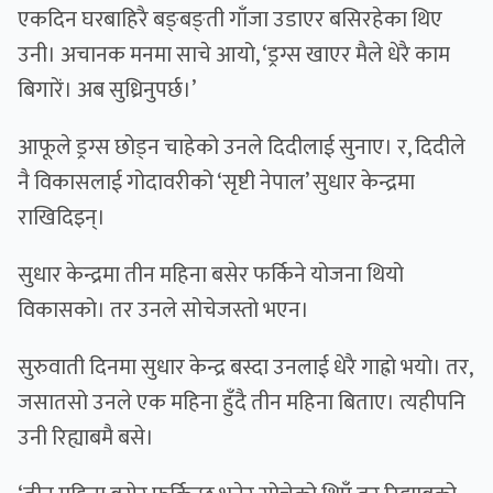
एकदिन घरबाहिरै बङ्बङ्ती गाँजा उडाएर बसिरहेका थिए
उनी। अचानक मनमा साचे आयो, ‘ड्रग्स खाएर मैले धेरै काम
बिगारें। अब सुध्रिनुपर्छ।’
आफूले ड्रग्स छोड्न चाहेको उनले दिदीलाई सुनाए। र, दिदीले
नै विकासलाई गोदावरीको ‘सृष्टी नेपाल’ सुधार केन्द्रमा
राखिदिइन्।
सुधार केन्द्रमा तीन महिना बसेर फर्किने योजना थियो
विकासको। तर उनले सोचेजस्तो भएन।
सुरुवाती दिनमा सुधार केन्द्र बस्दा उनलाई धेरै गाह्रो भयो। तर,
जसातसो उनले एक महिना हुँदै तीन महिना बिताए। त्यहीपनि
उनी रिह्याबमै बसे।