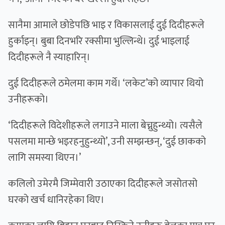
सानैमा आमाले छोडेपछि भाइ र विकासलाई दुई दिदीहरूले
हुर्काइन्। बुबा दिनभरि रक्सीमा भुल्लिन्थे। दुई भाइलाई
दिदीहरूले नै स्याहारिन्।
दुई दिदीहरूले ठमेलमा काम गर्थे। ‘लकेट’को व्यापार थियो
उनीहरूको।
‘दिदीहरूले विदेशीहरूले लगाउने माला बेच्नुहुन्थ्यो। त्यसैले
पसलमा मान्छे भइरहनुहुन्थ्यो’, उनी सम्झन्छन्, ‘दुई छाकको
लागि समस्या थिएन।’
कलिलो उमेरमै जिम्मेवारी उठाएका दिदीहरूले जसोतसो
घरको खर्च धानिरहेका थिए।