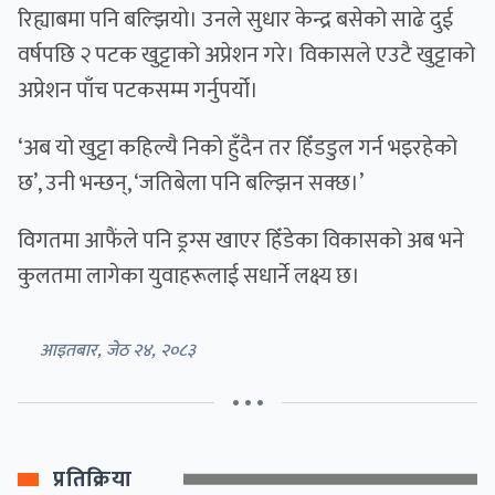
रिह्याबमा पनि बल्झियो। उनले सुधार केन्द्र बसेको साढे दुई
वर्षपछि २ पटक खुट्टाको अप्रेशन गरे। विकासले एउटै खुट्टाको
अप्रेशन पाँच पटकसम्म गर्नुपर्यो।
‘अब यो खुट्टा कहिल्यै निको हुँदैन तर हिँडडुल गर्न भइरहेको
छ’, उनी भन्छन्, ‘जतिबेला पनि बल्झिन सक्छ।’
विगतमा आफैंले पनि ड्रग्स खाएर हिँडेका विकासको अब भने
कुलतमा लागेका युवाहरूलाई सधार्ने लक्ष्य छ।
आइतबार, जेठ २४, २०८३
• • •
प्रतिक्रिया