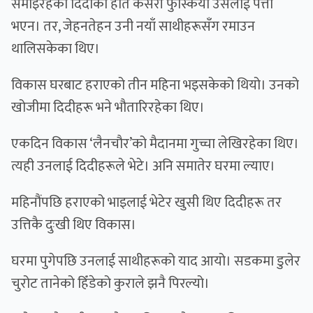
समाइरहेको दिदीको हात कसरी फुस्कियो उसैलाई पत्तो
भएन। तर, जेहनतेहन उनी नयाँ साथीहरूसँग रमाउन
थालिसकेका थिए।
विकास घरबाट हराएको तीन महिना भइसकेको थियो। उनको
खोजीमा दिदीहरू भने भौतारिरहेका थिए।
एकदिन विकास ‘लैनचौर’को मैदानमा गुच्चा लेखिरहेका थिए।
त्यही उनलाई दिदीहरूले भेटे। अनि समातेर घरमा ल्याए।
महिनौंपछि हराएको भाइलाई भेटेर खुसी थिए दिदीहरू तर
उत्तिकै दुःखी थिए विकास।
घरमा पुगेपछि उनलाई साथीहरूको याद आयो। सडकमा डुलेर
चुरोट तानेको हिँडेको कुराले झनै पिरल्यो।