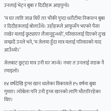
उनलाई भेट्न बुबा र दिदीहरू आइपुग्थे।
‘म घर त्यति जान्न थिएँ तर चौकी पुग्दा धरौटीमा निकाल्न बुबा
र दिदीहरूलाई बोलाउँथे। उहाँहरूले आफूसँग भएको पैसा
राखेर मलाई छुट्याएर लैजानुहुन्थ्यो’, परिवारलाई दिएको दुःख
सम्झदै उनले भने, ‘म जेलमा हुँदा मात्र मलाई परिवारको याद
आउँथ्यो।’
जेलबाट छुट्दा मात्र उनी घर जान्थे। नभए त उनलाई सडक नै
रमाइलो।
१४ वर्षदेखि ड्रग्स खान थालेका विकासले १५ वर्षमा बुबा
गुमाए। त्योबेला पनि उनी ड्रग्स खानको लागि भौतारिरहेका
थिए।