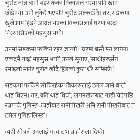
चुरोट तान्ने बानी भइसकेका विकासले घरमा पनि खान
छोडेनन्। उनी लुकेरै भएपनि चुरोट सल्काउँथे। तर, सडकमा
खुलेआम हिँड्ने आदत भएका विकासलाई घरमा बस्दा
निस्सासिएको महसुस भयो।
उनमा सडकमा फर्किने रहर जाग्यो। ‘घरमा बस्नै मन लागेन।
एकदमै गाह्रो महसुस भयो’, उनले सुनाए, ‘साथीहरूसँग
रमाइलो मानेर चुरोट खाँदै हिँडेको कुरा धेरै सम्झिएँ।’
सडकमा फर्किने सोचिरहेका विकासलाई ठमेल जाने बाटो
थाह थिएन। तर, यति थाह थियो, ‘लगनखेलबाट गाडी चेढेपछि
रत्नपार्क पुगिन्छ–त्यहाँबाट रानीपोखरी अनि रानी पोखरीबाट त
ठमेल पुगिहालिन्छ’।
त्यही सोचले उनलाई घरबाट भाग्न हौसला दियो।