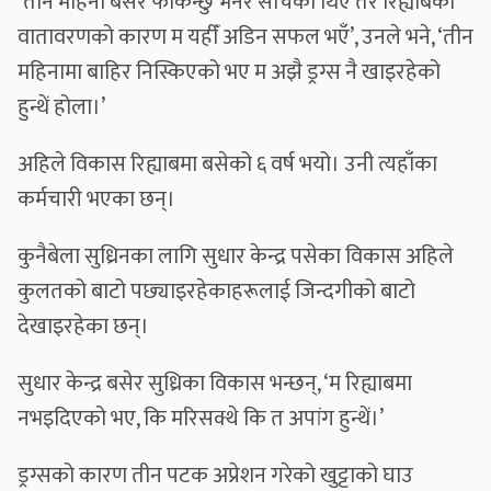
‘तीन महिना बसेर फर्किन्छु भनेर सोचेको थिएँ तर रिह्याबको
वातावरणको कारण म यहीँ अडिन सफल भएँ’, उनले भने, ‘तीन
महिनामा बाहिर निस्किएको भए म अझै ड्रग्स नै खाइरहेको
हुन्थें होला।’
अहिले विकास रिह्याबमा बसेको ६ वर्ष भयो। उनी त्यहाँका
कर्मचारी भएका छन्।
कुनैबेला सुध्रिनका लागि सुधार केन्द्र पसेका विकास अहिले
कुलतको बाटो पछ्याइरहेकाहरूलाई जिन्दगीको बाटो
देखाइरहेका छन्।
सुधार केन्द्र बसेर सुध्रिका विकास भन्छन्, ‘म रिह्याबमा
नभइदिएको भए, कि मरिसक्थे कि त अपांग हुन्थें।’
ड्रग्सको कारण तीन पटक अप्रेशन गरेको खुट्टाको घाउ