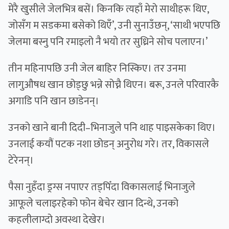
मेरै खुसीले जेलभित्र बसें। किनकि त्यहाँ मेरो साथीहरू थिए,
जोसँग म सडकमा बसेको थिएँ’, उनी सुनाउँछन्, ‘साथी भएपछि
जेलमा बस्नु पनि रमाइलो नै भयो तर सुध्रिने सोच पलाएन।’
तीन महिनापछि उनी जेल बाहिर निस्किए। तर उनमा
लागुऔषध खान छोड्छु भन्ने सोच्नै थिएन। बरू, उनले परिवारकै
अगाडि पनि खान छाडेनन्।
उनको खाने बानी दिदी–भिनाजुले पनि थाह पाइसकेका थिए।
उनलाई कयौं पटक नशा छोडन् अनुरोध गरे। तर, विकासले
टेरेनन्।
पैसा नुहँदा ड्रग्स नपाएर तड्पिँदा विकासलाई भिनाजुले
आफूले चलाइरहेको फोन बेचेर खान दिन्थे, उनको
कहलीलाग्दो अवस्था देखेर।