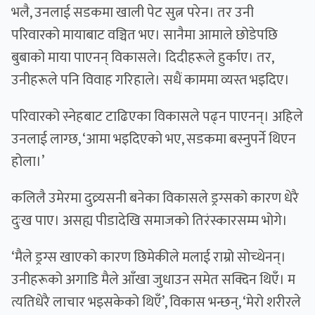
भलै, उनलाई सडकमा खाली पेट सुत्न परेन। तर उनी
परिवारको मायाबाट वञ्चित भए। सानैमा आमाले छोडेपछि
बुबाको माया पाएनन् विकासले। दिदीहरूले हुर्काए। तर,
उनीहरूले पनि विवाह गरिहाले। सधैं काममा व्यस्त भइदिए।
परिवारको स्नेहबाट टाढिएका विकासले पढ्न पाएनन्। अहिले
उनलाई लाग्छ, ‘आमा भइदिएको भए, सडकमा बस्नुपर्ने थिएन
होला।’
कलिलै उमेरमा दुव्र्यसनी बनेका विकासले ड्रग्सको कारण धेरै
दुःख पाए। असह्य पीडादेखि समाजको तिरंस्कारसम्म भोगे।
‘मैले ड्रग्स खाएको कारण छिमेकीले मलाई राम्रो सोच्थेनन्।
उनीहरूको अगाडि मैले आँखा जुधाउन समेत सक्दिन थिएँ। म
त्यतिधेरै लाचार भइसकेको थिएँ’, विकास भन्छन्, ‘मेरो शरीरले