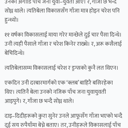
उनको अगाडि पाँच जना युवा–युवती आए। र, गाँजा छ भन्दै
सोध्न थाले। त्यतिबेला विकाससँग गाँजा मात्र होइन चरेश पनि
हुन्थ्यो।
११ वर्षका विकासलाई माया गरेर मान्छेले दुई चार पैसा दिन्थे।
उनी त्यही पैसाले गाँजा र चरेश किनेर राख्थे। र, अरू कसैलाई
बेचिदिन्थे।
त्यतिबेलासम्म विकासलाई चरेश र ड्रग्सको कुनै लत थिएन।
एकदिन उनी दरबारमार्गको एक ‘क्लब’ बाहिरै बसिरहेका
थिए। त्यतिनै बेला उनको नजिक पाँच जना युवायुवती
आइपुगे। र, गाँजा छ भन्दै सोध्न थाले।
दाइ–दिदीहरूको कुरा सुनेर उनले आफूसँग गाँजा भएको भन्दै
दुई सय रुपैयाँमा बेच्ने बताए। तर, उनीहरूले विकासलाई पाँच