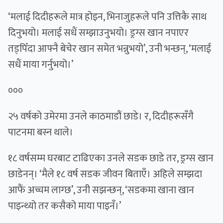
‘मलाई दिदीहरूले मात्र होइन, भिनाजुहरूले पनि उत्तिकै साथ
दिनुभयो। मलाई सधैं सम्झाउनुभयो। ड्रग्स खान नपाएर
तड्पिँदा आफ्नै बेचेर खान समेत भन्नुभयो’, उनी भन्छन्, ‘मलाई
सधैं माया गर्नुभयो।’
०००
२५ वर्षको उमेरमा उनले काठमाडौं छाडे। र, दिदीहरूसँगै
पाटनमा बस्न थाले।
१८ वर्षसम्म घरबाट टाढिएका उनले सडक छाडे तर, ड्रग्स खान
छाडेनन्। ‘मैले १८ वर्ष सडक जीवन बिताएँ। अहिले सम्झदा
आफैं अच्चम लाग्छ’, उनी सझन्छन्, ‘सडकमा खाना खान
पाइन्थ्यो तर कसैको माया पाइनँ।’