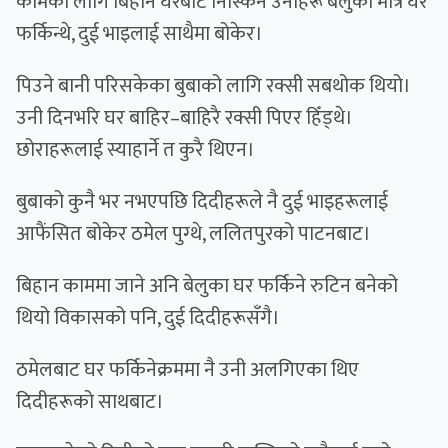
कामका लागि बिहान घरबाट निस्किने उनीहरू बेलुका मात्र घर
फर्किन्थे, दुई भाइलाई साथैमा बोकेर।
पिउने बानी परिसकेका बुबाको लागि रक्सी सबथोक थियो।
उनी दिनभरि घर बाहिर–बाहिरै रक्सी पिएर हिँड्थे।
छोराहरूलाई स्याहार्ने त कुरै थिएन।
बुबाको कुनै भर नभएपछि दिदीहरूले नै दुई भाइहरूलाई
आफैंसित बोकेर ठमेल पुग्थे, ललितपुरको पाटनबाट।
बिहान काममा जाने अनि बेलुका घर फर्किने रुटिन बनेको
थियो विकासको पनि, दुई दिदीहरूसँगै।
ठमेलबाट घर फर्किनेक्रममा नै उनी अलगिएका थिए
दिदीहरूको साथबाट।