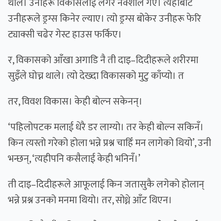
थाले। उनीहरू विकासलाई लगेरै नक्शाल गए। त्यहाँबाट
उनीहरूले ड्रग्स किनेर ल्याए। त्यो ड्रग्स बोकेर उनीहरू फेरि
ट्याक्सी चढेर गेस्ट हाउस फर्किए।
र, विकासको आँखा अगाडि नै ती दाइ–दिदीहरूले शरीरमा
सुइँले घोच्न थाले। त्यो देख्दा विकासको मुटु काँप्यो। त
तर, विवश विकास। केही बोल्न सकेनन्।
‘पहिलोपटक मलाई धेरै डर लाग्यो। तर केही बोल्न सकिनँ।
किन त्यस्तो गरेको होला भन्ने प्रश्न चाहिँ मन लागेको थियो’, उनी
भन्छन्, ‘त्यहीपनि कसैलाई केही भनिनँ।’
ती दाइ–दिदीहरूले आफूलाई किन जतासुकै लगेको होलान्
भन्ने प्रश्न उनको मनमा थियो। तर, सोध्ने आँट थिएन।