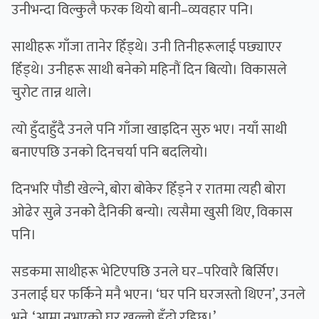
उनीभन्दा विल्कुलै फरक थियो बानी–व्यवहार पनि।
साथीहरू गाँजा तानेर हिँड्थे। उनी तिनीहरूलाई पछ्याएर
हिँड्थे। उनीहरू साथी बनेको महिनौं दिन बित्यो। विकासले
चुरोट तान्न थाले।
त्यो हुँदाहुँदै उनले पनि गाँजा खाइदिन सुरु भए। नयाँ साथी
बनाएपछि उनको दिनचर्या पनि बदलियो।
दिनभरि पौडी खेल्ने, बोरा बोकेर हिँड्ने र रातमा त्यही बोरा
ओढेर सुत्ने उनकोे दैनिकी बन्यो। त्यसैमा खुसी थिए, विकास
पनि।
सडकमा साथीहरू भेटिएपछि उनले घर–परिवारै बिर्सिए।
उनलाई घर फर्किने मनै भएन। ‘घर पनि घरजस्तो थिएन’, उनले
भने, ‘आमा नभएको घर खल्लो हुँदो रहिछ।’