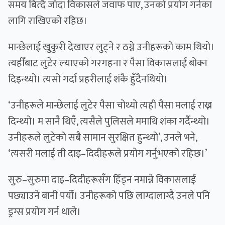
समय बित्दै जाँदा विकासले जवाफ पाए, उनको प्रयोग गर्नका
लागि राखिएको रहिछ।
मान्छेलाई खुकुरी देखाएर लुट्ने र ठग्ने उनीहरूको काम थियो।
त्यहीँबाट लुटेर ल्याएको गरगहना र पैसा विकासलाई बोक्न
दिइन्थ्यो। त्यसो गर्दा प्रहरीलाई शंकै हुँदैनथियो।
‘उनीहरूले मान्छेलाई लुटेर पैसा चोथ्यो त्यही पैसा मलाई राख्न
दिन्थ्यो। म सानै थिएँ, त्यसैले पुलिसले ममाथि शंका गर्दैन्थ्यो।
उनीहरूले लुटेको सबै सामान सुरक्षित हुन्थ्यो’, उनले भने,
‘त्यसरी मलाई ती दाइ–दिदीहरूले प्रयोग गर्नुभएको रहिछ।’
सुरु–सुरुमा दाइ–दिदीहरूसँग हिँड्न नमान्ने विकासलाई
पछ्याउने बानी पर्यो। उनीहरूको पछि लाग्दालाग्दै उनले पनि
ड्रग्स प्रयोग गर्न थाले।