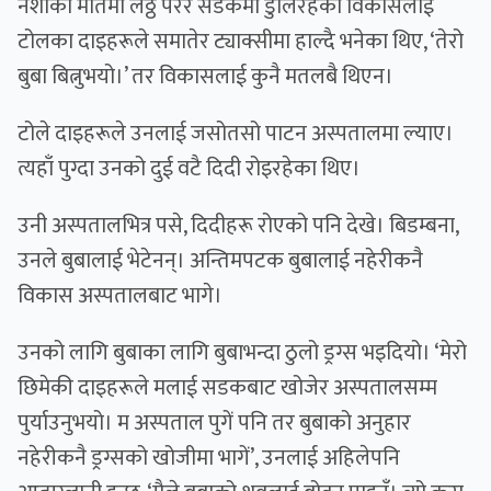
नशाको मातमा लठ्ठ परेर सडकमा डुलिरहेका विकासलाई
टोलका दाइहरूले समातेर ट्याक्सीमा हाल्दै भनेका थिए, ‘तेरो
बुबा बित्नुभयो।’ तर विकासलाई कुनै मतलबै थिएन।
टोले दाइहरूले उनलाई जसोतसो पाटन अस्पतालमा ल्याए।
त्यहाँ पुग्दा उनको दुई वटै दिदी रोइरहेका थिए।
उनी अस्पतालभित्र पसे, दिदीहरू रोएको पनि देखे। बिडम्बना,
उनले बुबालाई भेटेनन्। अन्तिमपटक बुबालाई नहेरीकनै
विकास अस्पतालबाट भागे।
उनको लागि बुबाका लागि बुबाभन्दा ठुलो ड्रग्स भइदियो। ‘मेरो
छिमेकी दाइहरूले मलाई सडकबाट खोजेर अस्पतालसम्म
पुर्याउनुभयो। म अस्पताल पुगें पनि तर बुबाको अनुहार
नहेरीकनै ड्रग्सको खोजीमा भागें’, उनलाई अहिलेपनि