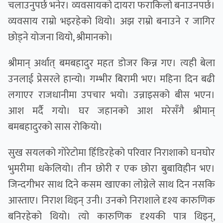
चलाउनुपर्छ भनेर। व्यवसायको दायरा फराकिलो बनाउनपर्छ।
व्यवसाय राम्रो भइरहेको थियो। अझ राम्रो बनाउने र जागिर
छोड्ने योजना थियो, श्रीमानकाे।
श्रीमान् अर्थात् बमबहादुर महत डोजर किन्न गए। त्यही बेला
उनलाई प्रेसरले हान्यो। गम्भीर बिरामी भए। महिना दिन बढी
लगाएर राजधानीमा उपचार भयो। उन्नाइसको बीस भएन।
आश मर्दै गयो। घर जहानको आश मरेसँगै श्रीमान्
बमबहादुरको सास रोकियो।
सुख सयलको गोरेटोमा हिँडिरहेको परिवार निराशाको घनघोर
भुमरीमा धकेलियो। तीन छोरी र एक छोरा बुबाविहीन भए।
जिन्दगीभर साथ दिने कसम खाएका लोग्नेले साथ दिन नसकि
आस्ताए। निराश थिइन् उनी। उनको निराशाले दृश्य कारुणिक
बनिरहेको थियो। त्यो कारुणिक दृश्यकी पात्र थिइन्,