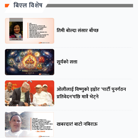
बिएल विशेष
तिमी बोल्दा संसार बाँच्छ
सूर्यको सत्ता
ओलीलाई विष्णुको इग्नोरः ‘पार्टी पुनर्गठन
प्रतिवेदन’पछि मात्रै भेट्ने
खबरदार! बाटो नबिराऊ