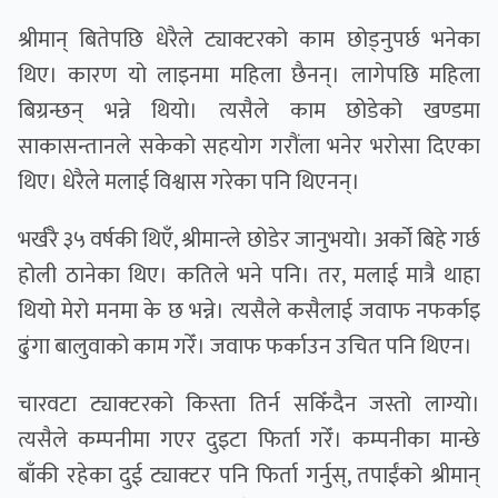
श्रीमान् बितेपछि धेरैले ट्याक्टरको काम छोड्नुपर्छ भनेका
थिए। कारण यो लाइनमा महिला छैनन्। लागेपछि महिला
बिग्रन्छन् भन्ने थियो। त्यसैले काम छोडेको खण्डमा
साकासन्तानले सकेको सहयोग गरौंला भनेर भरोसा दिएका
थिए। धेरैले मलाई विश्वास गरेका पनि थिएनन्।
भर्खरै ३५ वर्षकी थिएँ, श्रीमान्ले छोडेर जानुभयो। अर्को बिहे गर्छ
होली ठानेका थिए। कतिले भने पनि। तर, मलाई मात्रै थाहा
थियो मेरो मनमा के छ भन्ने। त्यसैले कसैलाई जवाफ नफर्काइ
ढुंगा बालुवाको काम गरेँ। जवाफ फर्काउन उचित पनि थिएन।
चारवटा ट्याक्टरको किस्ता तिर्न सकिँदैन जस्तो लाग्यो।
त्यसैले कम्पनीमा गएर दुइटा फिर्ता गरेँ। कम्पनीका मान्छे
बाँकी रहेका दुई ट्याक्टर पनि फिर्ता गर्नुस्, तपाईंको श्रीमान्