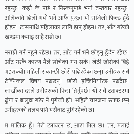
रहन्छु। कहाँ के पर्छ र निस्कनुपर्छ भनी तम्तयार रहन्छु।
अलिकति ढिलो भयो भने आफैँ पुग्छु। यो सजिलो फिल्ड हुँदै
होइन। त्यसमाथि महिलाका लागि झन् होइन। तर, आँट गरेको
खण्डमा कमाइ साह्रै राम्रो छ।
नराम्रो गर्न नहुने रहेछ। तर, आँट गर्न भने छोड्नु हुँदैन रहेछ।
आँट गरेकै कारण मैले सोचेको गर्न सकेँ। जेठी छोरीको बिहे
भइसक्यो। महिली र कान्छी छोरी पढिरहेका छन्। उनीहरु सबै
टेक्निकल विषय पढ्छन्। छोरो इन्जिनियरिङ पढ्दैछ।
लाखौँका दरले उनीहरुको फिस तिर्नुपर्छ। यो सबै ट्याक्टरमा
ढुंगा र बालुवा गरेर नै पुगेको हो। अहिले चारजना स्टाफ छन्
उनीहरुको तलब पनि यसैबाट पुगिरहेको छ।
म मालिक हुँ। मेरो ट्याक्टर छ, आरा मिल छ। तर, मलाई