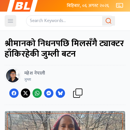
बिहिबार, ०६ अगस्ट २०२६
Open menu
श्रीमानको निधनपछि मिलसँगै ट्याक्टर
हाँकिरहेकी जुम्ली बटन
महेश नेपाली
जुम्ला