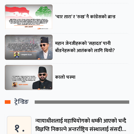
‘चार तारा’ र ‘रुख’ नै कांग्रेसको ब्रान्ड
महान जेनजीहरूको ‘सहादत’ पानी
बाँडनेहरूको आतंकको लागि थियो?
कालो चस्मा
ट्रेन्डिङ
न्यायाधीशलाई महाभियोगको धम्की आएको भन्दै
१ .
विज्ञप्ति निकाल्ने अन्तर्राष्ट्रिय संस्थालाई संसदीय