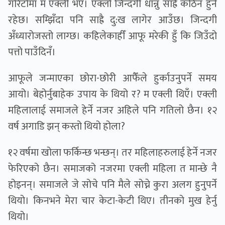
गोरेटोमा म एक्ली भएँ। एक्लो जिन्दगी धान्नु साह्रै कठिन हुने
रहेछ। सम्झिँदा पनि साह्रै दु:ख लागेर आउँछ। जिन्दगी
अँध्यारोजस्तो लाग्छ। कहिलेकाहीँ आफू मरेकी हुँ कि जिउँदो
पत्तो पाउँदिनँ।
आफूले जन्माएका छोरा-छोरी आफैँले हुर्काउनुपर्ने समय
आयो। बेहोर्नुबाहेक उपाय के थियो र? म एक्ली थिएँ। एक्ली
महिलालाई समाजले हेर्ने नजर अहिले पनि गतिलो छैन। १२
वर्ष अगाडि झन् कस्तो थियो होला?
१२ वर्षमा खोला फर्किन्छ भन्छन्। तर महिलाहरुलाई हेर्ने नजर
फेरिएको छैन। समाजको नजरमा एक्ली महिला त मान्छे नै
होइनन्। समाजले जे सोचे पनि मैले सोच्ने कुरा अलग हुनुपर्ने
थियो। किनभने मेरा चार केटा-केटी थिए। तीनको मुख हेर्नु
थियो।