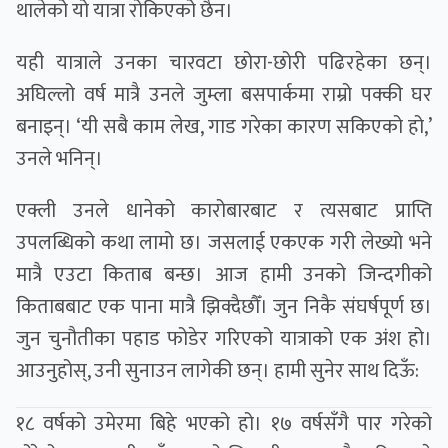
थालेको यो यात्रा रोकिएको छैन।
यही यात्राले उनका चारवटा छोरा-छोरी पढिरहेका छन्।
अघिल्लो वर्ष मात्रै उनले जुम्ला बसपार्कमा राम्रो पक्की घर
बनाइन्। ‘यी सबै काम लेख, गाड गरेका कारण सकिएको हो,’
उनले भनिन्।
एक्ली उनले धानेको कारोबारबाट र त्यसबाट प्राप्ति
उपलब्धिको कथा लामो छ। जसलाई एकएक गरी लेख्यो भने
मात्रै एउटा किताब बन्छ। आज हामी उनको जिन्दगीको
किताबबाट एक पाना मात्रै झिक्दैछौँ। जुन निकै संघर्षपूर्ण छ।
जुन चुनौतीका पहाड फोडेर गरिएको यात्राको एक अंश हो।
आउनुहोस्, उनी सुनाउन लागेकी छन्। हामी सुनेर साथ दिऊँ:
१८ वर्षको उमेरमा बिहे भएको हो। १७ वर्षसँगै पार गरेको