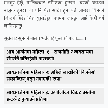
मजदुर हेर्छु, मालिकबाट ठगिएका हुन्छन्। घरको अवस्था
नाजुक हुन्छ। यी पनि मेरा साथी हुन भन्ने लाग्छ। यिनको
जिन्दगी हेरेर चित्त बुझाउँछु। काममा लाग्छु। अझै केही वर्ष
लागिरहन्छु।
सुन्नेलाई सुनको माला। भन्नेलाई फूलको माला........।
आय-आर्जनमा महिला-
१ : राजनीति र व्यवसायमा
सँगसँगै बगिरहेकी नारायणी
आयआर्जनमा महिला- २:
अहिले लाखौंको ‘बिजनेस’
सम्हाल्छिन् पढ्न नपाएकी ‘रुपा’
आयआर्जनमा महिला- ३:
कर्णालीका विकट बस्तीमा
इन्टरनेट पुर्‍याउने प्रतिभा