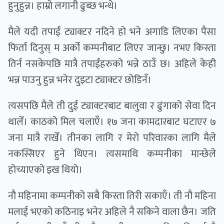
हुनुहुन्न। हाम्रो लगानी ढुब्छ भन्थे।
मैले यदी तपाईं ट्याक्टर नदिने हो भने अगाडि लिएका पैसा
फिर्ता दिनुस् म अर्को कम्पनीबाट लिएर जान्छु। नभए किस्ता
तिर्न नसकेपछि मात्रै तपाईंहरुको भन्ने ठाउँ छ। अहिले केही
भन्न पाउनु हुन्न भनेर दुइटा ट्याक्टर छोडिनँ।
त्यसपछि मैले ती दुई ट्याक्टरबाट बालुवा र ढुंगाको सेवा दिन
थालेँ। काठको मिल चलाएँ। १७ जना कामदारबाट घटाएर ७
जना मात्रै राखेँ। तीनका लागि र मेरो परिवारका लागि मैले
नकस्सिएर हुने थिएन। त्यसमाथि कम्पनीका मान्छेले
होच्याएको इख थियो।
नौ महिनामा कम्पनीको सबै किस्ता तिरी सकाएँ। ती नौ महिना
मलाई भएको कठिनाइ भनेर अहिले नै सकिने वाला छैन। जति