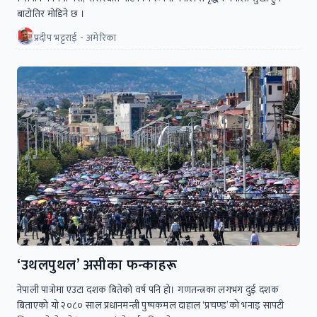
बाटोतिर मोडिने छ ।
प्रदीप भट्टराई - अमेरिका
‘उथलपुथल’ असीका फन्काहरू
नेपाली पात्रोमा एउटा दशक बितेको वर्ष पनि हो। गणतन्त्रका लगभग दुई दशक
बिताएको यो २०८० साल प्रधानमन्त्री पुष्पकमल दाहाल ‘प्रचण्ड’को भनाइ सापटी