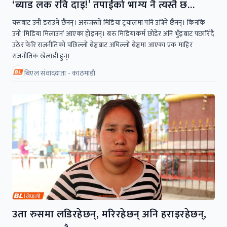
‘ब्याड लक रवि दाइ!’ तपाईंको भाग्य नै त्यस्तै छ…
यसबाट उनी डराउने छैनन्। अरुजस्तो मिडिया ट्रयालमा पनि उत्रिने छैनन्। किनकि
उनी ‘मिडिया मिलाउन’ आएका होइनन्। बरु मिडियाकर्म छोडेर अनि भुँइबाट पछारिँदै
उठेर फेरि राजनीतिको पछिल्लो बेञ्चबाट अघिल्लो बेञ्चमा आएका एक माहिर
राजनीतिक खेलाडी हुन्।
बिएल संवाददाता - काठमाडाैं
उता रुसमा लडिरहेछन्, मरिरहेछन् अनि हराइरहेछन्,