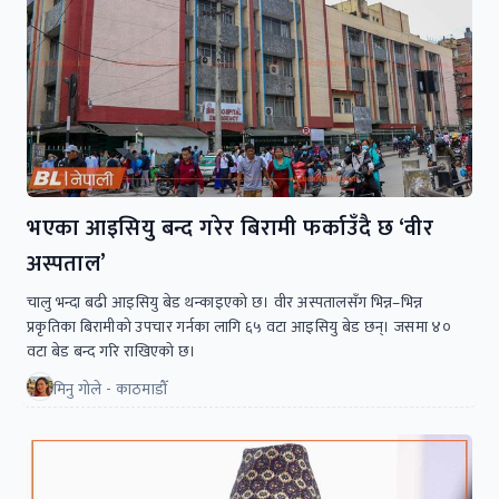
भएका आइसियु बन्द गरेर बिरामी फर्काउँदै छ ‘वीर
अस्पताल’
चालु भन्दा बढी आइसियु बेड थन्काइएको छ। वीर अस्पतालसँग भिन्न–भिन्न
प्रकृतिका बिरामीको उपचार गर्नका लागि ६५ वटा आइसियु बेड छन्। जसमा ४०
वटा बेड बन्द गरि राखिएको छ।
मिनु गोले - काठमाडौँ