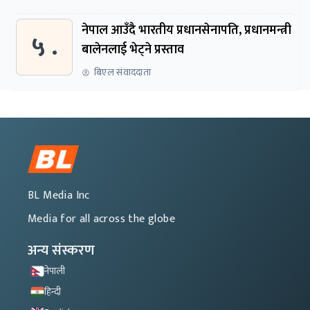
नेपाल आउँदै भारतीय प्रधानसेनापति, प्रधानमन्त्री
५ .
बालेनलाई भेट्ने प्रस्ताव
बिएल संवाददाता
BL Media Inc
Media for all across the globe
अन्य संस्करण
नेपाली
हिन्दी