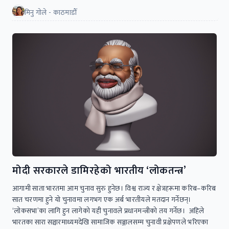
मिनु गोले - काठमाडौँ
मोदी सरकारले डामिरहेको भारतीय ‘लोकतन्त्र’
आगामी साता भारतमा आम चुनाव सुरु हुनेछ। विश्व राज्य र क्षेत्रहरूमा करिब–करिब
सात चरणमा हुने यो चुनावमा लगभग एक अर्ब भारतीयले मतदान गर्नेछन्।
‘लोकसभा’का लागि हुन लागेको यही चुनावले प्रधानमन्त्रीको तय गर्नेछ। अहिले
भारतका सारा सञ्चारमाध्यमदेखि सामाजिक सञ्जालसम्म चुनावी प्रक्षेपणले भरिएका