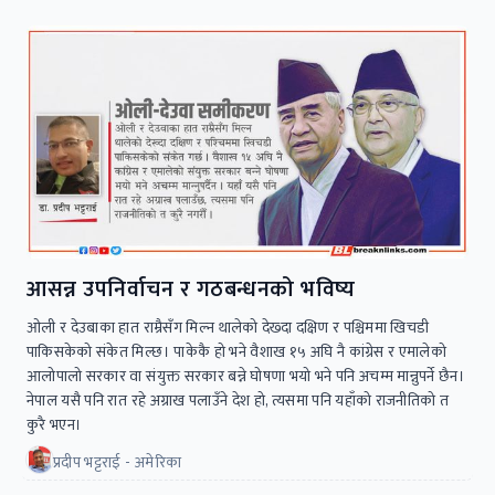
आसन्न उपनिर्वाचन र गठबन्धनको भविष्य
ओली र देउबाका हात राम्रैसँग मिल्न थालेको देख्दा दक्षिण र पश्चिममा खिचडी
पाकिसकेको संकेत मिल्छ। पाकेकै हो भने वैशाख १५ अघि नै कांग्रेस र एमालेको
आलोपालो सरकार वा संयुक्त सरकार बन्ने घोषणा भयो भने पनि अचम्म मान्नुपर्ने छैन।
नेपाल यसै पनि रात रहे अग्राख पलाउँने देश हो, त्यसमा पनि यहाँको राजनीतिको त
कुरै भएन।
प्रदीप भट्टराई - अमेरिका