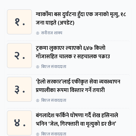
ग्वार्काेमा बस दुर्घटना हुँदा एक जनाकाे मृत्यु, १८
१ .
जना घाइते (अपडेट)
सनीराज शाक्य
ट्रकमा लुकाएर ल्याएको ६४७ किलो
२ .
गाँजासहित चालक र सहचालक पक्राउ
बिएल संवाददाता
‘हेलो सरकार’लाई एकीकृत सेवा व्यवस्थापन
३ .
प्रणालीका रूपमा विस्तार गर्ने तयारी
बिएल संवाददाता
बंगलादेश फर्किने घोषणा गर्दै शेख हसिनाले
४ .
भनिन ‘जेल, गिरफ्तारी वा मृत्युको डर छैन’
बिएल संवाददाता