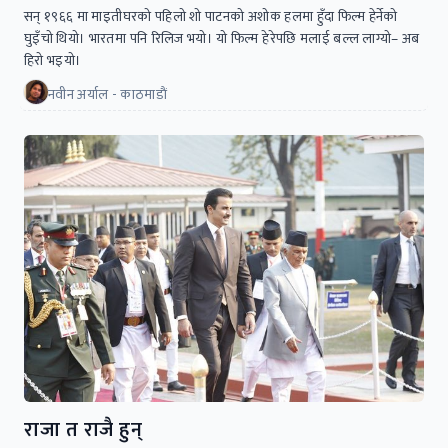
सन् १९६६ मा माइतीघरको पहिलो शो पाटनको अशोक हलमा हुँदा फिल्म हेर्नेको
घुइँचो थियो। भारतमा पनि रिलिज भयो। यो फिल्म हेरेपछि मलाई बल्ल लाग्यो– अब
हिरो भइयो।
नवीन अर्याल - काठमाडाैं
राजा त राजै हुन्