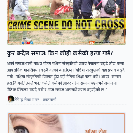
क्रुर बन्दैछ समाज: किन कोही कसैको हत्या गर्छ?
अर्का समाजशास्त्री माधव गौतम पश्चिमा संस्कृतिको प्रभाव नेपालमा बढ्दै जाँदा यस्ता
आपराधिक मानसिकता बढ्दै गएको बताउँछन्। ‘पश्चिमा संस्कृतको यहाँ प्रभाव बढ्दै
गयो। पश्चिमा संस्कृतिको विकास हुँदा यहाँ नैतिक शिक्षा पतन भयो। आदर–सम्मान
हराउँदै गयो,’ उनले भने, ‘कसैले कसैको आदर गरेन, सम्मान भएन भने समाजमा
नैतिक स्खिलन बढ्दै गयो र आज समाज आपराधीकरण भइरहेको छ।’
टोपेन्द्र रोका मगर - काठमाडौं