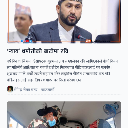
‘न्याय’ थमौतीको बाटोमा रवि
वर्ष दिनका बिचमा दोस्रोपटक गृहमन्त्रालय सम्हालेका रवि लामिछानेले पाँचौ दिनमा
सहमतिसँगै आधिरातमा चकलेट बाँडेर मिटरब्याज पीडितहरूलाई घर फर्काए।
शुक्रबार उनले अर्को त्यस्तै सहमति गरेर लघुवित्त पीडित र त्यसअघि अरु पनि
पीडितहरूलाई सहमतिपत्र थमाएर घर फिर्ता गरेका छन्।
टोपेन्द्र रोका मगर - काठमाडौँ