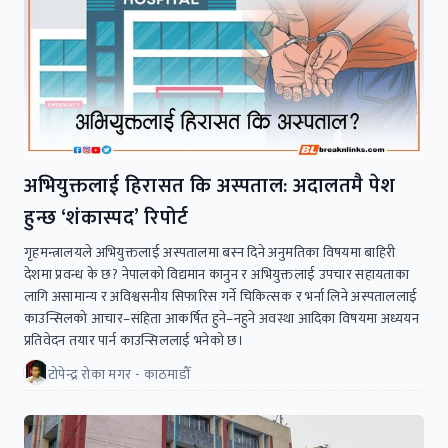
अभियुक्तलाई हिरासत कि अस्पताल: अदालतमै पेश
हुन्छ ‘शंकास्पद’ रिपोर्ट
गृहमन्त्रालयले अभियुक्तलाई अस्पतालमा बस्न दिने अनुमतिका विषयमा बाहिरी
देशमा प्रवन्ध के छ? नेपालको विद्यमान कानुन र अभियुक्तलाई उपचार सहायताका
लागि असामान्य र अविश्वसनीय सिफारिस गर्ने चिकित्सक र भर्ना लिने अस्पताललाई
काउन्सिलको आचार–संहिता आकर्षित हुने–नहुने अवस्था आदिका विषयमा अध्ययन
प्रतिवेदन तयार पार्न काउन्सिललाई भनेको छ।
टोपेन्द्र रोका मगर - काठमाडौँ