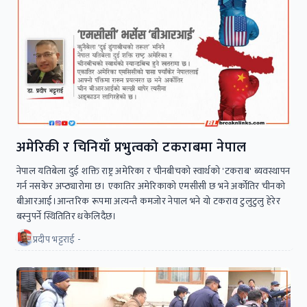
अमेरिकी र चिनियाँ प्रभुत्वको टकराबमा नेपाल
नेपाल यतिबेला दुई शक्ति राष्ट्र अमेरिका र चीनबीचको स्वार्थको 'टकराब' ब्यवस्थापन
गर्न नसकेर अप्ठ्यारोमा छ। एकातिर अमेरिकाको एमसीसी छ भने अर्कोतिर चीनको
बीआरआई।आन्तरिक रूपमा अत्यन्तै कमजोर नेपाल भने यो टकराव टुलुटुलु हेरेर
बस्नुपर्ने स्थितितिर धकेलिदैछ।
प्रदीप भट्टराई -