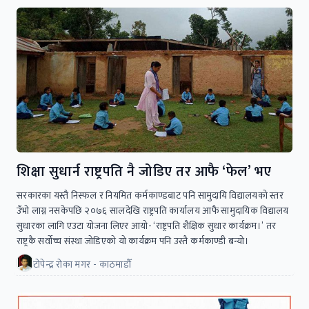
शिक्षा सुधार्न राष्ट्रपति नै जोडिए तर आफै ‘फेल’ भए
सरकारका यस्तै निस्फल र नियमित कर्मकाण्डबाट पनि सामुदायि विद्यालयको स्तर
उँभो लाग्न नसकेपछि २०७६ सालदेखि राष्ट्रपति कार्यालय आफै सामुदायिक विद्यालय
सुधारका लागि एउटा योजना लिएर आयो- ‘राष्ट्रपति शैक्षिक सुधार कार्यक्रम।’ तर
राष्ट्रकै सर्वोच्च संस्था जोडिएको यो कार्यक्रम पनि उस्तै कर्मकाण्डी बन्यो।
टोपेन्द्र रोका मगर - काठमाडौँ