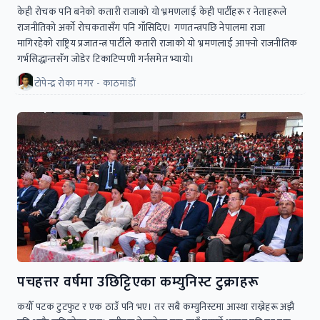
केही रोचक पनि बनेको कतारी राजाको यो भ्रमणलाई केही पार्टीहरू र नेताहरूले
राजनीतिको अर्को रोचकतासँग पनि गाँसिदिए। गणतन्त्रपछि नेपालमा राजा
मागिरहेको राष्ट्रिय प्रजातन्त्र पार्टीले कतारी राजाको यो भ्रमणलाई आफ्नो राजनीतिक
गर्भसिद्धान्तसँग जोडेर टिकाटिप्पणी गर्नसमेत भ्यायो।
टोपेन्द्र रोका मगर - काठमाडाैं
पचहत्तर वर्षमा उछिट्टिएका कम्युनिस्ट टुक्राहरू
कयौँ पटक टुटफुट र एक ठाउँ पनि भए। तर सबै कम्युनिस्टमा आस्था राख्नेहरू अझै