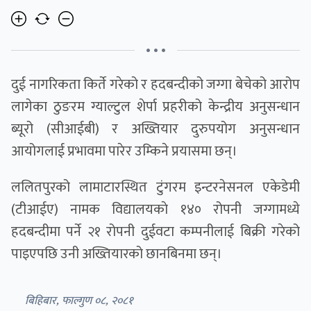
• • •
दुई नागरिकता किर्ते गरेको र हदबन्दीको जग्गा बेचेको आरोप
लागेका ठुङरम ग्याल्टुल शेर्पा प्रहरीको केन्द्रीय अनुसन्धान
ब्यूरो (सीआईबी) र अख्तियार दुरुपयोग अनुसन्धान
आयोगलाई प्रभावमा पारेर उम्किने प्रयासमा छन्।
ललितपुरको लामाटारस्थित टुंगरम इन्टरनेसनल एकेडेमी
(टीआईए) नामक विद्यालयकाे १४० रोपनी जग्गामध्ये
हदबन्दीमा पर्ने २१ रोपनी दुईवटा कम्पनीलाई बिक्री गरेको
पाइएपछि उनी अख्तियारको छानबिनमा छन्।
बिहिबार, फाल्गुण ०८, २०८१