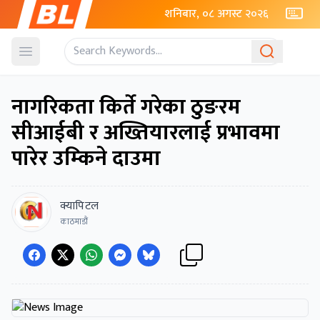
शनिबार, ०८ अगस्ट २०२६
Open menu
नागरिकता किर्ते गरेका ठुङरम
सीआईबी र अख्तियारलाई प्रभावमा
पारेर उम्किने दाउमा
क्यापिटल
काठमाडौं