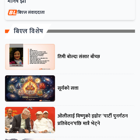
मनिष झा
बिएल संवाददाता
बिएल विशेष
तिमी बोल्दा संसार बाँच्छ
सूर्यको सत्ता
ओलीलाई विष्णुको इग्नोरः ‘पार्टी पुनर्गठन
प्रतिवेदन’पछि मात्रै भेट्ने