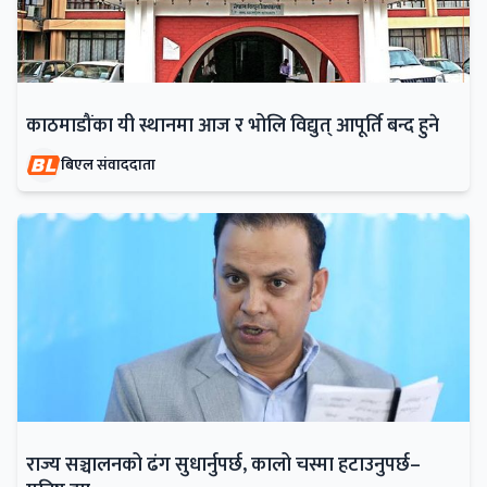
काठमाडौंका यी स्थानमा आज र भोलि विद्युत् आपूर्ति बन्द हुने
बिएल संवाददाता
राज्य सञ्चालनको ढंग सुधार्नुपर्छ, कालो चस्मा हटाउनुपर्छ–