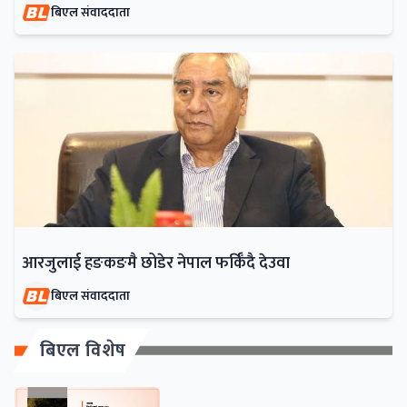
बिएल संवाददाता
आरजुलाई हङकङमै छोडेर नेपाल फर्किँदै देउवा
बिएल संवाददाता
बिएल विशेष