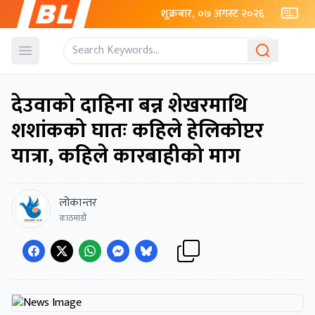
शुक्रबार, ०७ अगस्ट २०२६
Open menu
देउवाको दाहिना बन्न शेखरमाथि
शशांकको घातः कहिले हेलिकोप्टर
यात्रा, कहिले कारबाहीको माग
लोकान्तर
काठमाडौं