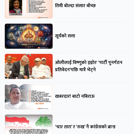
तिमी बोल्दा संसार बाँच्छ
सूर्यको सत्ता
ओलीलाई विष्णुको इग्नोरः ‘पार्टी पुनर्गठन
प्रतिवेदन’पछि मात्रै भेट्ने
खबरदार! बाटो नबिराऊ
‘चार तारा’ र ‘रुख’ नै कांग्रेसको ब्रान्ड