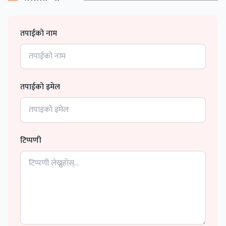
तपाईको नाम
तपाईको इमेल
टिप्पणी