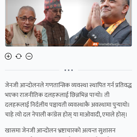
• • •
जेनजी आन्दोलनले गणतान्त्रिक व्यवस्था स्थापित गर्न प्रतिवद्ध
भएका राजनीतिक दलहरूलाई छिन्नभिन्न पार्‍यो। ती
दलहरूलाई निर्दलीय पञ्चायती व्यवस्थाकै अवस्थामा पुर्‍यायो।
चाहे त्यो दल नेपाली कांग्रेस होस् या माओवादी, एमाले होस्।
खासमा जेनजी आन्दोलन भ्रष्टाचारको अत्यन्त सुशासन