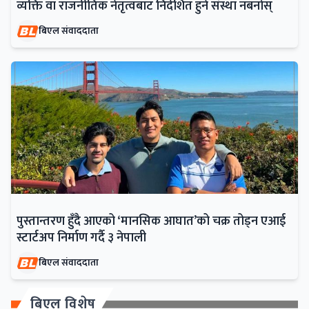
व्यक्ति वा राजनीतिक नेतृत्वबाट निर्देशित हुने संस्था नबनोस्
बिएल संवाददाता
पुस्तान्तरण हुँदै आएको ‘मानसिक आघात’को चक्र तोड्न एआई
स्टार्टअप निर्माण गर्दै ३ नेपाली
बिएल संवाददाता
बिएल विशेष