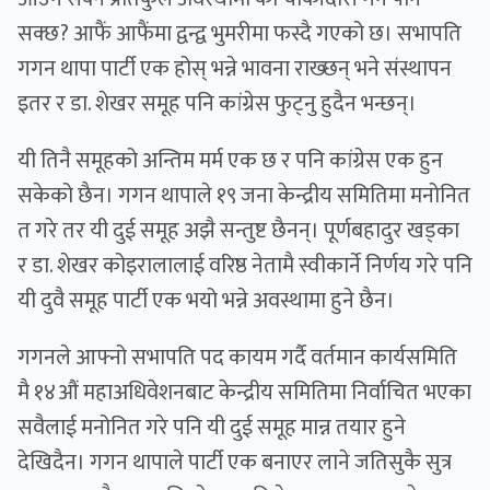
सक्छ? आफैं आफैंमा द्वन्द्व भुमरीमा फस्दै गएको छ। सभापति
गगन थापा पार्टी एक होस् भन्ने भावना राख्छन् भने संस्थापन
इतर र डा. शेखर समूह पनि कांग्रेस फुट्नु हुदैन भन्छन्।
यी तिनै समूहको अन्तिम मर्म एक छ र पनि कांग्रेस एक हुन
सकेको छैन। गगन थापाले १९ जना केन्द्रीय समितिमा मनोनित
त गरे तर यी दुई समूह अझै सन्तुष्ट छैनन्। पूर्णबहादुर खड्का
र डा. शेखर कोइरालालाई वरिष्ठ नेतामै स्वीकार्ने निर्णय गरे पनि
यी दुवै समूह पार्टी एक भयो भन्ने अवस्थामा हुने छैन।
गगनले आफ्नो सभापति पद कायम गर्दै वर्तमान कार्यसमिति
मै १४औं महाअधिवेशनबाट केन्द्रीय समितिमा निर्वाचित भएका
सवैलाई मनोनित गरे पनि यी दुई समूह मान्न तयार हुने
देखिदैन। गगन थापाले पार्टी एक बनाएर लाने जतिसुकै सुत्र