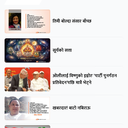
तिमी बोल्दा संसार बाँच्छ
सूर्यको सत्ता
ओलीलाई विष्णुको इग्नोरः ‘पार्टी पुनर्गठन
प्रतिवेदन’पछि मात्रै भेट्ने
खबरदार! बाटो नबिराऊ