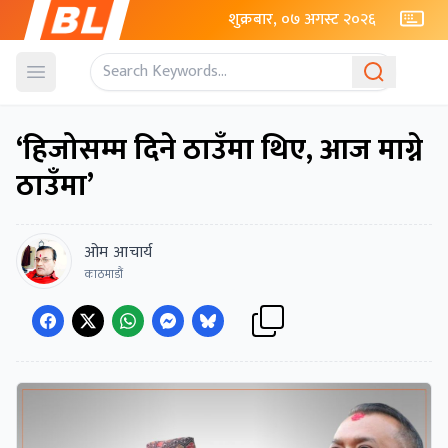
शुक्रबार, ०७ अगस्ट २०२६
Open menu
‘हिजोसम्म दिने ठाउँमा थिए, आज माग्ने
ठाउँमा’
ओम आचार्य
काठमाडौं