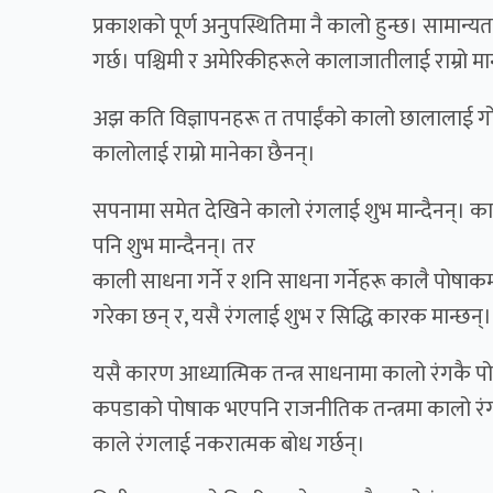
प्रकाशको पूर्ण अनुपस्थितिमा नै कालो हुन्छ। सामान्यतय
गर्छ। पश्चिमी र अमेरिकीहरूले कालाजातीलाई राम्रो मा
अझ कति विज्ञापनहरू त तपाईंको कालो छालालाई गो
कालोलाई राम्रो मानेका छैनन्।
सपनामा समेत देखिने कालो रंगलाई शुभ मान्दैनन्। क
पनि शुभ मान्दैनन्। तर
काली साधना गर्ने र शनि साधना गर्नेहरू कालै पोषाकमा ह
गरेका छन् र, यसै रंगलाई शुभ र सिद्धि कारक मान्छन्।
यसै कारण आध्यात्मिक तन्त्र साधनामा कालो रंगकै पोष
कपडाको पोषाक भएपनि राजनीतिक तन्त्रमा कालो रंग अ
काले रंगलाई नकरात्मक बाेध गर्छन्।