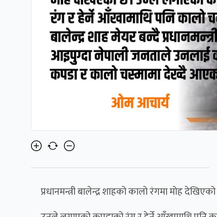
प्रधानमन्त्री बालेन्द्र शाहको कालो रंगमा मोह देखिएक