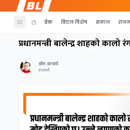
ब्रेक
बिएल विशेष
समाज
राजन
Open menu
प्रधानमन्त्री बालेन्द्र शाहको कालो र
ओम आचार्य
काठमाडाैं