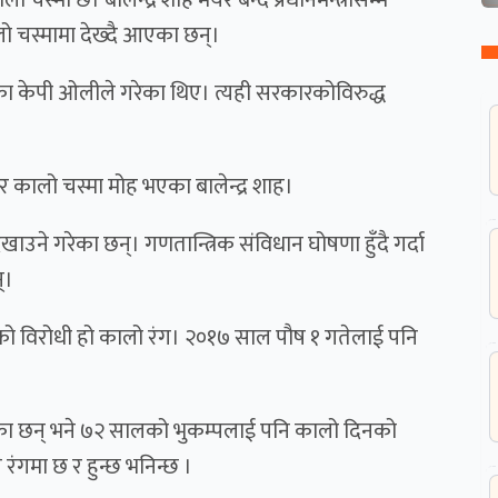
स्मा छ। बालेन्द्र शाह मेयर बन्दै प्रधानमन्त्रीसम्म
 चस्मामा देख्दै आएका छन्।
ा केपी ओलीले गरेका थिए। त्यही सरकारकोविरुद्ध
 र कालो चस्मा मोह भएका बालेन्द्र शाह।
खाउने गरेका छन्। गणतान्त्रिक संविधान घोषणा हुँदै गर्दा
न्।
को विरोधी हो कालो रंग। २०१७ साल पौष १ गतेलाई पनि
रेका छन् भने ७२ सालको भुकम्पलाई पनि कालो दिनको
रंगमा छ र हुन्छ भनिन्छ ।