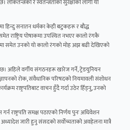
न्छ। लोकतन्त्रको र स्वतन्त्रताको सुरक्षाको लागी यो
हमा हिन्दु सनातन धर्मका केही बटुकहरू र बौद्ध
ा समेत राष्ट्रिय पोषाकमा उपस्थित नभएर कालो रंगकै
र्यमा समेत उनकाे यो कालो रंगको मोह अझ बढी देखिएको
उँछ। अहिले वर्गीय संगठनहरू खारेज गर्ने, ट्रेडयुनियन
ो विज्ञापनको रोक, संवैधानिक परिषदको नियमावली संशोधन
क्रम राष्ट्रपतिबाट वाचन हुँदै गर्दा उठेर हिँड्नु, उनकाे
र्न राष्ट्रपति समक्ष पठाएको निर्णय पुनः अधिवेशन
 अध्यादेश जारी हुनु संसदको सर्वोच्चताको अवहेलना मात्रै