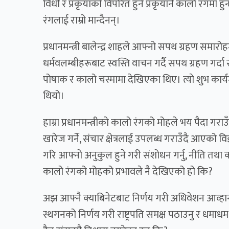
विधी र प्रकृयाको विपरित हुने प्रकृयानै कालो रंगमा हु
रंगलाई राम्रो मान्दैनन्।
प्रधानमन्त्री बालेन्द्र शाहले आफ्नो सपथ ग्रहण समारो
धर्मवलम्बीहरूबाट स्वस्ति वाचन गर्दै सपथ ग्रहण गर्द
पोषाक र कालो चस्मामा देखिएका थिए। त्याे शुभ का
थियो।
हाम्रा प्रधानमन्त्रीकाे कालो रंगको मोहले भय पैदा गरा
खारेज गर्ने, संचार क्षेत्रलाई उपलब्ध गराउँदै आएक
गरि आफ्नो अनुकुल हुने गरी संशोधन गर्नु, नीति तथा कार्य
कालो रंगको मोहको प्रभावले नै देखिएको हो कि?
अझ आफ्नै क्याबिनेटबाट निर्णय गरी अधिवेशन आव्हान ग
स्थगनको निर्णय गरी राष्ट्रपति समक्ष पठाउनु र धमाधम