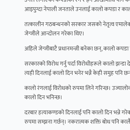
उनले लगाएको कपडाको रंग र हेर्ने आँखामाथि पनि कालो च
आइपुग्दा नेपाली जनताले उनलाई कालो कपडा र कालो
तत्कालीन गठबन्धनको सरकार जसकाे नेतृत्व एमालेक
जेन्जीले आन्दोलन गरेका थिए।
अहिले जेन्जीबाटै प्रधानमन्त्री बनेका छन्, कालो कपडा
सरकारको विरोध गर्नु पर्दा विरोधीहरूले कालो झन्डा दे
त्यही दिनलाई कालो दिन भनेर भन्नै केही समुह पनि छ
कालो रंगलाई विरोधको रुपमा लिने गरिन्छ। उज्यालो
कालो दिन भनिन्छ।
दरबार हत्याकण्डको दिनलाई पनि कालो दिन भन्ने ग
रुपमा सम्झना गर्छन्। नकरात्मक शक्ति बोध पनि कालै 