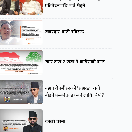
प्रतिवेदन’पछि मात्रै भेट्ने
खबरदार! बाटो नबिराऊ
‘चार तारा’ र ‘रुख’ नै कांग्रेसको ब्रान्ड
महान जेनजीहरूको ‘सहादत’ पानी
बाँडनेहरूको आतंकको लागि थियो?
कालो चस्मा