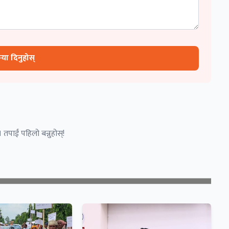
रिया दिनुहोस्
 तपाईं पहिलो बन्नुहोस्!