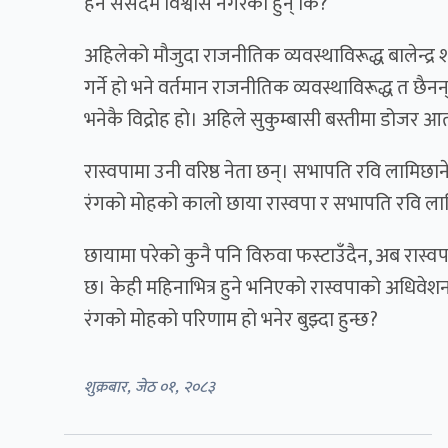
हैन संसदमै विश्वास नगरेका हुन् कि?
अहिलेको मौजुदा राजनीतिक व्यवस्थाविरूद्ध बालेन्द्
गर्ने हो भने वर्तमान राजनीतिक व्यवस्थाविरूद्ध त छैनन्?
भनेकै विद्रोह हो। अहिले सुकुम्बासी बस्तीमा डोजर
रास्वपामा उनी वरिष्ठ नेता छन्। सभापति रवि लामिछाने। 
रंगको मोहको कालो छाया रास्वपा र सभापति रवि ला
छायामा परेको कुनै पनि विरुवा फस्टाउँदैन, अब रास्वप
छ। केही महिनाभित्र हुने भनिएको रास्वपाको अधिवेशनमा
रंगको मोहको परिणाम हो भनेर बुझ्दा हुन्छ?
शुक्रबार, जेठ ०१, २०८३