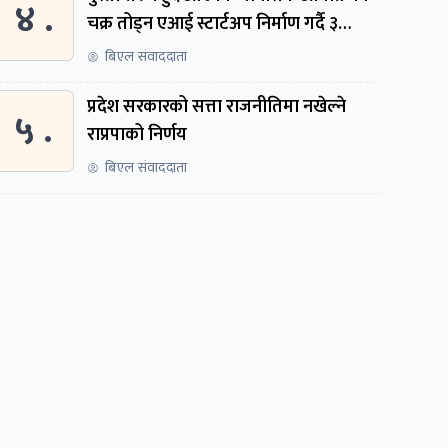
४ .
चक्र तोड्न एआई स्टार्टअप निर्माण गर्दै ३
नेपाली
बिएल संवाददाता
प्रदेश सरकारको सत्ता राजनीतिमा नखेल्ने
५ .
राप्रपाको निर्णय
बिएल संवाददाता