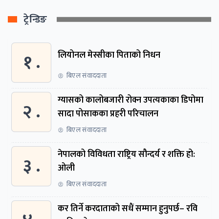
ट्रेन्डिङ
१ .
लियोनल मेस्सीका पिताको निधन
बिएल संवाददाता
ग्यासको कालोबजारी रोक्न उपत्यकाका डिपोमा
२ .
सादा पोसाकका प्रहरी परिचालन
बिएल संवाददाता
नेपालको विविधता राष्ट्रिय सौन्दर्य र शक्ति हो:
३ .
ओली
बिएल संवाददाता
कर तिर्ने करदाताको सधैं सम्मान हुनुपर्छ– रवि