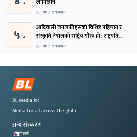
४ .
लामिछाने
बिएल संवाददाता
आदिवासी जनजातिहरूको विशिष्ट पहिचान र
५ .
संस्कृति नेपालको राष्ट्रिय गौरव हो : राष्ट्रपति
पौडेल
बिएल संवाददाता
BL Media Inc
Media for all across the globe
अन्य संस्करण
नेपाली