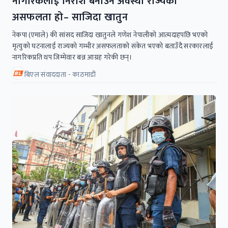
नागरिकलाई निराश बनाउने अवस्था राज्यको
असफलता हो– साजिदा खातुन
नेकपा (एमाले) की सांसद साजिदा खातुनले गणेश नेपालीको आत्मदाहपछि भएको
मृत्युको घटनालाई राज्यको गम्भीर असफलताको संकेत भएको बताउँदै सरकारलाई
नागरिकप्रति थप जिम्मेवार बन्न आग्रह गरेकी छन्।
बिएल संवाददाता - काठमाडाैं