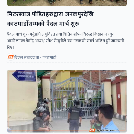
मिटरब्याज पीडितहरुद्वारा जनकपुरदेखि
काठमाडाैंसम्मको पैदल मार्च शुरु
पैदल मार्च शुरु गर्नुअघि लघुवित्त्त्त तथा वित्तिय शोषन विरुद्ध किसान मजदुर
आन्दोलनका केन्द्रि अध्यक्ष रमेश सेन्चुरीले यस पटकको संघर्ष अन्तिम हुने जानकारी
दिए।
बिएल संवाददाता - काठमाडाैं