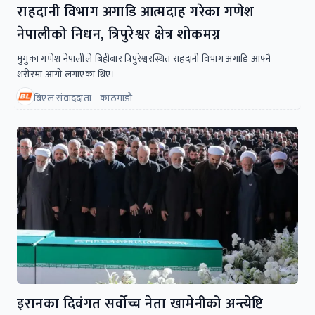
राहदानी विभाग अगाडि आत्मदाह गरेका गणेश
नेपालीको निधन, त्रिपुरेश्वर क्षेत्र शोकमग्न
मुगुका गणेश नेपालीले बिहीबार त्रिपुरेश्वरस्थित राहदानी विभाग अगाडि आफ्नै
शरीरमा आगो लगाएका थिए।
बिएल संवाददाता - काठमाडाैं
इरानका दिवंगत सर्वोच्च नेता खामेनीको अन्त्येष्टि