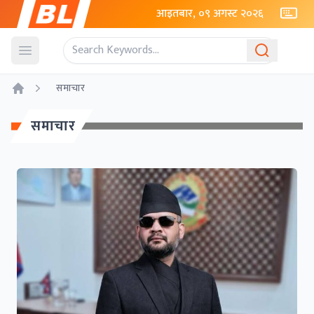
आइतबार, ०९ अगस्ट २०२६
Open menu
समाचार
Home
समाचार