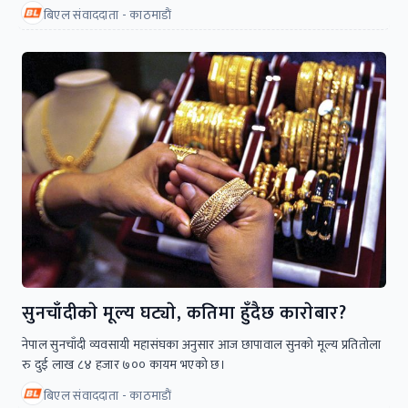
बिएल संवाददाता - काठमाडाैं
सुनचाँदीकाे मूल्य घट्याे, कतिमा हुँदैछ काराेबार?
नेपाल सुनचाँदी व्यवसायी महासंघका अनुसार आज छापावाल सुनको मूल्य प्रतितोला
रु दुई लाख ८४ हजार ७०० कायम भएको छ।
बिएल संवाददाता - काठमाडाैं