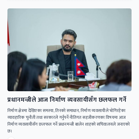
प्रधानमन्त्रीले आज निर्माण व्यवसायीसँग छलफल गर्ने
निर्माण क्षेत्रमा देखिएका समस्या, तिनको समाधान, निर्माण व्यवसायीले भोगिरहेका
व्यावहारिक चुनौती तथा सरकारले गर्नुपर्ने नीतिगत सहजीकरणका विषयमा आज
निर्माण व्यवसायीसँग छलफल गर्ने प्रधानमन्त्री बालेन शाहको सचिवालयले जनाएको
छ।