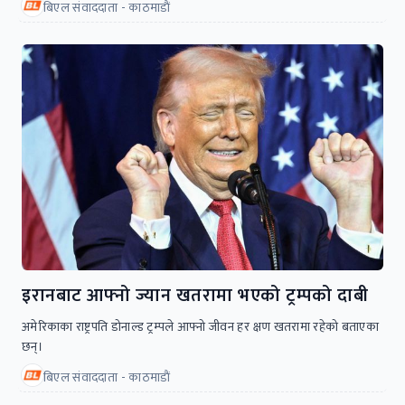
बिएल संवाददाता - काठमाडाैं
इरानबाट आफ्नो ज्यान खतरामा भएको ट्रम्पको दाबी
अमेरिकाका राष्ट्रपति डोनाल्ड ट्रम्पले आफ्नो जीवन हर क्षण खतरामा रहेको बताएका
छन्।
बिएल संवाददाता - काठमाडाैं