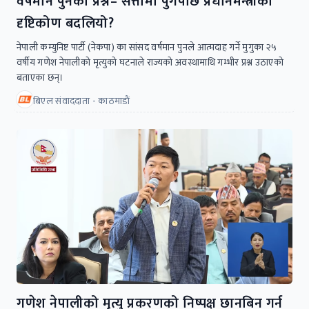
वर्षमान पुनकाे प्रश्न– सत्तामा पुगेपछि प्रधानमन्त्रीको
दृष्टिकोण बदलियो?
नेपाली कम्युनिष्ट पार्टी (नेकपा) का सांसद वर्षमान पुनले आत्मदाह गर्ने मुगुका २५
वर्षीय गणेश नेपालीको मृत्युको घटनाले राज्यको अवस्थामाथि गम्भीर प्रश्न उठाएको
बताएका छन्।
बिएल संवाददाता - काठमाडाैं
गणेश नेपालीको मृत्यु प्रकरणको निष्पक्ष छानबिन गर्न