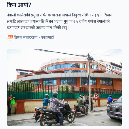
किन आयो?
नेपाली कांग्रेसकी प्रमुख सचेतक बासना थापाले त्रिपुरेश्वरस्थित राहदानी विभाग
अगाडि आत्मदाह प्रयासपछि निधन भएका मुगुका २५ वर्षीय गणेश नेपालीको
घटनाप्रति सरकारको जवाफ माग गरेकी छन्।
बिएल संवाददाता - काठमाडाैं