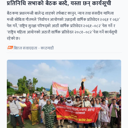
प्रतिनिधि सभाको बैठक बस्दै, यस्ता छन् कार्यसूची
बैठकमा प्रधानमन्त्री बालेन्द्र शाहको तर्फबाट कानुन, न्याय तथा संसदीय मामिला
मन्त्री सोबिता गौतमले ‘निर्वाचन आयोगको उन्नाइसौं वार्षिक प्रतिवेदन २०६१ र ०६२’
पेस गर्ने, ‘राष्ट्रिय सुरक्षा परिषद्को आठौं वार्षिक प्रतिवेदन २०६१–०८२’ पेस गर्ने र
‘राष्ट्रिय महिला आयोगको अठारौ वार्षिक प्रतिवेदन २०८१–०८२’ पेस गर्ने कार्यसूची
रहेको छ।
बिएल संवाददाता - काठमाडाैं