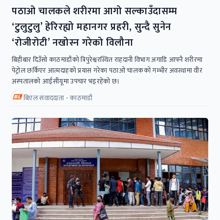
पठाओ चालकले शरीरमा आगो सल्काउँदासम्म
‘टुलुटुलु’ हेरिरह्यो महानगर प्रहरी, सुन्दै सुनेन
‘रोजीरोटी’ नखोस्न गरेको विलौना
बिहीबार दिउँसो काठमाडौंको त्रिपुरेश्वरस्थित राहदानी विभाग अगाडि आफ्नै शरीरमा
पेट्रोल छर्किएर आत्मदाहको प्रयास गरेका पठाओ चालकको गम्भीर अवस्थामा वीर
अस्पतालको आईसीयूमा उपचार भइरहेको छ।
बिएल संवाददाता - काठमाडौं