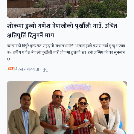
शोकमा डुब्यो गणेश नेपालीको पुर्खौली गाउँ, उचित
क्षतिपूर्ति दिनुपर्ने माग
काठमाडौं त्रिपुरेश्वरस्थित राहदानी विभागअगाडि आत्मदाहको प्रयास गर्दा मृत्यु भएका
२५ वर्षीय गणेश नेपाली पुर्खौली गाउँ शोकमा डुबेको छ। उनी जन्मिएको घर सुनसान
छ।
बिएल संवाददाता - मुगु