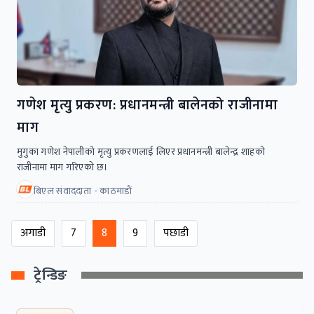
गणेश मृत्यु प्रकरण: प्रधानमन्त्री बालेनको राजीनामा
माग
मुगुका गणेश नेपालीको मृत्यु प्रकरणलाई लिएर प्रधानमन्त्री बालेन्द्र शाहको
राजीनामा माग गरिएको छ।
बिएल संवाददाता - काठमाडाैं
अगाडी
7
8
9
पछाडी
ट्रेन्डिङ