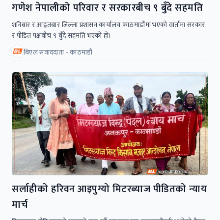
गणेश नेपालीको परिवार र सरकारबीच ९ बुँदे सहमति
शनिबार र आइतबार जिल्ला प्रशासन कार्यालय काठमाडौंमा भएको वार्तामा सरकार
र पीडित पक्षबीच ९ बुँदे सहमति भएको हो।
बिएल संवाददाता - काठमाडौं
सर्लाहीको हरिवन आइपुग्यो मिटरब्याज पीडितको न्याय
मार्च