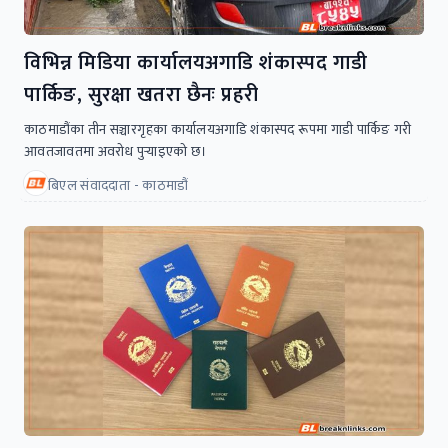
विभिन्न मिडिया कार्यालयअगाडि शंकास्पद गाडी
पार्किङ, सुरक्षा खतरा छैनः प्रहरी
काठमाडौंका तीन सञ्चारगृहका कार्यालयअगाडि शंकास्पद रूपमा गाडी पार्किङ गरी
आवतजावतमा अवरोध पुर्‍याइएको छ।
बिएल संवाददाता - काठमाडौं