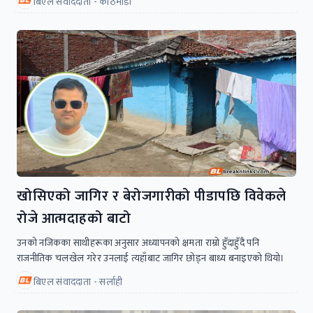
बिएल संवाददाता - काठमाडौं
खोसिएको जागिर र बेरोजगारीको पीडापछि विवेकले
रोजे आत्मदाहको बाटो
उनको नजिकका साथीहरूका अनुसार अध्यापनको क्षमता राम्रो हुँदाहुँदै पनि
राजनीतिक चलखेल गरेर उनलाई त्यहाँबाट जागिर छोड्न बाध्य बनाइएको थियो।
बिएल संवाददाता - सर्लाही