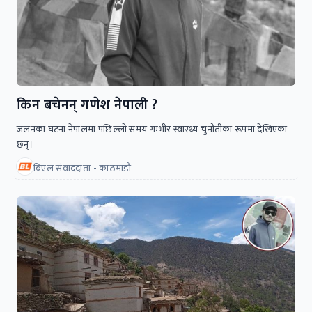
किन बचेनन् गणेश नेपाली ?
जलनका घटना नेपालमा पछिल्लो समय गम्भीर स्वास्थ्य चुनौतीका रूपमा देखिएका
छन्।
बिएल संवाददाता - काठमाडाैं