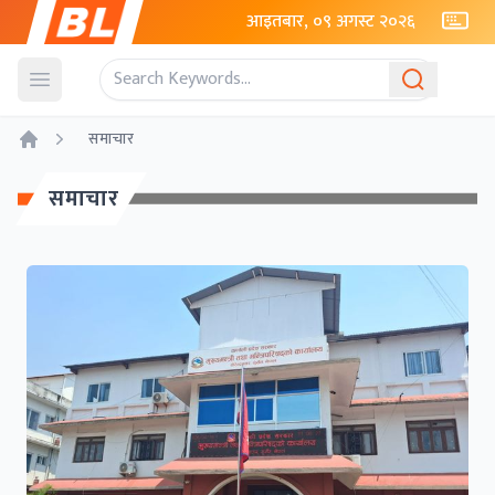
आइतबार, ०९ अगस्ट २०२६
Open menu
समाचार
Home
समाचार