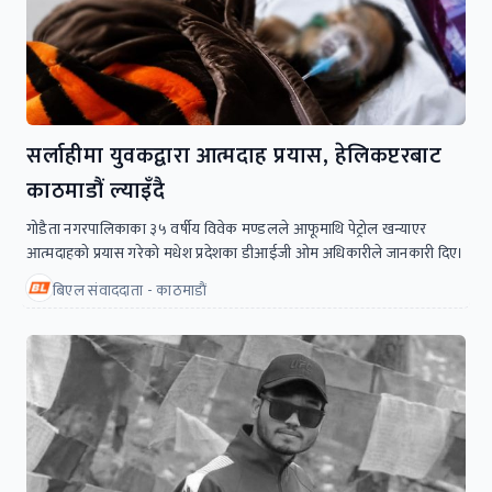
सर्लाहीमा युवकद्वारा आत्मदाह प्रयास, हेलिकप्टरबाट
काठमाडौं ल्याइँदै
गोडैता नगरपालिकाका ३५ वर्षीय विवेक मण्डलले आफूमाथि पेट्रोल खन्याएर
आत्मदाहको प्रयास गरेको मधेश प्रदेशका डीआईजी ओम अधिकारीले जानकारी दिए।
बिएल संवाददाता - काठमाडाैं