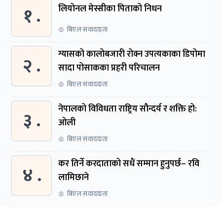
१ .
लियोनल मेस्सीका पिताको निधन
बिएल संवाददाता
ग्यासको कालोबजारी रोक्न उपत्यकाका डिपोमा
२ .
सादा पोसाकका प्रहरी परिचालन
बिएल संवाददाता
नेपालको विविधता राष्ट्रिय सौन्दर्य र शक्ति हो:
३ .
ओली
बिएल संवाददाता
कर तिर्ने करदाताको सधैं सम्मान हुनुपर्छ– रवि
४ .
लामिछाने
बिएल संवाददाता