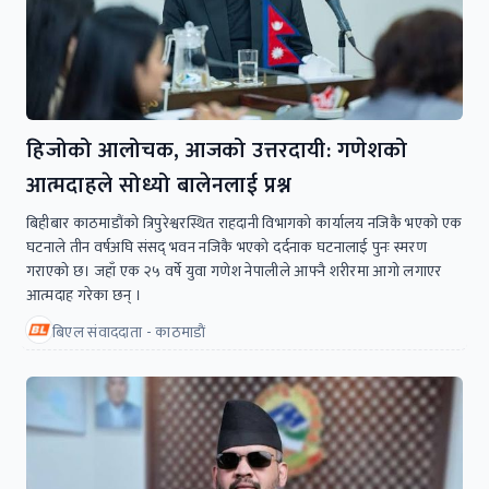
हिजोको आलोचक, आजको उत्तरदायी: गणेशको
आत्मदाहले सोध्यो बालेनलाई प्रश्न
बिहीबार काठमाडौंको त्रिपुरेश्वरस्थित राहदानी विभागको कार्यालय नजिकै भएको एक
घटनाले तीन वर्षअघि संसद् भवन नजिकै भएको दर्दनाक घटनालाई पुनः स्मरण
गराएको छ। जहाँ एक २५ वर्षे युवा गणेश नेपालीले आफ्नै शरीरमा आगो लगाएर
आत्मदाह गरेका छन् ।
बिएल संवाददाता - काठमाडाैं