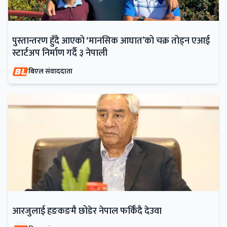
पुस्तान्तरण हुँदै आएको ‘मानसिक आघात’को चक्र तोड्न एआई
स्टार्टअप निर्माण गर्दै ३ नेपाली
बिएल संवाददाता
आरजुलाई हङकङमै छोडेर नेपाल फर्किँदै देउवा