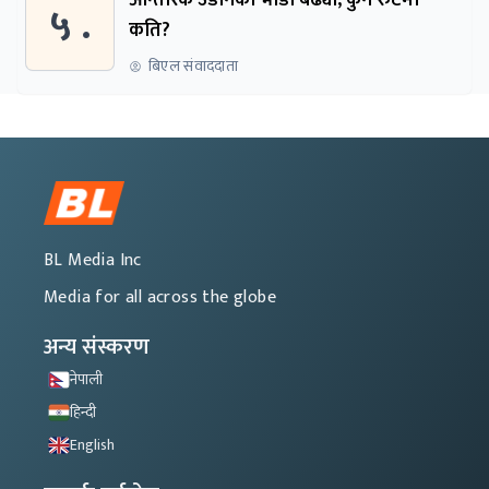
आन्तरिक उडानको भाडा बढ्यो, कुन रुटमा
५ .
कति?
बिएल संवाददाता
BL Media Inc
Media for all across the globe
अन्य संस्करण
नेपाली
हिन्दी
English