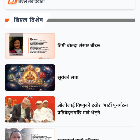
बिएल संवाददाता
बिएल विशेष
तिमी बोल्दा संसार बाँच्छ
सूर्यको सत्ता
ओलीलाई विष्णुको इग्नोरः ‘पार्टी पुनर्गठन
प्रतिवेदन’पछि मात्रै भेट्ने