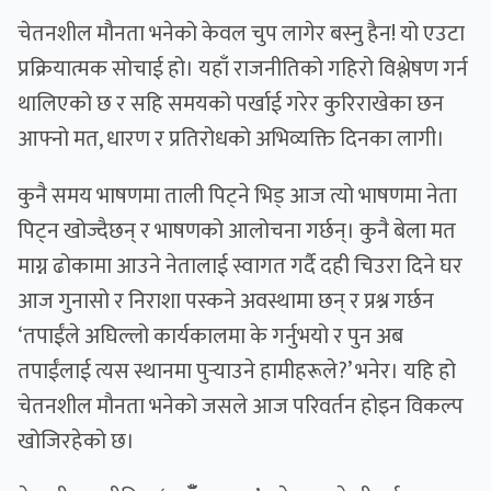
चेतनशील मौनता भनेको केवल चुप लागेर बस्नु हैन! यो एउटा
प्रक्रियात्मक सोचाई हो। यहाँ राजनीतिको गहिरो विश्लेषण गर्न
थालिएको छ र सहि समयको पर्खाई गरेर कुरिराखेका छन
आफ्नो मत, धारण र प्रतिरोधको अभिव्यक्ति दिनका लागी।
कुनै समय भाषणमा ताली पिट्ने भिड् आज त्यो भाषणमा नेता
पिट्न खोज्दैछन् र भाषणको आलोचना गर्छन्। कुनै बेला मत
माग्न ढोकामा आउने नेतालाई स्वागत गर्दै दही चिउरा दिने घर
आज गुनासो र निराशा पस्कने अवस्थामा छन् र प्रश्न गर्छन
‘तपाईंले अघिल्लो कार्यकालमा के गर्नुभयो र पुन अब
तपाईंलाई त्यस स्थानमा पुर्‍याउने हामीहरूले?’ भनेर। यहि हो
चेतनशील मौनता भनेको जसले आज परिवर्तन होइन विकल्प
खोजिरहेको छ।