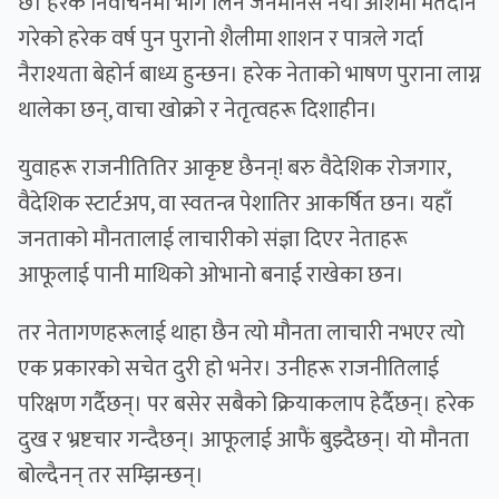
छ। हरेक निर्वाचनमा भाग लिने जनमानस नयाँ आशमा मतदान
गरेको हरेक वर्ष पुन पुरानो शैलीमा शाशन र पात्रले गर्दा
नैराश्यता बेहोर्न बाध्य हुन्छन। हरेक नेताको भाषण पुराना लाग्न
थालेका छन्, वाचा खोक्रो र नेतृत्वहरू दिशाहीन।
युवाहरू राजनीतितिर आकृष्ट छैनन्! बरु वैदेशिक रोजगार,
वैदेशिक स्टार्टअप, वा स्वतन्त्र पेशातिर आकर्षित छन। यहाँ
जनताको मौनतालाई लाचारीको संज्ञा दिएर नेताहरू
आफूलाई पानी माथिको ओभानो बनाई राखेका छन।
तर नेतागणहरूलाई थाहा छैन त्यो मौनता लाचारी नभएर त्यो
एक प्रकारको सचेत दुरी हो भनेर। उनीहरू राजनीतिलाई
परिक्षण गर्दैछन्। पर बसेर सबैको क्रियाकलाप हेर्दैछन्। हरेक
दुख र भ्रष्टचार गन्दैछन्। आफूलाई आफैं बुझ्दैछन्। यो मौनता
बोल्दैनन् तर सम्झिन्छन्।