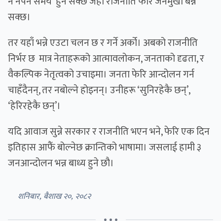
नै नपर्ने समय हुन सक्छ जहाँ राजनीति फेरि जनमुखी बन्न
सक्छ।
तर यहाँ भन्ने एउटा चलन छ र गर्ने अर्को। अबको राजनीति
निर्भर छ मात्र नेताहरूको आत्मावलोकन, जनताको दृढता, र
वैकल्पिक नेतृत्वको उचाइमा। जनता फेरि आन्दोलन गर्न
चाहँदैनन्, तर नबोल्ने होइनन्। उनीहरू ‘सुनिरहेकै छन्’,
‘हेरिरहेकै छन्’।
यदि आवाज सुन्ने सरकार र राजनीति भएन भने, फेरि एक दिन
इतिहास आफैंं बोल्नेछ क्रान्तिको भाषामा। जसलाई हामी ३
जनआन्दोलन भन्न बाध्य हुने छौ।
शनिबार, बैशाख २०, २०८२
• • •