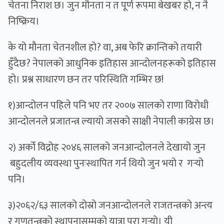
चेतना निराश छ। जुन मौनता न त पूर्ण रूपमा बेखबर हो, न नै
निष्क्रिय।
के यो मौनता चेतनशील हो? वा, अब फेरि क्रान्तिको तयारी
हुँदैछ? नेपालको आधुनिक इतिहास आन्दोलनहरूको इतिहास
हो। प्रश्न साधारण छन तर परिस्थिति गम्भिर छ!
१)आन्दोलन पहिले पनि भए तर २००७ सालको राणा विरोधी
आन्दोलनले प्रजातन्त्र ल्यायो जसको साक्षी नेपाली काग्रेस छ।
२) अर्को विद्रोह २०४६ सालको जनआन्दोलनले देखायो जुन
बहुदलीय व्यवस्था पुनःस्थापित गर्न थियो जुन भयो र गर्‍यो
पनि।
३)२०६२/६३ सालको दोस्रो जनआन्दोलनले राजतन्त्रको अन्त्य
र गणतन्त्रको स्थापनासम्मको यात्रा पुरा गर्‍यो। यी