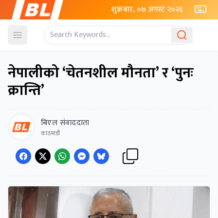
शुक्रबार, ०७ अगस्ट २०२६
Open menu
नेपालीको ‘चेतनशील मौनता’ र ‘पुनः
क्रान्ति’
बिएल संवाददाता
काठमाडौं