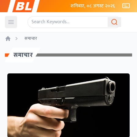
शनिबार, ०८ अगस्ट २०२६
Open menu
समाचार
Home
समाचार