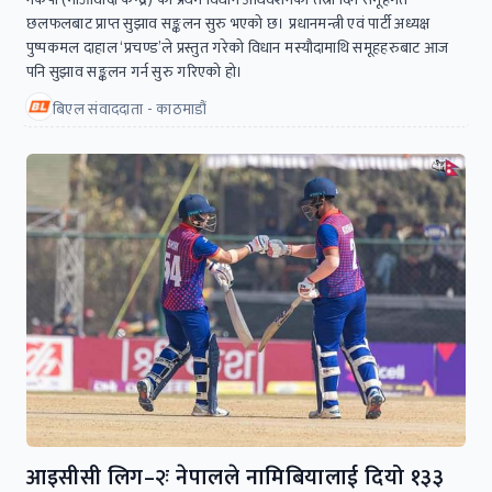
छलफलबाट प्राप्त सुझाव सङ्कलन सुरु भएको छ। प्रधानमन्त्री एवं पार्टी अध्यक्ष
पुष्पकमल दाहाल ‘प्रचण्ड’ले प्रस्तुत गरेको विधान मस्यौदामाथि समूहहरुबाट आज
पनि सुझाव सङ्कलन गर्न सुरु गरिएको हो।
बिएल संवाददाता - काठमाडौं
आइसीसी लिग–२ः नेपालले नामिबियालाई दियो १३३