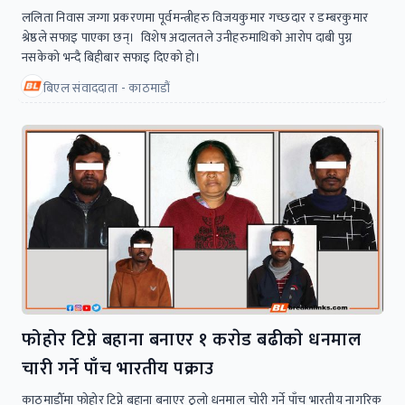
ललिता निवास जग्गा प्रकरणमा पूर्वमन्त्रीहरु विजयकुमार गच्छदार र डम्बरकुमार
श्रेष्ठले सफाइ पाएका छन्। विशेष अदालतले उनीहरुमाथिको आरोप दाबी पुग्न
नसकेको भन्दै बिहीबार सफाइ दिएको हो।
बिएल संवाददाता - काठमाडौं
फोहोर टिप्ने बहाना बनाएर १ कराेड बढीकाे धनमाल
चारी गर्ने पाँच भारतीय पक्राउ
काठमाडौँमा फोहोर टिप्ने बहाना बनाएर ठुलो धनमाल चोरी गर्ने पाँच भारतीय नागरिक