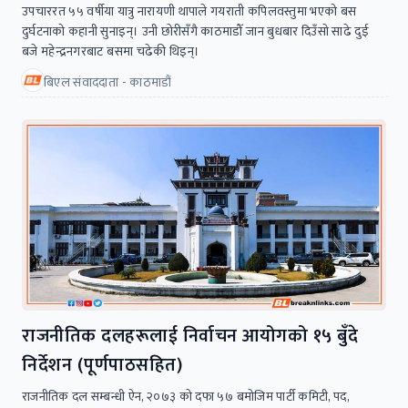
उपचाररत ५५ वर्षीया यात्रु नारायणी थापाले गयराती कपिलवस्तुमा भएको बस
दुर्घटनाको कहानी सुनाइन्। उनी छोरीसँगै काठमाडौँ जान बुधबार दिउँसो साढे दुई
बजे महेन्द्रनगरबाट बसमा चढेकी थिइन्।
बिएल संवाददाता - काठमाडौं
राजनीतिक दलहरूलाई निर्वाचन आयोगको १५ बुँदे
निर्देशन (पूर्णपाठसहित)
राजनीतिक दल सम्बन्धी ऐन, २०७३ को दफा ५७ बमोजिम पार्टी कमिटी, पद,