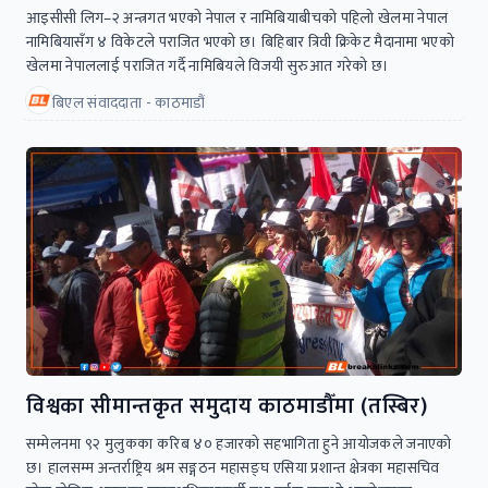
आइसीसी लिग–२ अन्त्रगत भएको नेपाल र नामिबियाबीचको पहिलो खेलमा नेपाल
नामिबियासँग ४ विकेटले पराजित भएको छ। बिहिबार त्रिवी क्रिकेट मैदानामा भएको
खेलमा नेपाललाई पराजित गर्दै नामिबियले विजयी सुरुआत गरेको छ।
बिएल संवाददाता - काठमाडौं
विश्वका सीमान्तकृत समुदाय काठमाडौँमा (तस्बिर)
सम्मेलनमा ९२ मुलुकका करिब ४० हजारको सहभागिता हुने आयोजकले जनाएको
छ। हालसम्म अन्तर्राष्ट्रिय श्रम सङ्गठन महासङ्घ एसिया प्रशान्त क्षेत्रका महासचिव