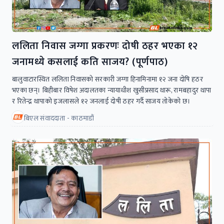
ललिता निवास जग्गा प्रकरणः दोषी ठहर भएका १२
जनामध्ये कसलाई कति साजय? (पूर्णपाठ)
बालुवाटारस्थित ललिता निवासको सरकारी जग्गा हिनामिनामा १२ जना दोषि हठर
भएका छन्। बिहीबार विषेश अदालतका न्यायाधीश खुसीप्रसाद थारू, रामबहादुर थापा
र रितेन्द्र थापाको इजलासले १२ जनलाई दोषी ठहर गर्दै साजय तोकेको छ।
बिएल संवाददाता - काठमाडौं