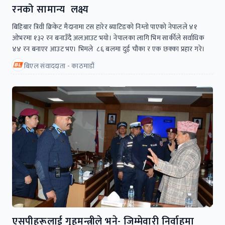
रनको सामान्य लक्ष्य
बिहिबार त्रिवी क्रिकेट मैदानामा टस हारेर ब्याटिङको निम्तो पाएको नेपालले ४१
ओभरमा १३२ रन बनाउँदै अलआउट भयो। नेपालका लागि भिम सार्कीले सर्वाधिक
४४ रन बनाएर आउट भए। भिमले ८६ बलमा दुई चौका र एक छक्का प्रहार गरे।
बिएल संवाददाता - काठमाडौं
एसपीहरूलाई गृहमन्त्रीले भने- जिम्मेवारी निर्वाहमा