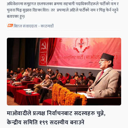
अधिवेशनमा समूहगत छलफलका क्रममा सहभागी पदाधिकारीहरूले पार्टीको नाम र
चुनाव चिह्न सुझाव दिएका थिए। तर प्रचण्डले अहिले पार्टीको नाम र चिह्न फेर्न नहुने
बताएका हुन्।
बिएल संवाददाता - काठमाडौं
माओवादीले प्रत्यक्ष निर्वाचनबाट सदस्यहरु चुन्ने,
केन्द्रीय समिति १९९ सदस्यीय बनाउने