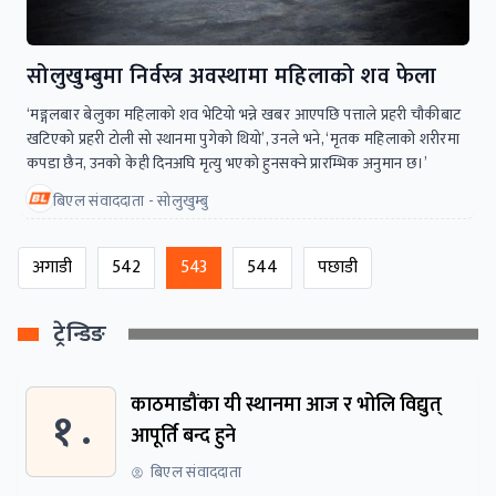
सोलुखुम्बुमा निर्वस्त्र अवस्थामा महिलाको शव फेला
‘मङ्गलबार बेलुका महिलाको शव भेटियो भन्ने खबर आएपछि पत्ताले प्रहरी चौकीबाट
खटिएको प्रहरी टोली सो स्थानमा पुगेको थियो’, उनले भने, ‘मृतक महिलाको शरीरमा
कपडा छैन, उनको केही दिनअघि मृत्यु भएको हुनसक्ने प्रारम्भिक अनुमान छ।’
बिएल संवाददाता - सोलुखुम्बु
अगाडी
542
543
544
पछाडी
ट्रेन्डिङ
काठमाडौंका यी स्थानमा आज र भोलि विद्युत्
१ .
आपूर्ति बन्द हुने
बिएल संवाददाता