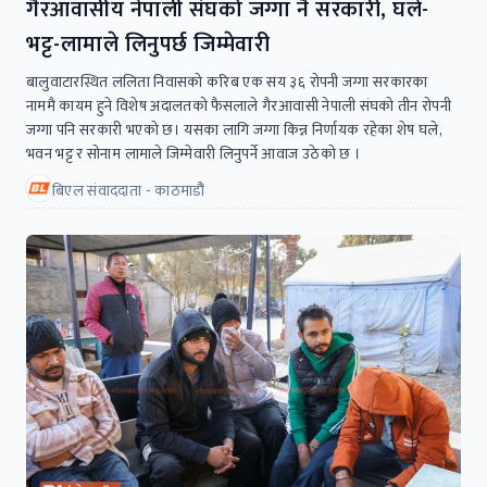
गैरआवासीय नेपाली संघको जग्गा नै सरकारी, घले-
भट्ट-लामाले लिनुपर्छ जिम्मेवारी
बालुवाटारस्थित ललिता निवासको करिब एक सय ३६ रोपनी जग्गा सरकारका
नाममै कायम हुने विशेष अदालतको फैसलाले गैरआवासी नेपाली संघको तीन रोपनी
जग्गा पनि सरकारी भएको छ। यसका लागि जग्गा किन्न निर्णायक रहेका शेष घले,
भवन भट्ट र सोनाम लामाले जिम्मेवारी लिनुपर्ने आवाज उठेको छ ।
बिएल संवाददाता - काठमाडौैं