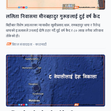
ललिता निवासमा मीनबहादुर गुरूङलाई दुई वर्ष कैद
बिहीबार विशेष अदालतका न्यायाधीश खुसीप्रसाद थारू, रामबहादुर थापा र रितेन्द्र
थापाको इजलासले उनलाई दोषि ठहर गर्दै दुई वर्ष कैद र ८० लाख रुपैया जरिवाना
तोकेको हो।
बिएल संवाददाता - काठमाडौं