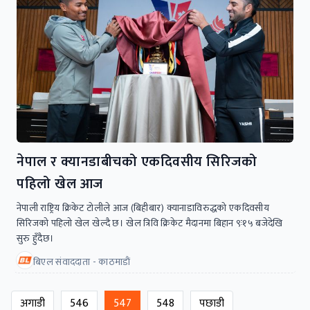
नेपाल र क्यानडाबीचको एकदिवसीय सिरिजको
पहिलो खेल आज
नेपाली राष्ट्रिय क्रिकेट टाेलीले आज (बिहीबार) क्यानाडाविरुद्धको एकदिवसीय
सिरिजको पहिलो खेल खेल्दै छ। खेल त्रिवि क्रिकेट मैदानमा बिहान ९ः१५ बजेदेखि
सुरु हुँदैछ।
बिएल संवाददाता - काठमाडाैं
अगाडी
546
547
548
पछाडी