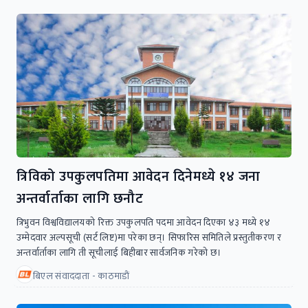
त्रिविको उपकुलपतिमा आवेदन दिनेमध्ये १४ जना
अन्तर्वार्ताका लागि छनौट
त्रिभुवन विश्वविद्यालयको रिक्त उपकुलपति पदमा आवेदन दिएका ४३ मध्ये १४
उम्मेदवार अल्पसूची (सर्ट लिष्ट)मा परेका छन्। सिफारिस समितिले प्रस्तुतीकरण र
अन्तर्वार्ताका लागि ती सूचीलाई बिहीबार सार्वजनिक गरेको छ।
बिएल संवाददाता - काठमाडाैं