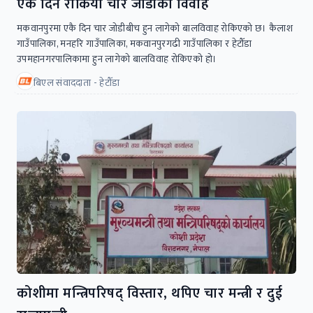
एकै दिन रोकियो चार जोडीको विवाह
मकवानपुरमा एकै दिन चार जोडीबीच हुन लागेको बालविवाह रोकिएको छ। कैलाश
गाउँपालिका, मनहरि गाउँपालिका, मकवानपुरगढी गाउँपालिका र हेटौँडा
उपमहानगरपालिकामा हुन लागेको बालविवाह रोकिएको हो।
बिएल संवाददाता - हेटौँडा
कोशीमा मन्त्रिपरिषद्‌ विस्तार, थपिए चार मन्त्री र दुई