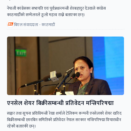
नेपाली कांग्रेसका सभापति एवं पूर्वप्रधानमन्त्री शेरबहादुर देउवाले कांग्रेस
काठमाडौँको सम्मेलनले ठूलो महत्व राख्ने बताएका छन्।
बिएल संवाददाता - काठमाडाैं
एनसेल शेयर बिक्रीसम्बन्धी प्रतिवेदन मन्त्रिपरिषद्मा
सञ्चार तथा सूचना प्रविधिमन्त्री रेखा शर्माले टेलिकम कम्पनी एनसेलको शेयर खरिद
बिक्रीसम्बन्धी छानबिन समितिको प्रतिवेदन नेपाल सरकार मन्त्रिपरिषद्मा विचाराधीन
रहेकोे बताएकी छन्।