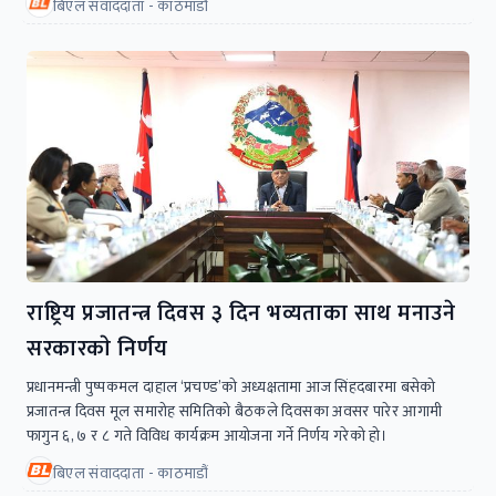
बिएल संवाददाता - काठमाडौं
राष्ट्रिय प्रजातन्त्र दिवस ३ दिन भव्यताका साथ मनाउने
सरकारकाे निर्णय
प्रधानमन्त्री पुष्पकमल दाहाल ‘प्रचण्ड’को अध्यक्षतामा आज सिंहदबारमा बसेको
प्रजातन्त्र दिवस मूल समारोह समितिको बैठकले दिवसका अवसर पारेर आगामी
फागुन ६, ७ र ८ गते विविध कार्यक्रम आयोजना गर्ने निर्णय गरेको हो।
बिएल संवाददाता - काठमाडौं