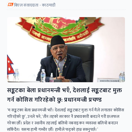
बिएल संवाददाता - काठमाडाैं
सङ्कटका बेला प्रधानमन्त्री भएँ, देशलाई सङ्कटबाट मुक्त
गर्न कोसिस गरिरहेको छु: प्रधानमन्त्री प्रचण्ड
‘म सङ्कटका बेला प्रधानमन्त्री भएँ। देशलाई सङ्कटबाट मुक्त गर्न मैले लगातार कोसिस
गरिरहेको छु’, उनले भने, ‘तीन तहको सरकार नै प्रभावकारी बनाउने गरी छलफल
गरेका छौँ। प्रदेश र स्थानीय तहलाई बलियो नबनाइकन व्यवस्था बलियो बनाउन
सकिँदैन। यसमा हामी गम्भीर छौँ। हामीले फड्को हान्न सक्नुपर्छ।’