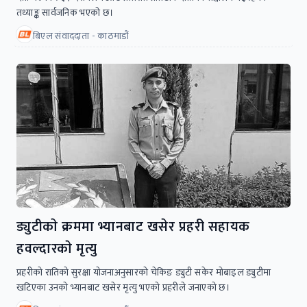
तथ्याङ्क सार्वजनिक भएको छ।
बिएल संवाददाता - काठमाडौं
ड्युटीकाे क्रममा भ्यानबाट खसेर प्रहरी सहायक
हवल्दारकाे मृत्यु
प्रहरीकाे रातिको सुरक्षा योजनाअनुसारको चेकिङ ड्युटी सकेर माेबाइल ड्युटीमा
खटिएका उनकाे भ्यानबाट खसेर मृत्यु भएकाे प्रहरीले जनाएको छ।