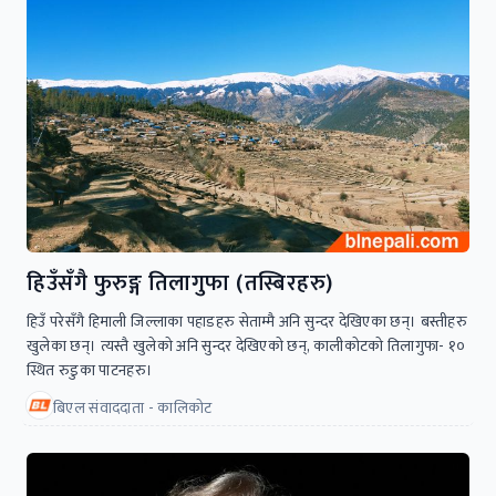
हिउँसँगै फुरुङ्ग तिलागुफा (तस्बिरहरु)
हिउँ परेसँगै हिमाली जिल्लाका पहाडहरु सेताम्मै अनि सुन्दर देखिएका छन्। बस्तीहरु
खुलेका छन्। त्यस्तै खुलेकाे अनि सुन्दर देखिएकाे छन्, कालीकाेटकाे तिलागुफा- १०
स्थित रुडुका पाटनहरु।
बिएल संवाददाता - कालिकाेट