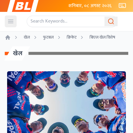
शनिबार, ०८ अगस्ट २०२६
Open menu
खेल
फुटबल
क्रिकेट
बिएल खेल विशेष
Home
खेल