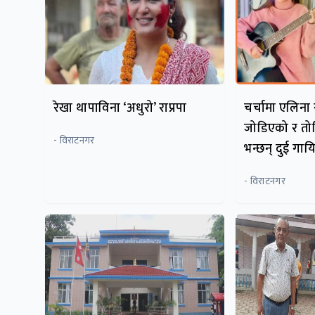
रेखा थापाविना ‘अधुरो’ राप्रपा
चर्चामा एलिना 
जोडिएको र तोड
- विराटनगर
भन्छन् दुई गा
- विराटनगर