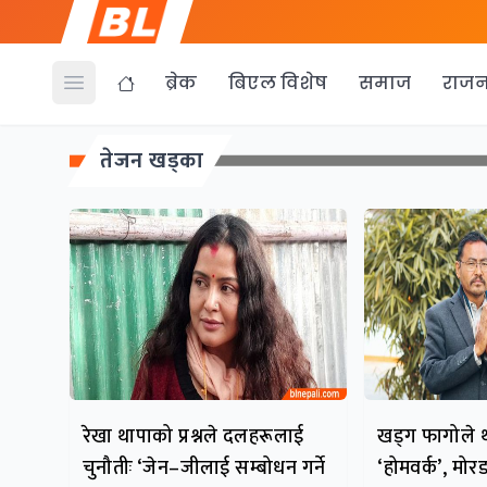
ब्रेक
बिएल विशेष
समाज
राजन
Open menu
तेजन खड्का
रेखा थापाको प्रश्नले दलहरूलाई
खड्ग फागोले थ
चुनौतीः ‘जेन–जीलाई सम्बोधन गर्ने
‘होमवर्क’, मोर