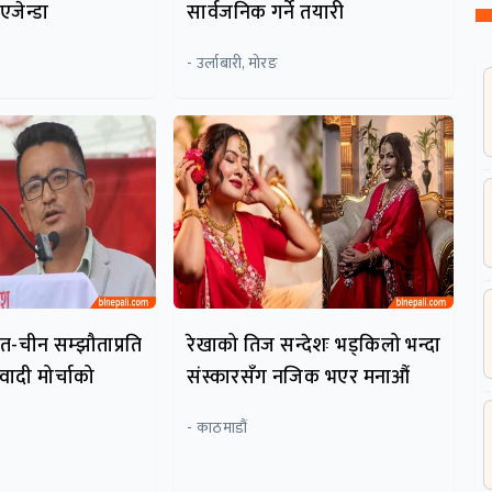
जेन्डा
सार्वजनिक गर्ने तयारी
- उर्लाबारी, मोरङ
त-चीन सम्झौताप्रति
रेखाको तिज सन्देशः भड्किलो भन्दा
वादी मोर्चाको
संस्कारसँग नजिक भएर मनाऔं
- काठमाडौं