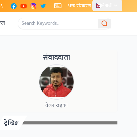
Facebook
YouTube
Instagram
X
२६
अन्य संस्करण
नेपाली
एन
संवाददाता
तेजन खड्का
ट्रेन्डिङ