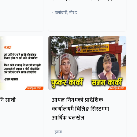
- उर्लाबारी, मोरङ
नि साथी
आयल निगमको प्रादेशिक
कार्यालयमै बिलिङ सिस्टममा
आर्थिक चलखेल
- झापा