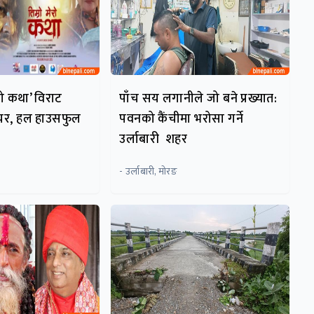
ेरो कथा’ विराट
पाँच सय लगानीले जो बने प्रख्यात:
मियर, हल हाउसफुल
पवनको कैंचीमा भरोसा गर्ने
उर्लाबारी शहर
- उर्लाबारी, मोरङ