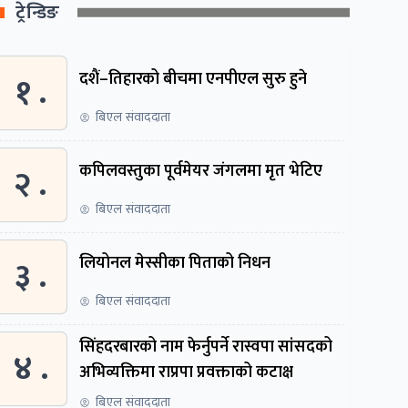
ट्रेन्डिङ
१ .
दशैं–तिहारको बीचमा एनपीएल सुरु हुने
बिएल संवाददाता
२ .
कपिलवस्तुका पूर्वमेयर जंगलमा मृत भेटिए
बिएल संवाददाता
३ .
लियोनल मेस्सीका पिताको निधन
बिएल संवाददाता
सिंहदरबारको नाम फेर्नुपर्ने रास्वपा सांसदको
४ .
अभिव्यक्तिमा राप्रपा प्रवक्ताको कटाक्ष
बिएल संवाददाता