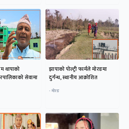
ाम थापाको
झापाको पोल्ट्री फार्मले मोरङमा
गरपालिकाको सेवामा
दुर्गन्ध, स्थानीय आक्रोशित
- मोरङ