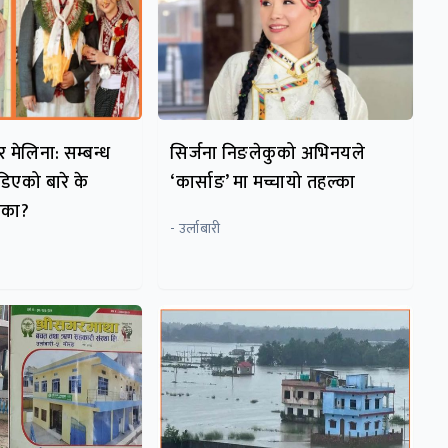
र मेलिना: सम्बन्ध
सिर्जना निङलेकुको अभिनयले
िएको बारे के
‘कार्साङ’ मा मच्चायो तहल्का
यिका?
- उर्लाबारी