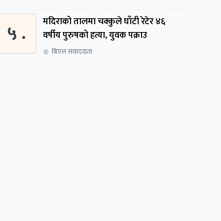
मदिराको तालमा चक्कुले घाँटी रेटेर ४६
५ .
वर्षीय पुरुषको हत्या, युवक पक्राउ
बिएल संवाददाता