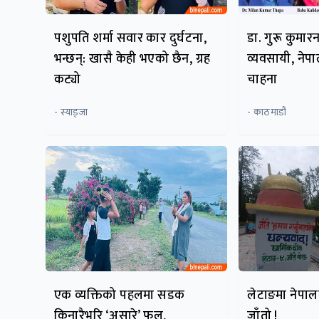
पशुपति शर्मा सवार कार दुर्घटना,
डा. गुरू कुमारन 
भन्छन्: खासै केही भएको छैन, ग्रह
व्यवसायी, नेपा
कट्यो
चाहना
- स्याङ्जा
- काठमाडौं
एक व्यक्तिको पहलमा सडक
लेटाङमा नेपालक
किनारैभरि ‘असारे’ फूल,
जाँतो !