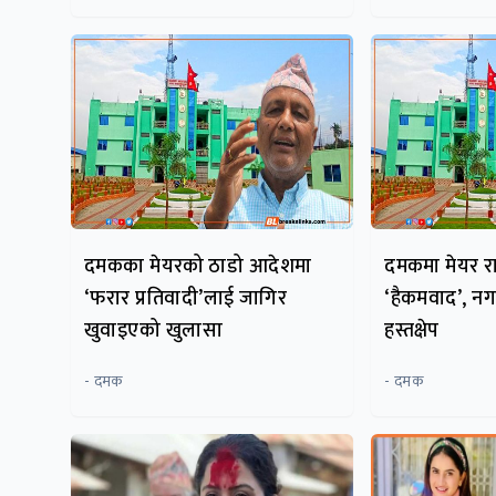
दमकका मेयरको ठाडो आदेशमा
दमकमा मेयर र
‘फरार प्रतिवादी’लाई जागिर
‘हैकमवाद’, न
खुवाइएको खुलासा
हस्तक्षेप
- दमक
- दमक