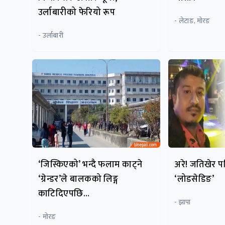
उर्लाबारीको फेरियो रूप
- लेटाङ, मोरङ
- उर्लाबारी
‘जिस्किएको’ भन्दै फलाम काट्ने
अरे! जतिखेर प
‘ग्रेन्डर’ले बालकको लिङ्ग
‘लोडसेडिङ’
काटिदिएपछि…
- झापा
- मोरङ