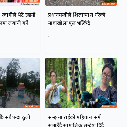
स्वामीले भेटे उद्यमी
प्रधानमन्त्रीले शिलान्यास गरेको
लमा लगानी गर्ने
मावाखोला पुल भत्किँदै
-
ै सबैभन्दा ठूलो
सम्झना राईको पहिचानः सर्प
समाउँदै सामाजिक सन्देश दिँदै