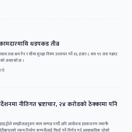
 कामदारमाथि धडपकड तीव्र
रै आवास तथा श्रम ऐन र सीमा सुरक्षा नियम उल्लंघन गर्ने १६ हजार ८ सय ९९ जना पक्राउ
लयको जनाएको छ ।
योगी
निर्देशनमा नीतिगत भ्रष्टाचार, २४ करोडको ठेक्कामा पनि
हाइड्रोले सम्झौताअनुरूप काम सम्पन्न नगर्दै अनि आयोजना हस्तान्तरण नभएकै
धरौटीबापतको रकम निर्माण कम्पनीलाई फिर्ता गर्ने निर्णय गर्नु अस्वाभाविक रहेको