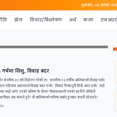
शुक्रबार, ०७ अगस्ट २०
ीति
खेल
विचार/विश्लेषण
अर्थ
कला
एनआर
: गर्भमा शिशु, विवाह बदर
उमेर कम्तीमा २० वर्ष निर्धारण गरेको छ। सप्तरीमा १३ वर्षीया बालिकाको विवाह भयो।
आठ महिनामा अदालतले विवाह बदर गर्‍यो। विवाह गैरकानुनी थियो, बदर भयो। यहाँ
का कहाँ जाने? उनको भविष्य के होला? विवाहस्थलमै गएको प्रहरीले उतिबेलै
ागीदार अब कसले हुने? ती बालिकाको भविष्य बर्बाद हुनबाट कसरी जोगाउने?
खरेल