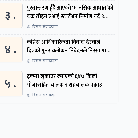
पुस्तान्तरण हुँदै आएको ‘मानसिक आघात’को
३ .
चक्र तोड्न एआई स्टार्टअप निर्माण गर्दै ३
नेपाली
बिएल संवाददाता
कांग्रेस आधिकारिकता विवादः देउवाले
४ .
दिएको पुनरावलोकन निवेदनले निस्सा पायो,
फेरि सुरुदेखि सुनुवाइ हुने
बिएल संवाददाता
ट्रकमा लुकाएर ल्याएको ६४७ किलो
५ .
गाँजासहित चालक र सहचालक पक्राउ
बिएल संवाददाता