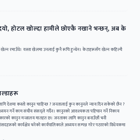
ियो, होटल खोल्दा हामीले छोएकै नखाने भन्छन्, अब के
ेल्न रमाउँथे। यस्ता खेलमा उनलाई कुनै रूचि हुन्थेन। केटाहरूसँग खेल्न कहिल्यै
ल्डाहरू
ागि देशमा कस्तो कानुन चाहिन्छ ? जनतालाई कुन कानुनले न्याय दिन सकेको छैन ?
अध्ययन गर्ने काम संघीय संसद्ले गर्दैन। कानुनको आवश्यकता पहिचान गर्ने निकाय
कारको कानुन मन्त्रालय मातहत छ। जनताका लागि कानुन बनाउँछौं भनी
ंसदहरूको कार्यक्षेत्र भनेको कार्यपालिकाले अध्ययन सम्पन्न गरेर पठाएको विधेयकमा
।