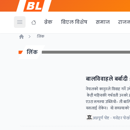
ब्रेक
बिएल विशेष
समाज
राजन
Open menu
लिंक
Home
लिंक
बालविवाहले बर्बादी 
नेपालको कानुनले विवाह गर्ने 
केही महिनाकी गर्भवती उनको 
एउटा समस्या उब्जियो– ती बालि
यसलाई रोकेन। यो समस्याको भ
अन्नपूर्ण पोष्ट - मनोहर पो