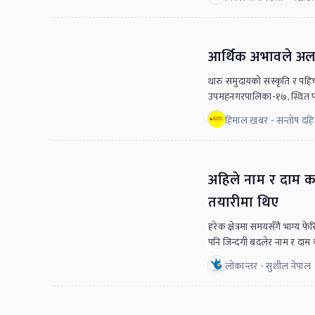
आर्थिक अभावले अलपत
थारु समुदायको संस्कृति र पहि
उपमहनगरपालिका-१७, स्थित पनौ
हिमाल खबर - सन्तोष दह
अहिले नाम र दाम क
तयारीमा थिए
हरेक क्षेत्रमा समयसँगै भाग्य फ
पनि जिन्दगी बदलेर नाम र दाम
लोकान्तर - सुशील नेपाल