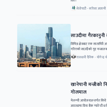
थिए।
सेतोपाटी - सरिशा अछामी
साउदीमा गैरकानुनी
विभिन्न क्षेत्रबाट एक साताभित्
गरिएको साउदीको गृह मन्त्रा
राजधानी दैनिक - योगेन्द्र 
खानेपानी मन्त्रीको 
गोलमाल
मेलम्ची आयोजनाअन्तर्गत सिनो 
अवस्थामा विना बैंक ग्यारेन्टी 