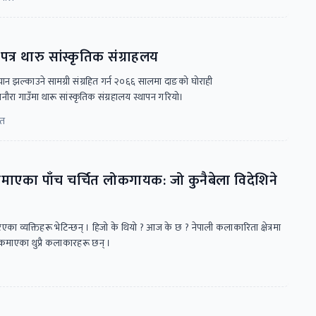
्र थारु सांस्कृतिक संग्राहलय
चान झल्काउने सामग्री संग्रहित गर्न २०६६ सालमा दाङको घोराही
रा गाउँमा थारू सांस्कृतिक संग्रहालय स्थापन गरियो।
ित
माएका पाँच चर्चित लोकगायक: जो कुनैबेला विदेशिने
ेरिएका व्यक्तिहरू भेटिन्छन् । हिजो के थियो ? आज के छ ? नेपाली कलाकारिता क्षेत्रमा
 कमाएका थुप्रै कलाकारहरू छन् ।