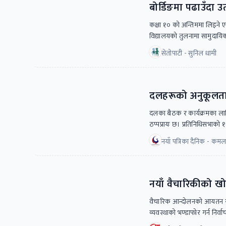
बोर्डिङमा पढाउँदा 
कक्षा १० को अन्तिममा लिइने 
विद्यालयको तुलनामा सामुदायिक 
सेतोपाटी - सुनिल धामी
दलहरूको अनुकूलताम
दलका बैठक र कार्यक्रमका लाग
ठप्पप्रायः छ। प्रतिनिधिसभाको १
नयाँ पत्रिका दैनिक - कमल
नयाँ वैचारिकीको ख
वैचारिक आन्दोलनको आयतन र ज
व्यवस्थाको भण्डाफोर गर्न नि